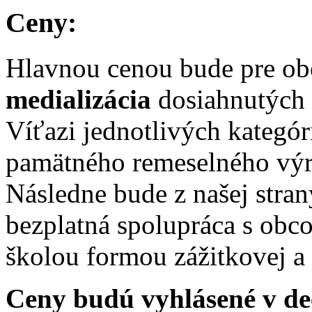
Ceny:
Hlavnou cenou bude pre ob
medializácia
dosiahnutých 
Víťazi jednotlivých kategór
pamätného remeselného vý
Následne bude z našej stra
bezplatná spolupráca s obc
školou formou zážitkovej a
Ceny budú vyhlásené v de