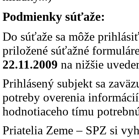
Podmienky súťaže:
Do súťaže sa môže prihlásiť
priložené súťažné formuláre
22.11.2009
na nižšie uvede
Prihlásený subjekt sa zaväzu
potreby overenia informáci
hodnotiaceho tímu potrebnú
Priatelia Zeme – SPZ si vy