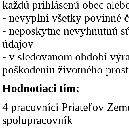
každú prihlásenú obec alebo
- nevyplní všetky povinné č
- neposkytne nevyhnutnú sú
údajov
- v sledovanom období výr
poškodeniu životného prost
Hodnotiaci tím:
4 pracovníci Priateľov Zem
spolupracovník