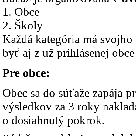
1. Obce
2. Školy
Každá kategória má svojho 
byť aj z už prihlásenej obce
Pre obce:
Obec sa do súťaže zapája p
výsledkov za 3 roky naklad
o dosiahnutý pokrok.