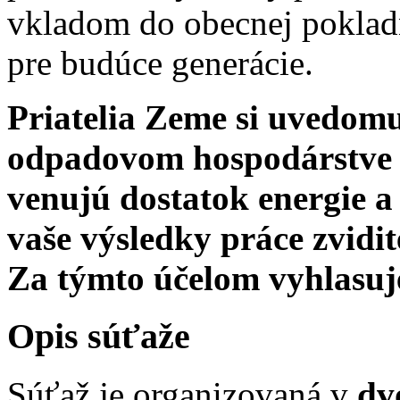
vkladom do obecnej poklad
pre budúce generácie.
Priatelia Zeme si uvedom
odpadovom hospodárstve a 
venujú dostatok energie a 
vaše výsledky práce zvidi
Za týmto účelom vyhlasuj
Opis súťaže
Súťaž je organizovaná v
dv