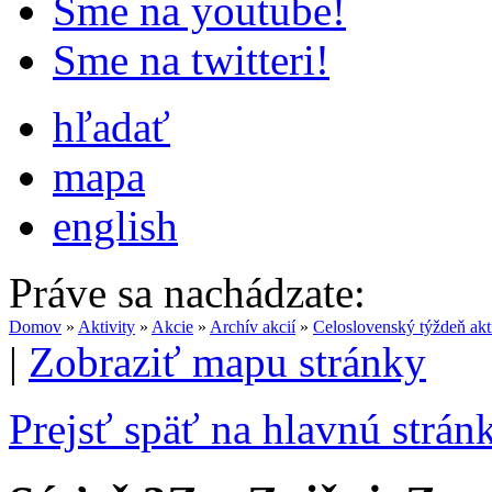
Sme na youtube!
Sme na twitteri!
hľadať
mapa
english
Práve sa nachádzate:
Domov
»
Aktivity
»
Akcie
»
Archív akcií
»
Celoslovenský týždeň akt
|
Zobraziť mapu stránky
Prejsť späť na hlavnú strán