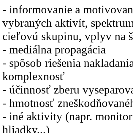
- informovanie a motivovani
vybraných aktivít, spektru
cieľovú skupinu, vplyv na š
- mediálna propagácia
- spôsob riešenia nakladani
komplexnosť
- účinnosť zberu vyseparo
- hmotnosť zneškodňované
- iné aktivity (napr. monito
hliadky...)