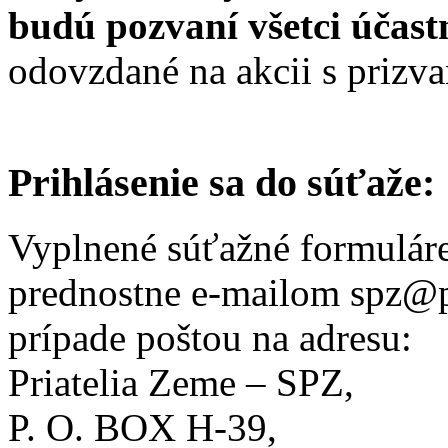
budú pozvaní všetci účast
odovzdané na akcii s prizv
Prihlásenie sa do súťaže:
Vyplnené súťažné formuláre
prednostne e-mailom spz@pr
prípade poštou na adresu:
Priatelia Zeme – SPZ,
P. O. BOX H-39,