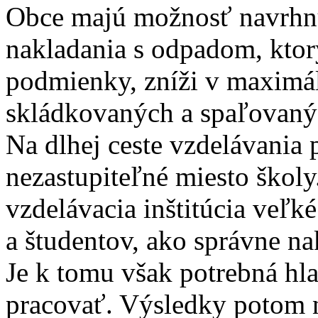
Obce majú možnosť navrhnú
nakladania s odpadom, ktor
podmienky, zníži v maximá
skládkovaných a spaľovaný
Na dlhej ceste vzdelávania
nezastupiteľné miesto školy
vzdelávacia inštitúcia veľk
a študentov, ako správne n
Je k tomu však potrebná hla
pracovať. Výsledky potom 