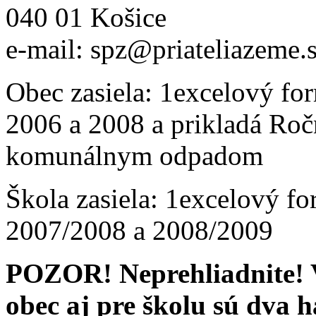
040 01 Košice
e-mail: spz@priateliazeme.
Obec zasiela: 1excelový fo
2006 a 2008 a prikladá Roč
komunálnym odpadom
Škola zasiela: 1excelový fo
2007/2008 a 2008/2009
POZOR! Neprehliadnite! 
obec aj pre školu sú dva h