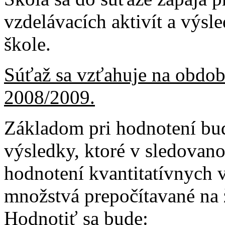
vzdelávacích aktivít a výsl
škole.
Súťaž sa vzťahuje na obdo
2008/2009.
Základom pri hodnotení budú
výsledky, ktoré v sledovano
hodnotení kvantitatívnych 
množstvá prepočítavané na 
Hodnotiť sa bude: