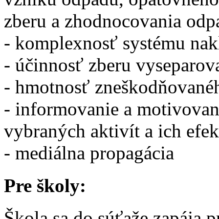
zberu a zhodnocovania odp
- komplexnosť systému nak
- účinnosť zberu vyseparo
- hmotnosť zneškodňované
- informovanie a motivovani
vybraných aktivít a ich efek
- mediálna propagácia
Pre školy:
Škola sa do súťaže zapája 