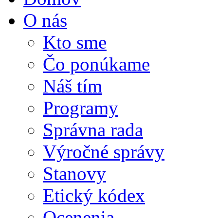
O nás
Kto sme
Čo ponúkame
Náš tím
Programy
Správna rada
Výročné správy
Stanovy
Etický kódex
Ocenenia