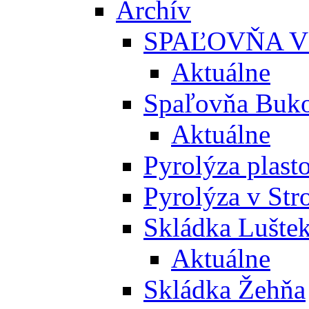
Archív
SPAĽOVŇA V
Aktuálne
Spaľovňa Buko
Aktuálne
Pyrolýza plast
Pyrolýza v St
Skládka Lušte
Aktuálne
Skládka Žehňa