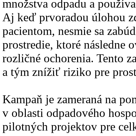
množstva odpadu a používan
Aj keď prvoradou úlohou zd
pacientom, nesmie sa zabúda
prostredie, ktoré následne 
rozličné ochorenia. Tento z
a tým znížiť riziko pre pros
Kampaň je zameraná na po
v oblasti odpadového hospod
pilotných projektov pre ce