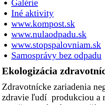
Galérie
Iné aktivity
www.kompost.sk
www.nulaodpadu.sk
www.stopspalovniam.sk
Samosprávy bez odpadu
Ekologizácia zdravotní
Zdravotnícke zariadenia neg
zdravie ľudí produkciou a