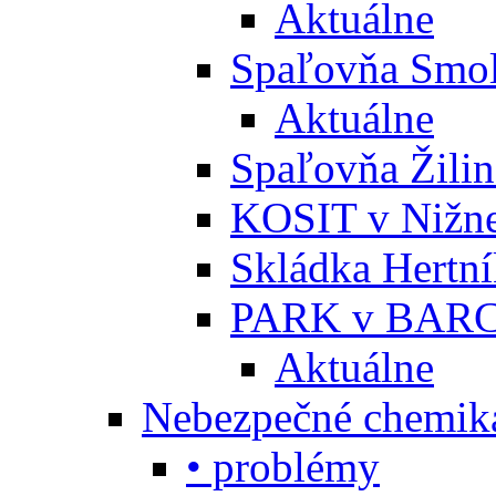
Aktuálne
Spaľovňa Smol
Aktuálne
Spaľovňa Žili
KOSIT v Nižne
Skládka Hertn
PARK v BARC
Aktuálne
Nebezpečné chemiká
• problémy