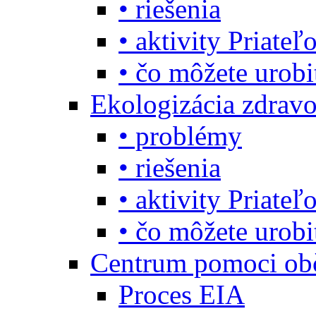
• riešenia
• aktivity Priate
• čo môžete urob
Ekologizácia zdravo
• problémy
• riešenia
• aktivity Priate
• čo môžete urob
Centrum pomoci o
Proces EIA