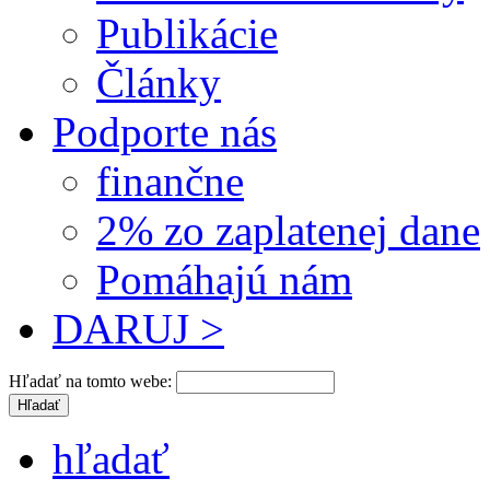
Publikácie
Články
Podporte nás
finančne
2% zo zaplatenej dane
Pomáhajú nám
DARUJ >
Hľadať na tomto webe:
hľadať