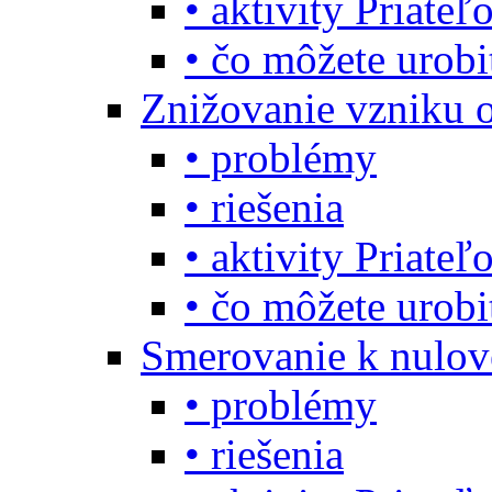
• aktivity Priate
• čo môžete urob
Znižovanie vzniku 
• problémy
• riešenia
• aktivity Priate
• čo môžete urob
Smerovanie k nulo
• problémy
• riešenia