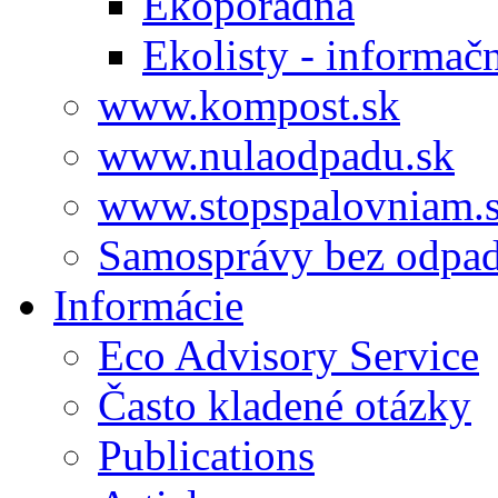
Ekoporadňa
Ekolisty - informač
www.kompost.sk
www.nulaodpadu.sk
www.stopspalovniam.
Samosprávy bez odpa
Informácie
Eco Advisory Service
Často kladené otázky
Publications