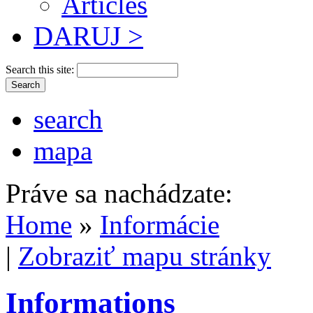
Articles
DARUJ >
Search this site:
search
mapa
Práve sa nachádzate:
Home
»
Informácie
|
Zobraziť mapu stránky
Informations