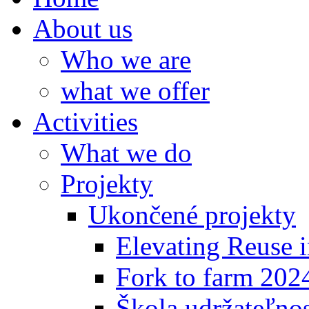
About us
Who we are
what we offer
Activities
What we do
Projekty
Ukončené projekty
Elevating Reuse i
Fork to farm 202
Škola udržateľno