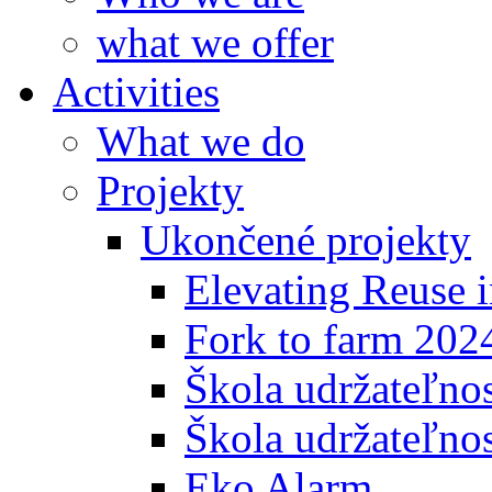
what we offer
Activities
What we do
Projekty
Ukončené projekty
Elevating Reuse i
Fork to farm 202
Škola udržateľno
Škola udržateľnos
Eko Alarm