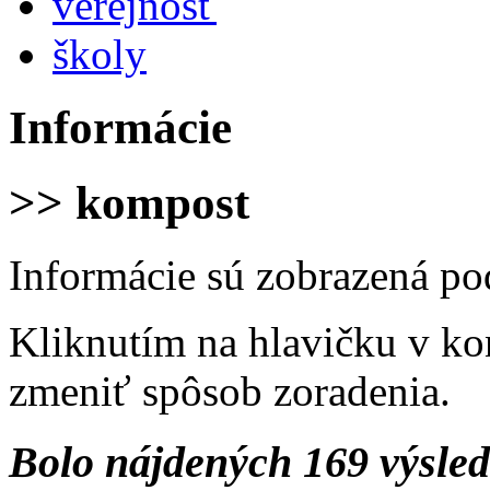
verejnosť
školy
Informácie
>> kompost
Informácie sú zobrazená po
Kliknutím na hlavičku v ko
zmeniť spôsob zoradenia.
Bolo nájdených 169 výsle