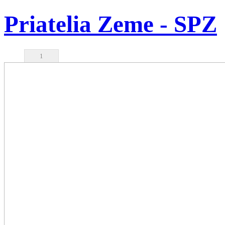
Priatelia Zeme - SPZ
1