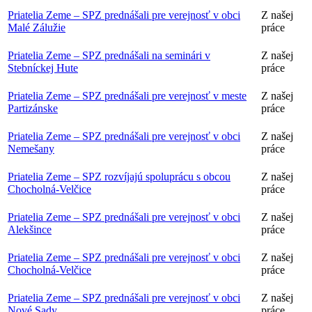
Priatelia Zeme – SPZ prednášali pre verejnosť v obci
Z našej
Malé Zálužie
práce
Priatelia Zeme – SPZ prednášali na seminári v
Z našej
Stebníckej Hute
práce
Priatelia Zeme – SPZ prednášali pre verejnosť v meste
Z našej
Partizánske
práce
Priatelia Zeme – SPZ prednášali pre verejnosť v obci
Z našej
Nemešany
práce
Priatelia Zeme – SPZ rozvíjajú spoluprácu s obcou
Z našej
Chocholná-Velčice
práce
Priatelia Zeme – SPZ prednášali pre verejnosť v obci
Z našej
Alekšince
práce
Priatelia Zeme – SPZ prednášali pre verejnosť v obci
Z našej
Chocholná-Velčice
práce
Priatelia Zeme – SPZ prednášali pre verejnosť v obci
Z našej
Nové Sady
práce