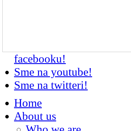
facebooku!
Sme na youtube!
Sme na twitteri!
Home
About us
Who we are