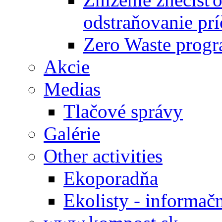
odstraňovanie prí
Zero Waste progr
Akcie
Medias
Tlačové správy
Galérie
Other activities
Ekoporadňa
Ekolisty - informač