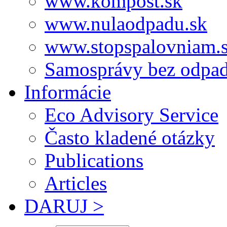
www.kompost.sk
www.nulaodpadu.sk
www.stopspalovniam.
Samosprávy bez odpa
Informácie
Eco Advisory Service
Často kladené otázky
Publications
Articles
DARUJ >