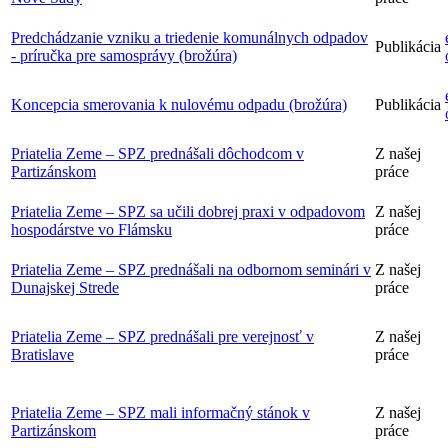
Predchádzanie vzniku a triedenie komunálnych odpadov
Publikácia
- príručka pre samosprávy (brožúra)
Koncepcia smerovania k nulovému odpadu (brožúra)
Publikácia
Priatelia Zeme – SPZ prednášali dôchodcom v
Z našej
Partizánskom
práce
Priatelia Zeme – SPZ sa učili dobrej praxi v odpadovom
Z našej
hospodárstve vo Flámsku
práce
Priatelia Zeme – SPZ prednášali na odbornom seminári v
Z našej
Dunajskej Strede
práce
Priatelia Zeme – SPZ prednášali pre verejnosť v
Z našej
Bratislave
práce
Priatelia Zeme – SPZ mali informačný stánok v
Z našej
Partizánskom
práce