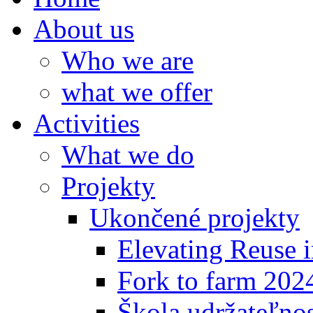
About us
Who we are
what we offer
Activities
What we do
Projekty
Ukončené projekty
Elevating Reuse i
Fork to farm 202
Škola udržateľno