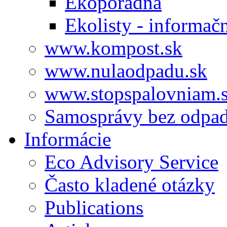
Ekoporadňa
Ekolisty - informač
www.kompost.sk
www.nulaodpadu.sk
www.stopspalovniam.
Samosprávy bez odpa
Informácie
Eco Advisory Service
Často kladené otázky
Publications