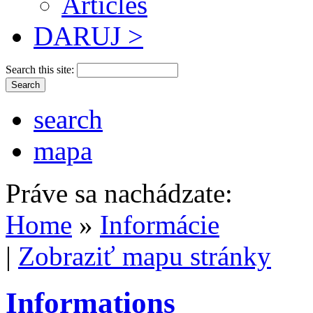
Articles
DARUJ >
Search this site:
search
mapa
Práve sa nachádzate:
Home
»
Informácie
|
Zobraziť mapu stránky
Informations