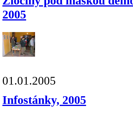
Zločiny pod maskou demok
2005
01.01.2005
Infostánky, 2005