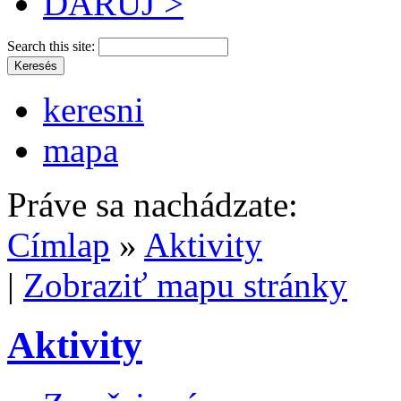
DARUJ >
Search this site:
keresni
mapa
Práve sa nachádzate:
Címlap
»
Aktivity
|
Zobraziť mapu stránky
Aktivity