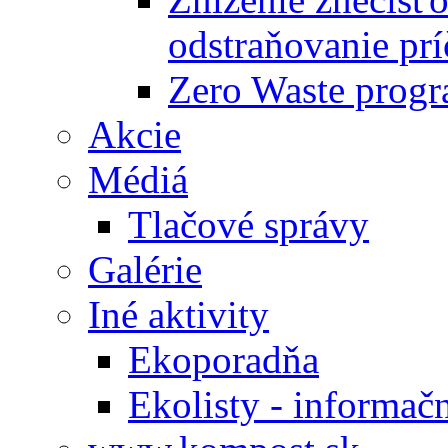
odstraňovanie prí
Zero Waste progr
Akcie
Médiá
Tlačové správy
Galérie
Iné aktivity
Ekoporadňa
Ekolisty - informač