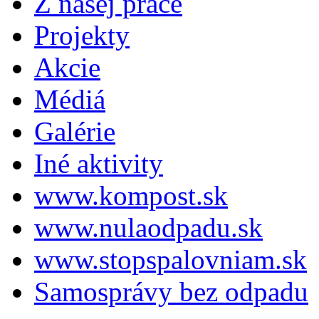
Z našej práce
Projekty
Akcie
Médiá
Galérie
Iné aktivity
www.kompost.sk
www.nulaodpadu.sk
www.stopspalovniam.sk
Samosprávy bez odpadu