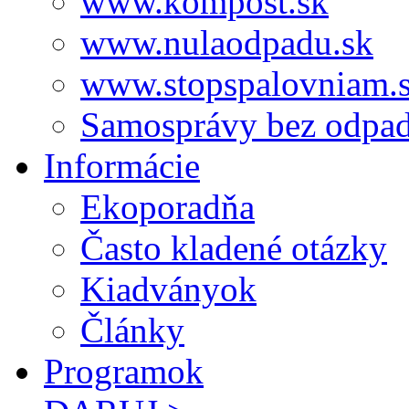
www.kompost.sk
www.nulaodpadu.sk
www.stopspalovniam.
Samosprávy bez odpa
Informácie
Ekoporadňa
Často kladené otázky
Kiadványok
Články
Programok