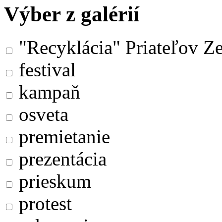
Výber z galérií
"Recyklácia" Priateľov Z
festival
kampaň
osveta
premietanie
prezentácia
prieskum
protest