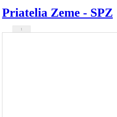
Priatelia Zeme - SPZ
1