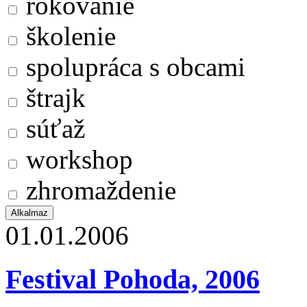
rokovanie
školenie
spolupráca s obcami
štrajk
súťaž
workshop
zhromaždenie
01.01.2006
Festival Pohoda, 2006