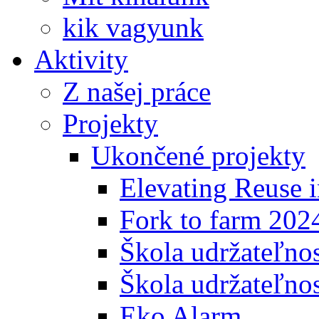
kik vagyunk
Aktivity
Z našej práce
Projekty
Ukončené projekty
Elevating Reuse i
Fork to farm 202
Škola udržateľno
Škola udržateľnos
Eko Alarm