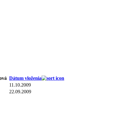
ová
Dátum vloženia
11.10.2009
22.09.2009