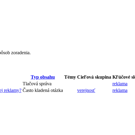
pôsob zoradenia.
Typ obsahu
Témy
Cieľová skupina
Kľúčové sl
Tlačová správa
reklama
ej reklamy?
Často kladená otázka
verejnosť
reklama