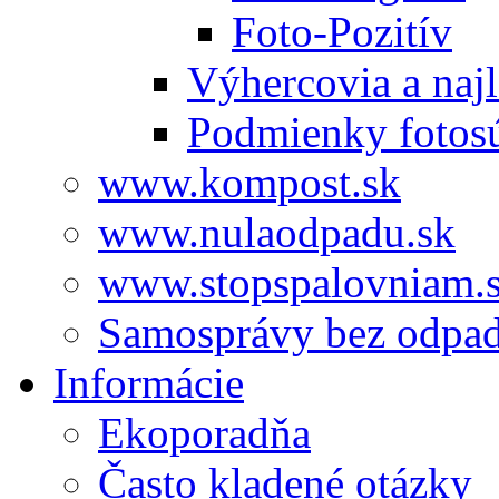
Foto-Pozitív
Výhercovia a najl
Podmienky fotos
www.kompost.sk
www.nulaodpadu.sk
www.stopspalovniam.
Samosprávy bez odpa
Informácie
Ekoporadňa
Často kladené otázky