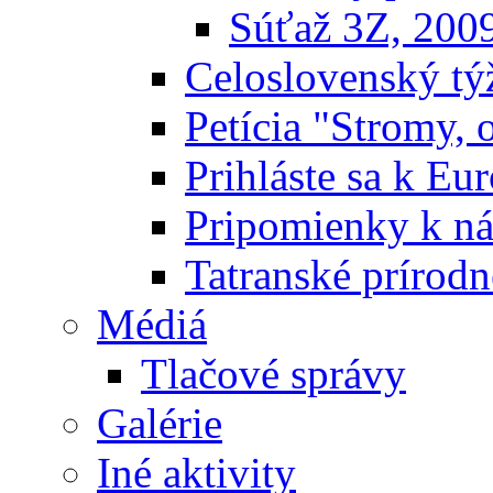
Súťaž 3Z, 200
Celoslovenský týž
Petícia "Stromy, 
Prihláste sa k E
Pripomienky k n
Tatranské prírodn
Médiá
Tlačové správy
Galérie
Iné aktivity