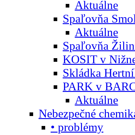
Aktuálne
Spaľovňa Smol
Aktuálne
Spaľovňa Žili
KOSIT v Nižne
Skládka Hertn
PARK v BARC
Aktuálne
Nebezpečné chemiká
• problémy