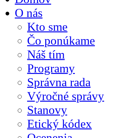
O nás
Kto sme
Čo ponúkame
Náš tím
Programy
Správna rada
Výročné správy
Stanovy
Etický kódex
Ocenenia