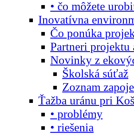
• čo môžete urobi
Inovatívna environ
Čo ponúka projekt
Partneri projektu
Novinky z ekový
Školská súťaž
Zoznam zapoje
Ťažba uránu pri Koš
• problémy
• riešenia