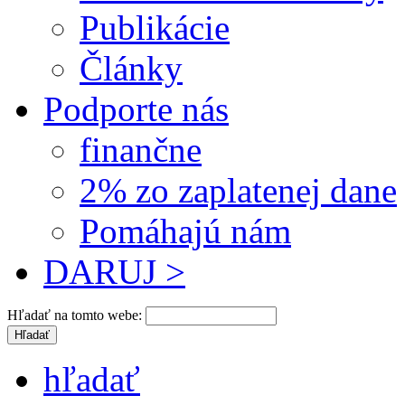
Publikácie
Články
Podporte nás
finančne
2% zo zaplatenej dane
Pomáhajú nám
DARUJ >
Hľadať na tomto webe:
hľadať