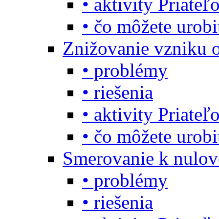
• aktivity Priate
• čo môžete urob
Znižovanie vzniku 
• problémy
• riešenia
• aktivity Priate
• čo môžete urob
Smerovanie k nulo
• problémy
• riešenia