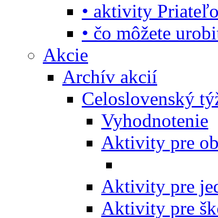
• aktivity Priate
• čo môžete urob
Akcie
Archív akcií
Celoslovenský tý
Vyhodnotenie
Aktivity pre o
Aktivity pre j
Aktivity pre šk