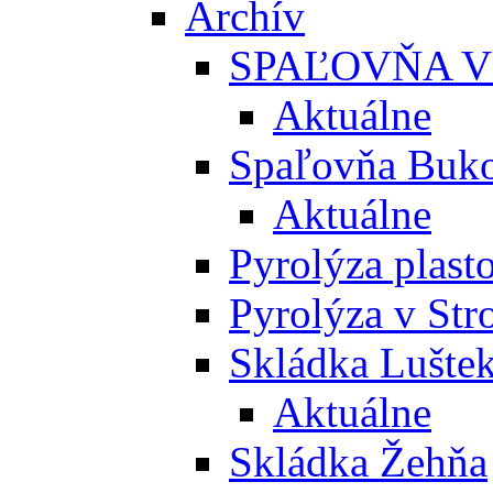
Archív
SPAĽOVŇA V
Aktuálne
Spaľovňa Buko
Aktuálne
Pyrolýza plast
Pyrolýza v St
Skládka Lušte
Aktuálne
Skládka Žehňa