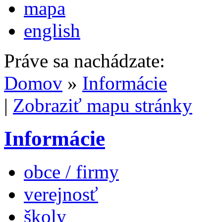
mapa
english
Práve sa nachádzate:
Domov
»
Informácie
|
Zobraziť mapu stránky
Informácie
obce / firmy
verejnosť
školy