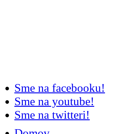
Sme na facebooku!
Sme na youtube!
Sme na twitteri!
Domov