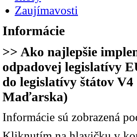
Zaujímavosti
Informácie
>> Ako najlepšie imple
odpadovej legislatívy 
do legislatívy štátov V
Maďarska)
Informácie sú zobrazená po
Kliknutím na hlavičku v ko