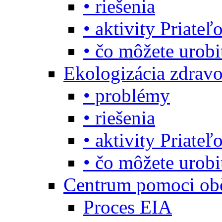
• riešenia
• aktivity Priate
• čo môžete urob
Ekologizácia zdravo
• problémy
• riešenia
• aktivity Priate
• čo môžete urob
Centrum pomoci o
Proces EIA