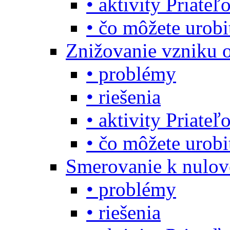
• aktivity Priate
• čo môžete urob
Znižovanie vzniku 
• problémy
• riešenia
• aktivity Priate
• čo môžete urob
Smerovanie k nulo
• problémy
• riešenia