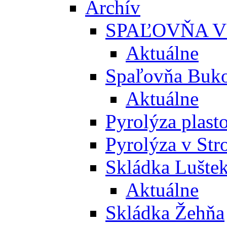
Archív
SPAĽOVŇA V
Aktuálne
Spaľovňa Buko
Aktuálne
Pyrolýza plast
Pyrolýza v St
Skládka Lušte
Aktuálne
Skládka Žehňa