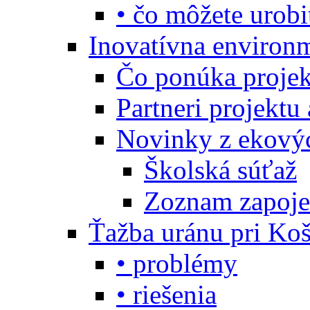
• čo môžete urobi
Inovatívna environ
Čo ponúka projekt
Partneri projektu
Novinky z ekový
Školská súťaž
Zoznam zapoje
Ťažba uránu pri Koš
• problémy
• riešenia