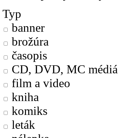
Typ
banner
brožúra
časopis
CD, DVD, MC médiá
film a video
kniha
komiks
leták