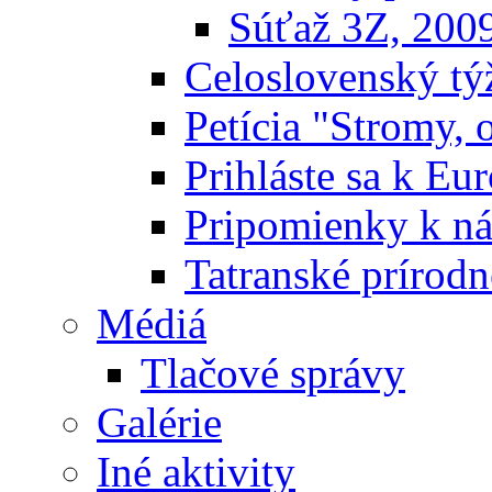
Súťaž 3Z, 200
Celoslovenský týž
Petícia "Stromy, 
Prihláste sa k E
Pripomienky k n
Tatranské prírodn
Médiá
Tlačové správy
Galérie
Iné aktivity