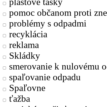
plastové tašky
pomoc občanom proti zne
problémy s odpadmi
recyklácia
reklama
Skládky
smerovanie k nulovému 
spaľovanie odpadu
Spaľovne
ťažba