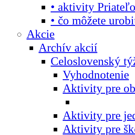
• aktivity Priate
• čo môžete urob
Akcie
Archív akcií
Celoslovenský tý
Vyhodnotenie
Aktivity pre o
Aktivity pre j
Aktivity pre šk