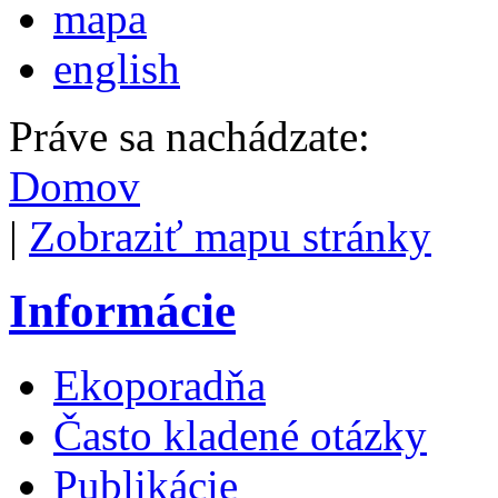
mapa
english
Práve sa nachádzate:
Domov
|
Zobraziť mapu stránky
Informácie
Ekoporadňa
Často kladené otázky
Publikácie