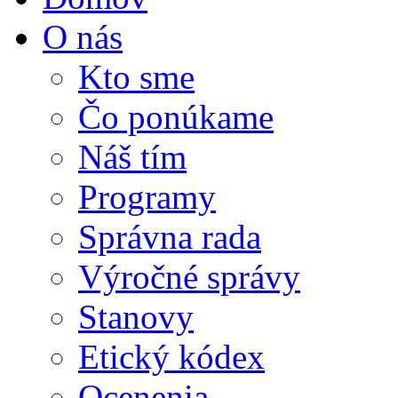
O nás
Kto sme
Čo ponúkame
Náš tím
Programy
Správna rada
Výročné správy
Stanovy
Etický kódex
Ocenenia