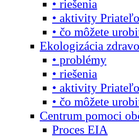
• riešenia
• aktivity Priate
• čo môžete urob
Ekologizácia zdravo
• problémy
• riešenia
• aktivity Priate
• čo môžete urob
Centrum pomoci o
Proces EIA