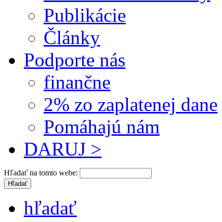
Publikácie
Články
Podporte nás
finančne
2% zo zaplatenej dane
Pomáhajú nám
DARUJ >
Hľadať na tomto webe:
hľadať