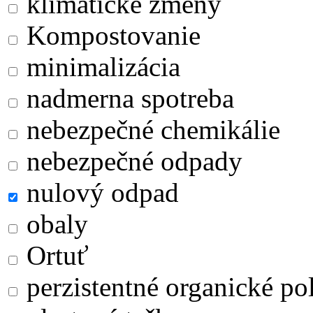
klimatické zmeny
Kompostovanie
minimalizácia
nadmerna spotreba
nebezpečné chemikálie
nebezpečné odpady
nulový odpad
obaly
Ortuť
perzistentné organické po