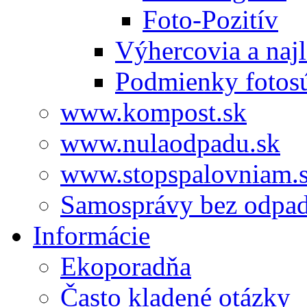
Foto-Pozitív
Výhercovia a najl
Podmienky fotos
www.kompost.sk
www.nulaodpadu.sk
www.stopspalovniam.
Samosprávy bez odpa
Informácie
Ekoporadňa
Často kladené otázky