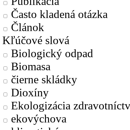
Publikácia
Často kladená otázka
Článok
Kľúčové slová
Biologický odpad
Biomasa
čierne skládky
Dioxíny
Ekologizácia zdravotníct
ekovýchova