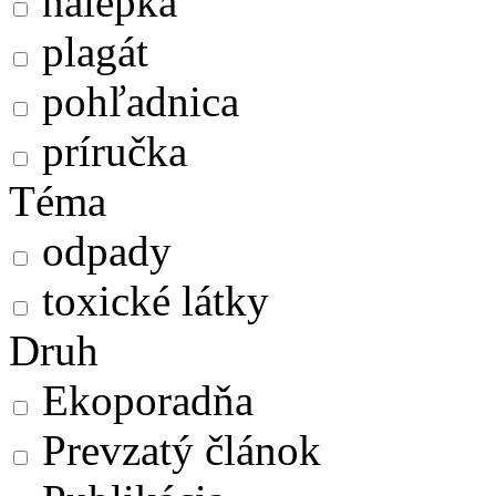
nálepka
plagát
pohľadnica
príručka
Téma
odpady
toxické látky
Druh
Ekoporadňa
Prevzatý článok