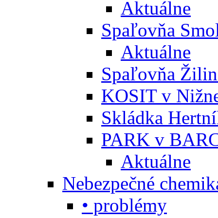
Aktuálne
Spaľovňa Smol
Aktuálne
Spaľovňa Žili
KOSIT v Nižne
Skládka Hertn
PARK v BARC
Aktuálne
Nebezpečné chemiká
• problémy