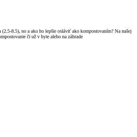
 (2.5-8.5), no a ako ho lepšie osláviť ako kompostovaním? Na našej
ompostovanie či už v byte alebo na záhrade