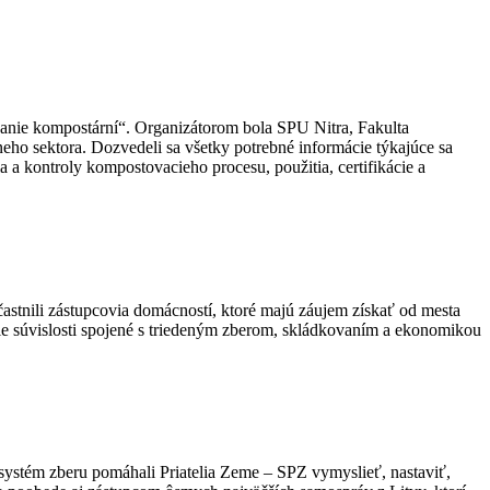
anie kompostární“. Organizátorom bola SPU Nitra, Fakulta
eho sektora. Dozvedeli sa všetky potrebné informácie týkajúce sa
 a kontroly kompostovacieho procesu, použitia, certifikácie a
stnili zástupcovia domácností, ktoré majú záujem získať od mesta
ie súvislosti spojené s triedeným zberom, skládkovaním a ekonomikou
systém zberu pomáhali Priatelia Zeme – SPZ vymyslieť, nastaviť,