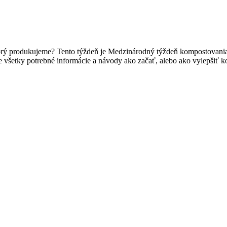
ktorý produkujeme? Tento týždeň je Medzinárodný týždeň kompostovania
e všetky potrebné informácie a návody ako začať, alebo ako vylepšiť k