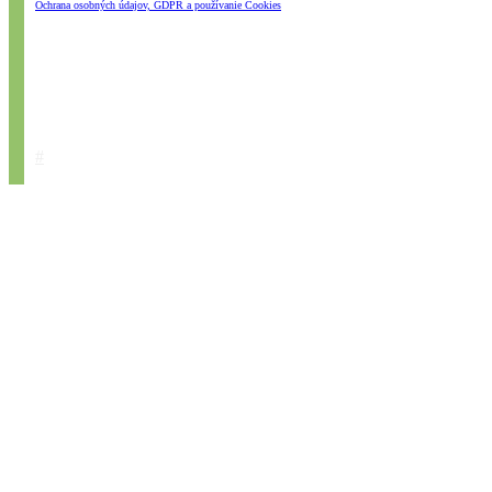
Ochrana osobných údajov, GDPR a používanie Cookies
#