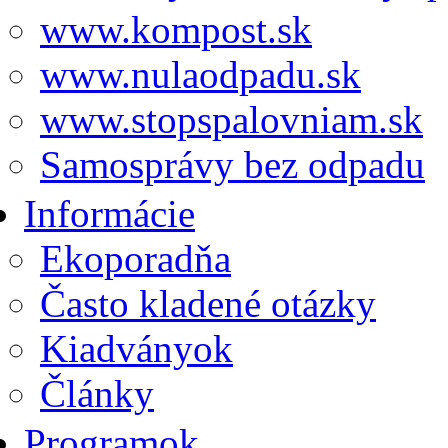
www.kompost.sk
www.nulaodpadu.sk
www.stopspalovniam.sk
Samosprávy bez odpadu
Informácie
Ekoporadňa
Často kladené otázky
Kiadványok
Články
Programok