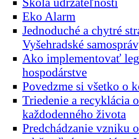
Škola udržateľnosti
Eko Alarm
Jednoduché a chytré str
Vyšehradské samosprá
Ako implementovať leg
hospodárstve
Povedzme si všetko o 
Triedenie a recyklácia 
každodenného života
Predchádzanie vzniku 