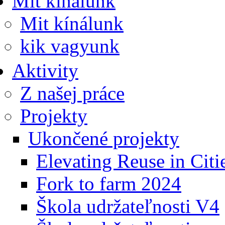
Mit kínálunk
Mit kínálunk
kik vagyunk
Aktivity
Z našej práce
Projekty
Ukončené projekty
Elevating Reuse in Citi
Fork to farm 2024
Škola udržateľnosti V4