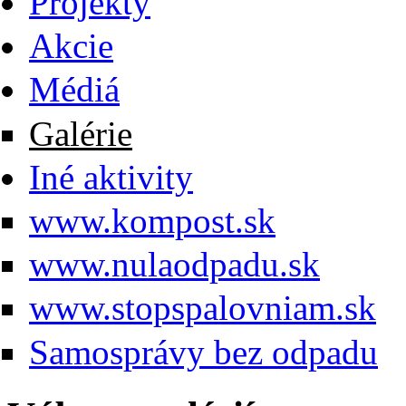
Projekty
Akcie
Médiá
Galérie
Iné aktivity
www.kompost.sk
www.nulaodpadu.sk
www.stopspalovniam.sk
Samosprávy bez odpadu