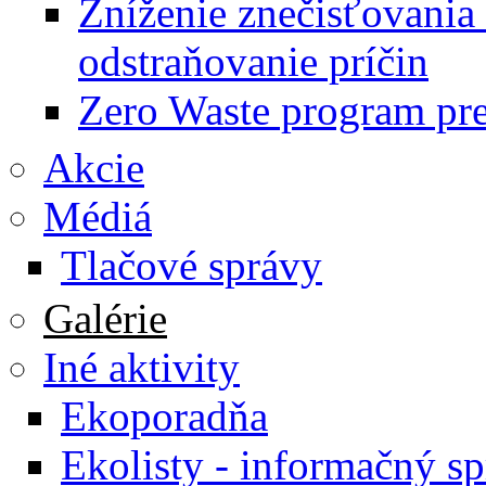
Zníženie znečisťovania
odstraňovanie príčin
Zero Waste program pr
Akcie
Médiá
Tlačové správy
Galérie
Iné aktivity
Ekoporadňa
Ekolisty - informačný s