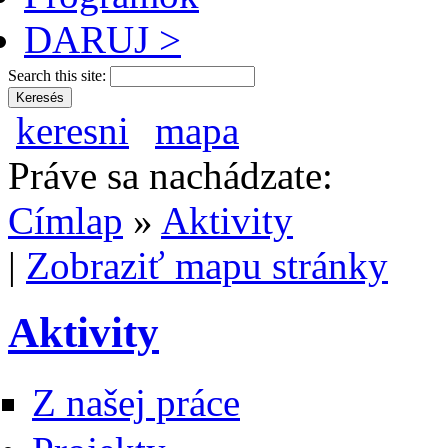
DARUJ >
Search this site:
keresni
mapa
Práve sa nachádzate:
Címlap
»
Aktivity
|
Zobraziť mapu stránky
Aktivity
Z našej práce