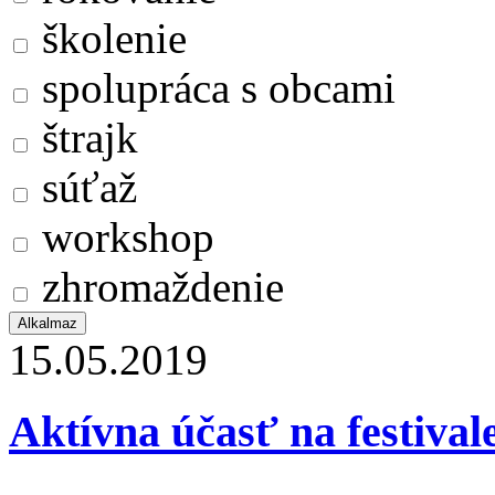
školenie
spolupráca s obcami
štrajk
súťaž
workshop
zhromaždenie
15.05.2019
Aktívna účasť na festi