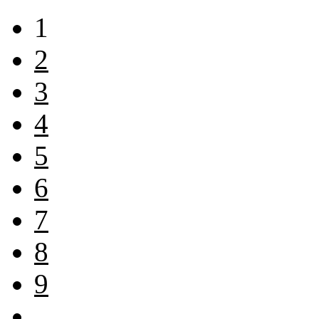
1
2
3
4
5
6
7
8
9
…