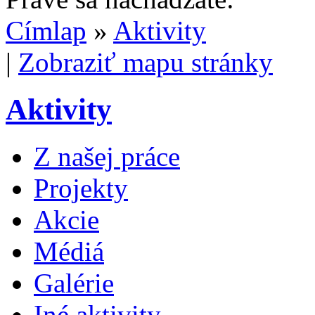
Címlap
»
Aktivity
|
Zobraziť mapu stránky
Aktivity
Z našej práce
Projekty
Akcie
Médiá
Galérie
Iné aktivity