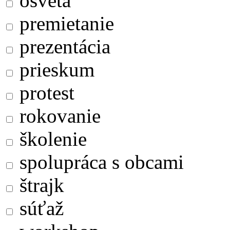
osveta
premietanie
prezentácia
prieskum
protest
rokovanie
školenie
spolupráca s obcami
štrajk
súťaž