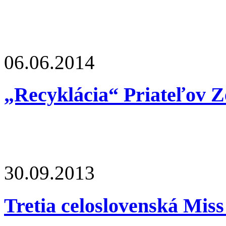
06.06.2014
„Recyklácia“ Priateľov Ze
30.09.2013
Tretia celoslovenská Mis