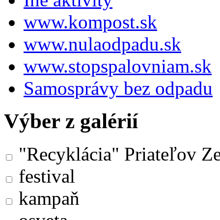
www.kompost.sk
www.nulaodpadu.sk
www.stopspalovniam.sk
Samosprávy bez odpadu
Výber z galérií
"Recyklácia" Priateľov Z
festival
kampaň