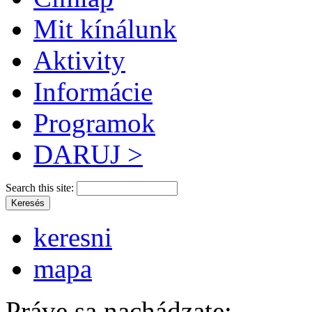
Mit kínálunk
Aktivity
Informácie
Programok
DARUJ >
Search this site:
keresni
mapa
Práve sa nachádzate: