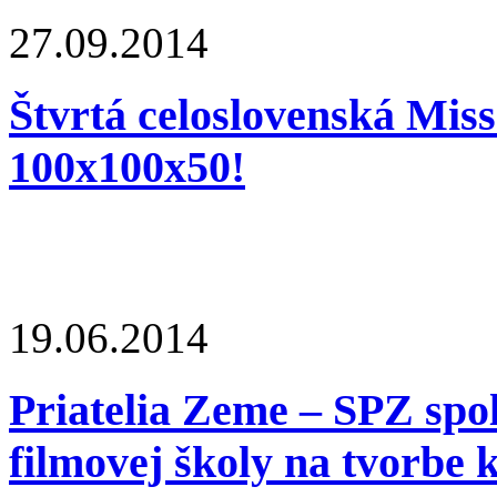
27.09.2014
Štvrtá celoslovenská Mi
100x100x50!
19.06.2014
Priatelia Zeme – SPZ spo
filmovej školy na tvorbe 