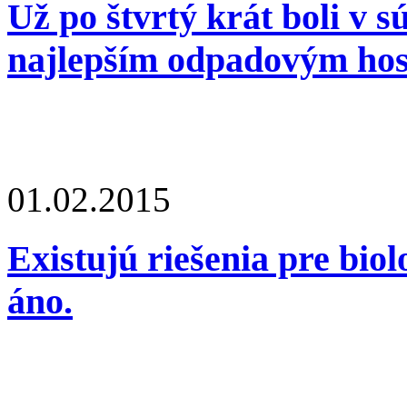
Už po štvrtý krát boli v 
najlepším odpadovým ho
01.02.2015
Existujú riešenia pre bio
áno.