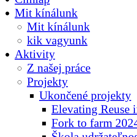
Mit kínálunk
Mit kínálunk
kik vagyunk
Aktivity
Z našej práce
Projekty
Ukončené projekty
Elevating Reuse i
Fork to farm 202
Škola udržateľno