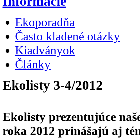
Informácie
Ekoporadňa
Často kladené otázky
Kiadványok
Články
Ekolisty 3-4/2012
Ekolisty prezentujúce naše
roka 2012 prinášajú aj tém