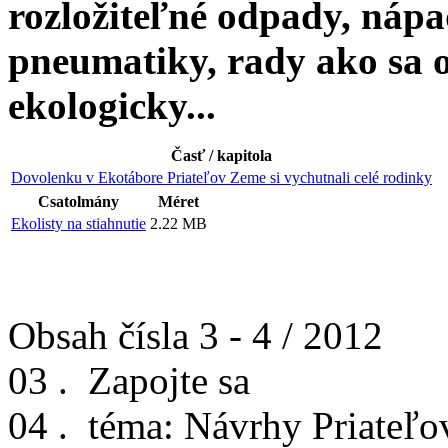
rozložiteľné odpady, náp
pneumatiky, rady ako sa o
ekologicky...
Časť / kapitola
Dovolenku v Ekotábore Priateľov Zeme si vychutnali celé rodinky
Csatolmány
Méret
Ekolisty na stiahnutie
2.22 MB
Obsah čísla 3 - 4 / 2012
03 .
Zapojte sa
04 .
téma: Návrhy Priateľ