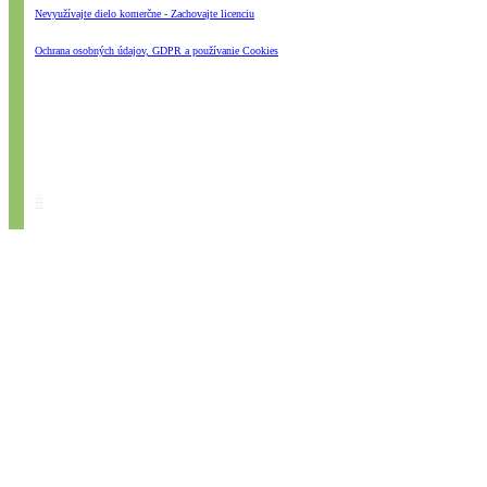
Nevyužívajte dielo komerčne - Zachovajte licenciu
Ochrana osobných údajov, GDPR a používanie Cookies
#