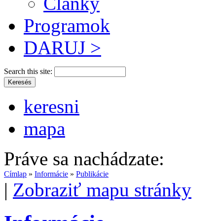
Články
Programok
DARUJ >
Search this site:
keresni
mapa
Práve sa nachádzate:
Címlap
»
Informácie
»
Publikácie
|
Zobraziť mapu stránky