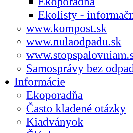
Ekoporadňa
Ekolisty - informač
www.kompost.sk
www.nulaodpadu.sk
www.stopspalovniam.
Samosprávy bez odpa
Informácie
Ekoporadňa
Často kladené otázky
Kiadványok