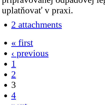
uplatňovať v praxi.
2 attachments
« first
‹ previous
1
2
3
4