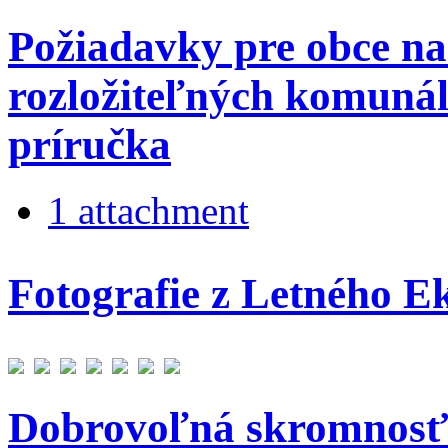
Požiadavky pre obce na 
rozložiteľných komuná
príručka
1 attachment
Fotografie z Letného E
Dobrovoľná skromnosť