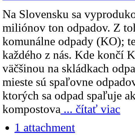
Na Slovensku sa vyproduko
miliónov ton odpadov. Z to
komunálne odpady (KO); te
každého z nás. Kde končí 
väčšinou na skládkach odp
mieste sú spaľovne odpadov
ktorých sa odpad spaľuje ak
kompostova
... čítať viac
1 attachment