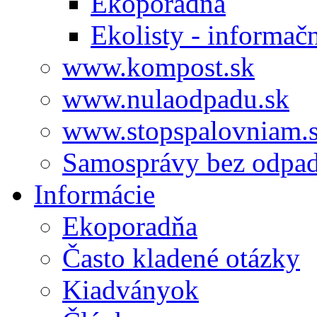
Ekoporadňa
Ekolisty - informač
www.kompost.sk
www.nulaodpadu.sk
www.stopspalovniam.
Samosprávy bez odpa
Informácie
Ekoporadňa
Často kladené otázky
Kiadványok