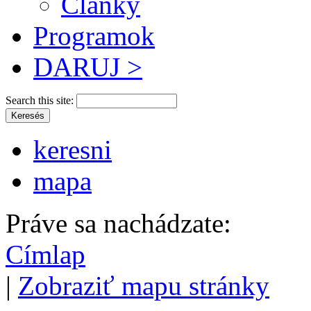
Články
Programok
DARUJ >
Search this site:
keresni
mapa
Práve sa nachádzate:
Címlap
|
Zobraziť mapu stránky