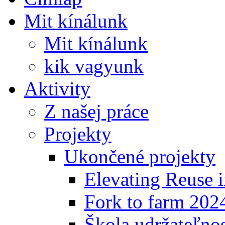
Mit kínálunk
Mit kínálunk
kik vagyunk
Aktivity
Z našej práce
Projekty
Ukončené projekty
Elevating Reuse i
Fork to farm 202
Škola udržateľno