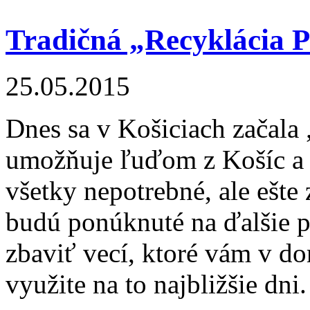
Tradičná „Recyklácia P
25.05.2015
Dnes sa v Košiciach začala
umožňuje ľuďom z Košíc a 
všetky nepotrebné, ale ešte
budú ponúknuté na ďalšie p
zbaviť vecí, ktoré vám v do
využite na to najbližšie dni.