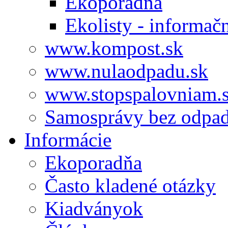
Ekoporadňa
Ekolisty - informač
www.kompost.sk
www.nulaodpadu.sk
www.stopspalovniam.
Samosprávy bez odpa
Informácie
Ekoporadňa
Často kladené otázky
Kiadványok