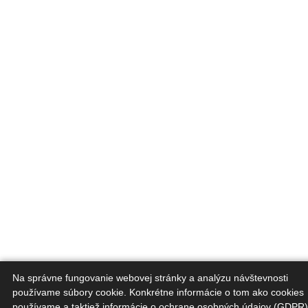
Na správne fungovanie webovej stránky a analýzu návštevnosti
používame súbory cookie. Konkrétne informácie o tom ako cookies
používame a taktiež informácie o ochrane osobných údajov (GDPR)