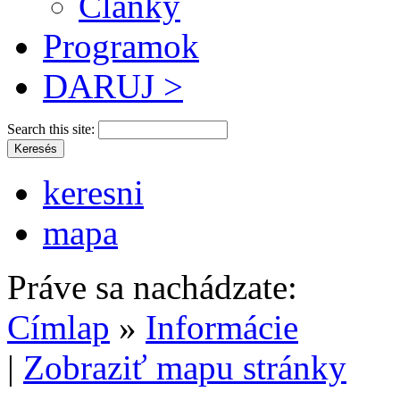
Články
Programok
DARUJ >
Search this site:
keresni
mapa
Práve sa nachádzate:
Címlap
»
Informácie
|
Zobraziť mapu stránky