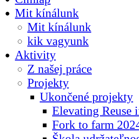
Mit kínálunk
Mit kínálunk
kik vagyunk
Aktivity
Z našej práce
Projekty
Ukončené projekty
Elevating Reuse i
Fork to farm 202
Škola udržateľno