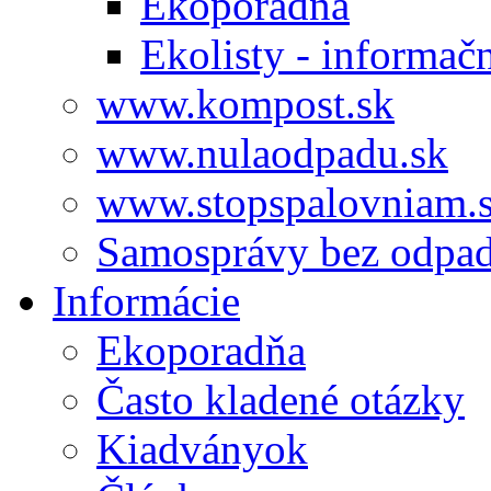
Ekoporadňa
Ekolisty - informač
www.kompost.sk
www.nulaodpadu.sk
www.stopspalovniam.
Samosprávy bez odpa
Informácie
Ekoporadňa
Často kladené otázky
Kiadványok