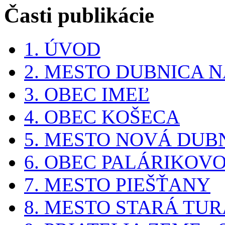
Časti publikácie
1. ÚVOD
2. MESTO DUBNICA 
3. OBEC IMEĽ
4. OBEC KOŠECA
5. MESTO NOVÁ DUB
6. OBEC PALÁRIKOV
7. MESTO PIEŠŤANY
8. MESTO STARÁ TUR