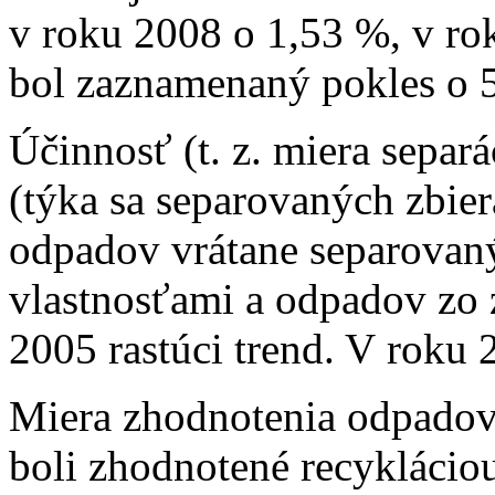
v roku 2008 o 1,53 %, v ro
bol zaznamenaný pokles o 
Účinnosť (t. z. miera sepa
(týka sa separovaných zbie
odpadov vrátane separovan
vlastnosťami a odpadov zo 
2005 rastúci trend. V roku 
Miera zhodnotenia odpadov
boli zhodnotené recyklácio