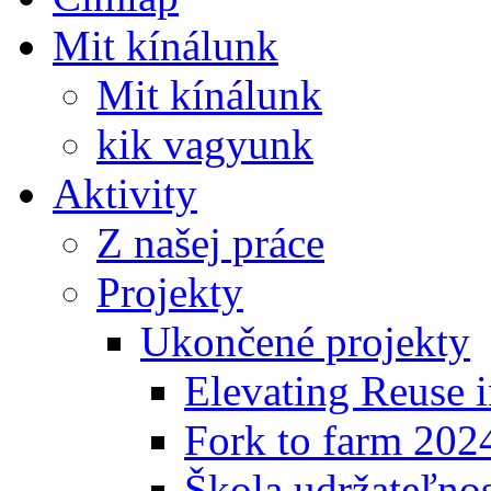
Mit kínálunk
Mit kínálunk
kik vagyunk
Aktivity
Z našej práce
Projekty
Ukončené projekty
Elevating Reuse i
Fork to farm 202
Škola udržateľno