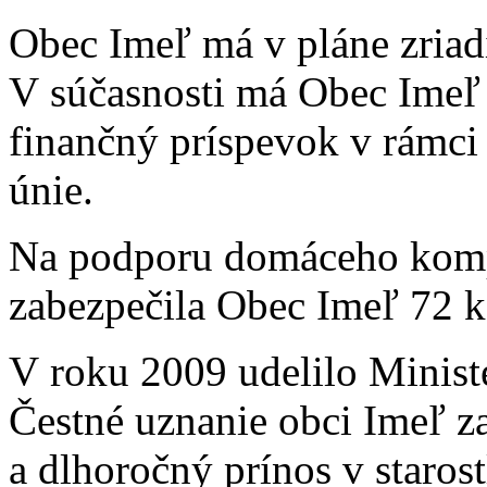
Obec Imeľ má v pláne zriad
V súčasnosti má Obec Imeľ
finančný príspevok v rámci
únie.
Na podporu domáceho komp
zabezpečila Obec Imeľ 72 
V roku 2009 udelilo Minist
Čestné uznanie obci Imeľ 
a dlhoročný prínos v starost