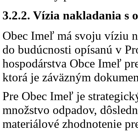
3.2.2. Vízia nakladania s
Obec Imeľ má svoju víziu 
do budúcnosti opísanú v P
hospodárstva Obce Imeľ pr
ktorá je záväzným dokume
Pre Obec Imeľ je strategi
množstvo odpadov, dôsledn
materiálové zhodnotenie p