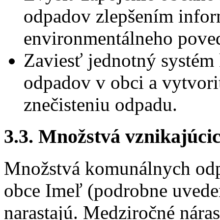
odpadov zlepšením infor
environmentálneho pove
Zaviesť jednotný systém
odpadov v obci a vytvor
znečisteniu odpadu.
3.3. Množstvá vznikajúc
Množstvá komunálnych odp
obce Imeľ (podrobne uveden
narastajú. Medziročné nára