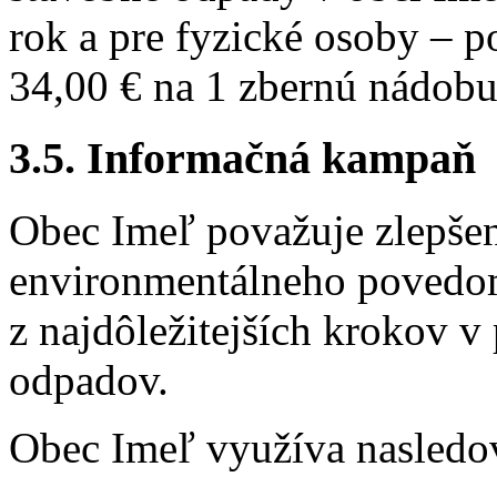
rok a pre fyzické osoby – 
34,00 € na 1 zbernú nádobu
3.5. Informačná kampaň
Obec Imeľ považuje zlepšen
environmentálneho povedom
z najdôležitejších krokov 
odpadov.
Obec Imeľ využíva nasledo