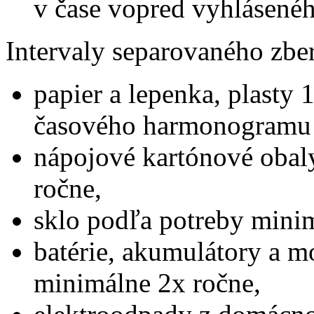
v čase vopred vyhlásenéh
Intervaly separovaného zbe
papier a lepenka, plasty
časového harmonogramu n
nápojové kartónové obal
ročne,
sklo podľa potreby mini
batérie, akumulátory a 
minimálne 2x ročne,