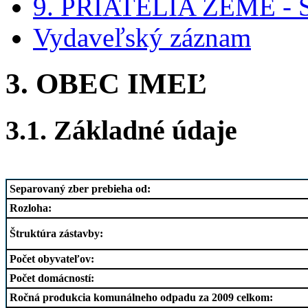
9. PRIATELIA ZEME - 
Vydaveľský záznam
3. OBEC IMEĽ
3.1. Základné údaje
Separovaný zber prebieha od:
Rozloha:
Štruktúra zástavby:
Počet obyvateľov:
Počet domácností:
Ročná produkcia komunálneho odpadu za 2009 celkom: