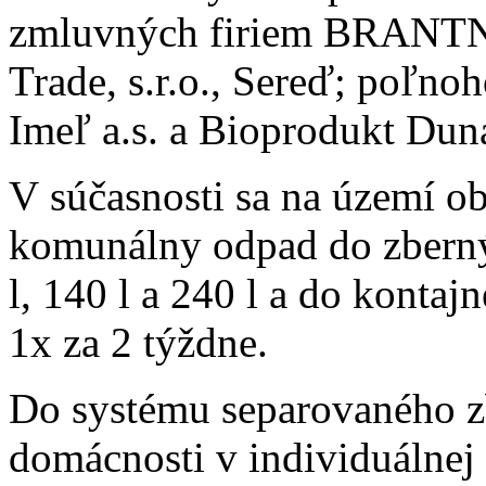
zmluvných firiem BRANTN
Trade, s.r.o., Sereď; poľn
Imeľ a.s. a Bioprodukt Duna
V súčasnosti sa na území o
komunálny odpad do zberný
l, 140 l a 240 l a do kontaj
1x za 2 týždne.
Do systému separovaného z
domácnosti v individuálnej