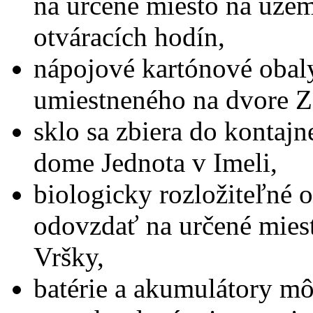
na určené miesto na územ
otváracích hodín,
nápojové kartónové obaly
umiestneného na dvore Zá
sklo sa zbiera do konta
dome Jednota v Imeli,
biologicky rozložiteľné 
odovzdať na určené mies
Vršky,
batérie a akumulátory mô