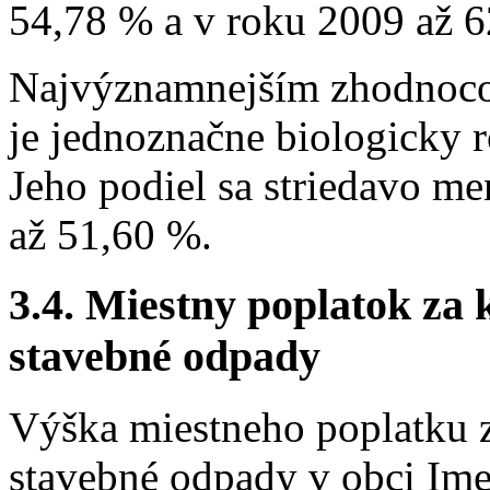
54,78 % a v roku 2009 až 6
Najvýznamnejším zhodnoc
je jednoznačne biologicky r
Jeho podiel sa striedavo me
až 51,60 %.
3.4. Miestny poplatok za
stavebné odpady
Výška miestneho poplatku 
stavebné odpady v obci Ime