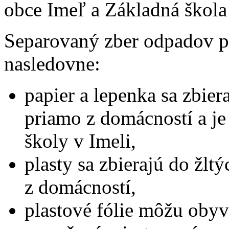
obce Imeľ a Základná škola 
Separovaný zber odpadov p
nasledovne:
papier a lepenka sa zbie
priamo z domácností a je
školy v Imeli,
plasty sa zbierajú do žlt
z domácností,
plastové fólie môžu obyv