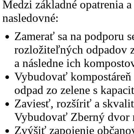
Medzi základné opatrenia a 
nasledovné:
Zamerať sa na podporu s
rozložiteľných odpadov z
a následne ich kompostov
Vybudovať kompostáreň n
odpad zo zelene s kapaci
Zaviesť, rozšíriť a skval
Vybudovať Zberný dvor 
Zvýšiť zapojenie občano