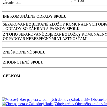
20 01 35
zariadenia...
INÉ KOMUNÁLNE ODPADY
SPOLU
SEPAROVANÉ ZBIERANÉ ZLOŽKY KOMUNÁLNYCH OD
a ODPADY ZO ZÁHRAD A PARKOV
SPOLU
Z TOHO
SEPAROVANÉ ZBIERANÉ ZLOŽKY KOMUNÁLN
ODPADOV S NEBEZPEČNÝMI VLASTNOSŤAMI
ZNEŠKODNENÉ
SPOLU
ZHODNOTENÉ
SPOLU
CELKOM