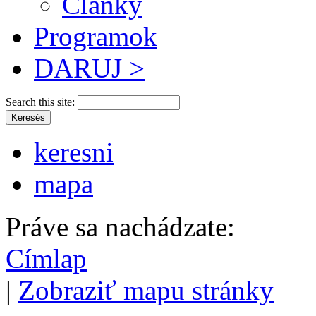
Články
Programok
DARUJ >
Search this site:
keresni
mapa
Práve sa nachádzate:
Címlap
|
Zobraziť mapu stránky