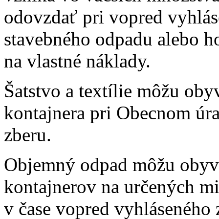
odovzdať pri vopred vyhlá
stavebného odpadu alebo h
na vlastné náklady.
Šatstvo a textílie môžu oby
kontajnera pri Obecnom úra
zberu.
Objemný odpad môžu obyvat
kontajnerov na určených mi
v čase vopred vyhláseného 