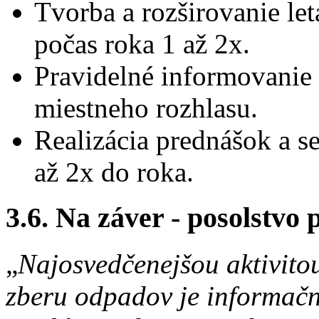
Tvorba a rozširovanie le
počas roka 1 až 2x.
Pravidelné informovanie 
miestneho rozhlasu.
Realizácia prednášok a s
až 2x do roka.
3.6. Na záver - posolstvo 
„
Najosvedčenejšou aktivito
zberu odpadov je informač