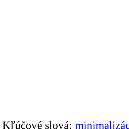
Kľúčové slová:
minimalizác