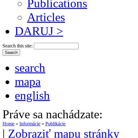
Publications
Articles
DARUJ >
Search this site:
search
mapa
english
Práve sa nachádzate:
Home
»
Informácie
»
Publikácie
|
Zobraziť mapu stránky