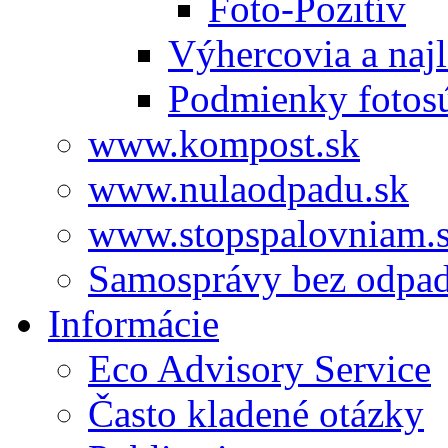
Foto-Pozitív
Výhercovia a najl
Podmienky fotos
www.kompost.sk
www.nulaodpadu.sk
www.stopspalovniam.
Samosprávy bez odpa
Informácie
Eco Advisory Service
Často kladené otázky