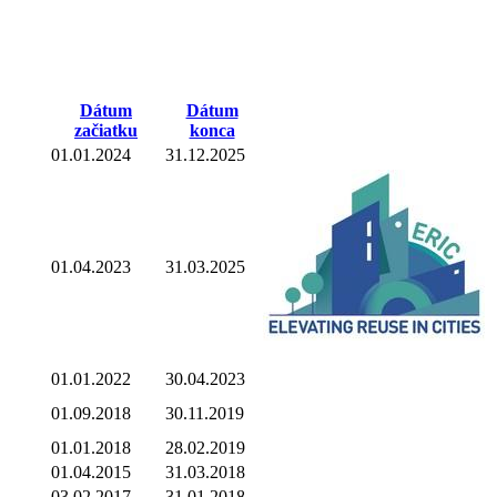
Dátum
Dátum
začiatku
konca
01.01.2024
31.12.2025
01.04.2023
31.03.2025
01.01.2022
30.04.2023
01.09.2018
30.11.2019
01.01.2018
28.02.2019
01.04.2015
31.03.2018
03.02.2017
31.01.2018