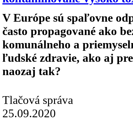
V Európe sú spaľovne odp
často propagované ako b
komunálneho a priemyseln
ľudské zdravie, ako aj pre 
naozaj tak?
Tlačová správa
25.09.2020