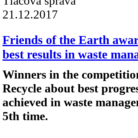
Tlačová správa
21.12.2017
Friends of the Earth awar
best results in waste ma
Winners in the competiti
Recycle about best progres
achieved in waste manage
5th time.