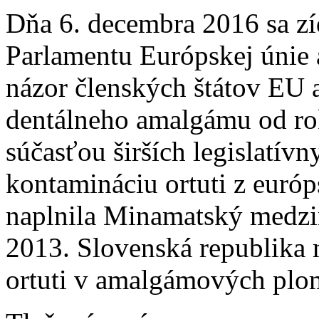
Dňa 6. decembra 2016 sa zí
Parlamentu Európskej únie 
názor členských štátov EU 
dentálneho amalgámu od ro
súčasťou širších legislatívn
kontamináciu ortuti z euró
naplnila Minamatský medzin
2013. Slovenská republika 
ortuti v amalgámových plo