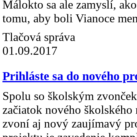
Málokto sa ale zamyslí, ak
tomu, aby boli Vianoce me
Tlačová správa
01.09.2017
Prihláste sa do nového
Spolu so školským zvončeko
začiatok nového školského 
zvoní aj nový zaujímavý pr