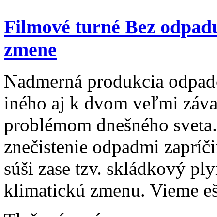
Filmové turné Bez odpadu!
zmene
Nadmerná produkcia odpad
iného aj k dvom veľmi zá
problémom dnešného sveta.
znečistenie odpadmi zapríči
súši zase tzv. skládkový pl
klimatickú zmenu. Vieme ešt