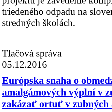
projektu je zavedenie kom
triedeného odpadu na slove
stredných školách.
Tlačová správa
05.12.2016
Európska snaha o obmedze
amalgámových výplní v z
zakázať ortuť v zubných