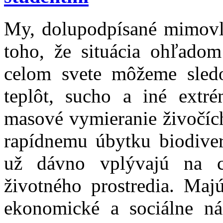
My, dolupodpísané mimovl
toho, že situácia ohľadom
celom svete môžeme sled
teplôt, sucho a iné extr
masové vymieranie živočíc
rapídnemu úbytku biodiver
už dávno vplývajú na c
životného prostredia. Majú
ekonomické a sociálne ná