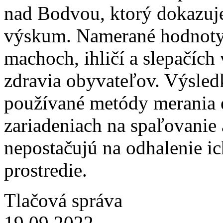
nad Bodvou, ktorý dokazuj
výskum. Namerané hodnoty
machoch, ihličí a slepačích
zdravia obyvateľov. Výsledk
používané metódy merania e
zariadeniach na spaľovanie
nepostačujú na odhalenie i
prostredie.
Tlačová správa
19.09.2022