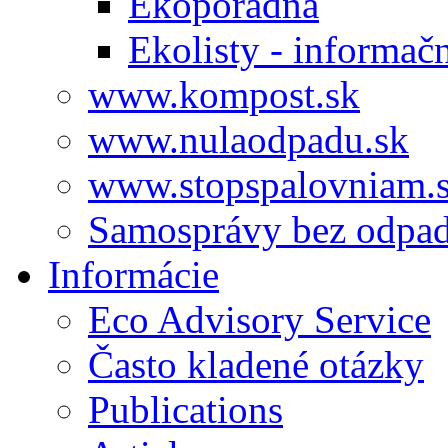
Ekoporadňa
Ekolisty - informač
www.kompost.sk
www.nulaodpadu.sk
www.stopspalovniam.
Samosprávy bez odpa
Informácie
Eco Advisory Service
Často kladené otázky
Publications