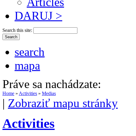
Articles
DARUJ >
Search this site:
search
mapa
Práve sa nachádzate:
Home
»
Activities
»
Medias
|
Zobraziť mapu stránky
Activities