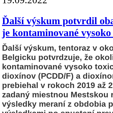
Ďalší výskum potvrdil ob
je kontaminované vysoko 
Ďalší výskum, tentoraz v ok
Belgicku potvrdzuje, že oko
kontaminované vysoko toxic
dioxínov (PCDD/F) a dioxí
prebiehal v rokoch 2019 až 
zadaný miestnou Mestskou 
výsledky meraní z obdobia p