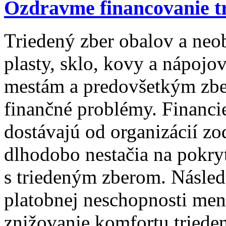
Ozdravme financovanie t
Triedený zber obalov a neo
plasty, sklo, kovy a nápojo
mestám a predovšetkým zb
finančné problémy. Financie
dostávajú od organizácií 
dlhodobo nestačia na pokry
s triedeným zberom. Násle
platobnej neschopnosti men
znižovanie komfortu trieden