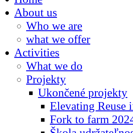
About us
Who we are
what we offer
Activities
What we do
Projekty
Ukončené projekty
Elevating Reuse i
Fork to farm 202
Škola udržateľno