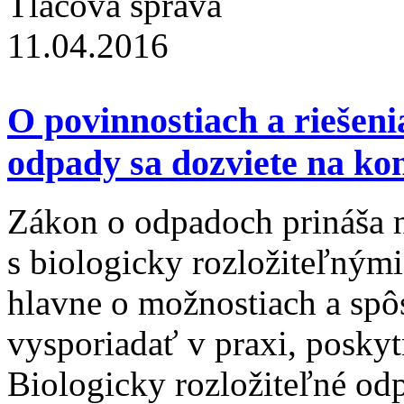
Tlačová správa
11.04.2016
O povinnostiach a riešeni
odpady sa dozviete na kon
Zákon o odpadoch prináša n
s biologicky rozložiteľnými
hlavne o možnostiach a spô
vysporiadať v praxi, poskyt
Biologicky rozložiteľné od