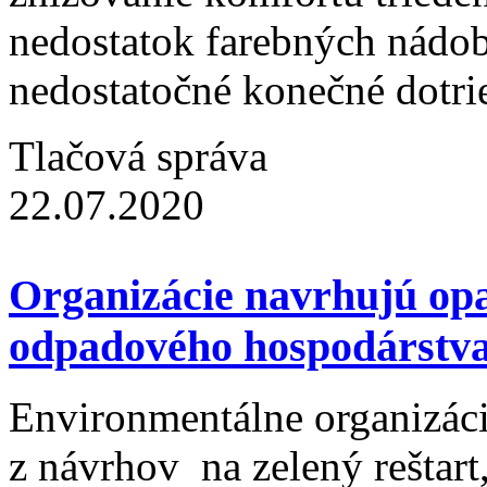
nedostatok farebných nádob
nedostatočné konečné dotri
Tlačová správa
22.07.2020
Organizácie navrhujú opat
odpadového hospodárstv
Environmentálne organizácie
z návrhov na zelený reštart