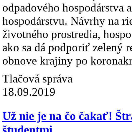
odpadového hospodárstva 
hospodárstvu. Návrhy na rie
životného prostredia, hospod
ako sa dá podporiť zelený 
obnove krajiny po koronakr
Tlačová správa
18.09.2019
Už nie je na čo čakať! Št
študentmi