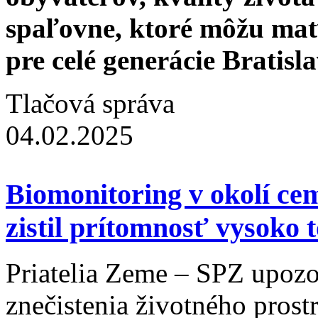
spaľovne, ktoré môžu mať
pre celé generácie Bratisl
Tlačová správa
04.02.2025
Biomonitoring v okolí ce
zistil prítomnosť vysoko 
Priatelia Zeme – SPZ upozo
znečistenia životného prost