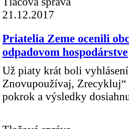
Tlačová správa
21.12.2017
Priatelia Zeme ocenili ob
odpadovom hospodárstve
Už piaty krát boli vyhlásení
Znovupoužívaj, Zrecykluj“ 
pokrok a výsledky dosiahn