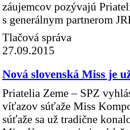
záujemcov pozývajú Priatel
s generálnym partnerom JR
Tlačová správa
27.09.2015
Nová slovenská Miss je u
Priatelia Zeme – SPZ vyhlás
víťazov súťaže Miss Kompo
súťaže sa už tradične kona