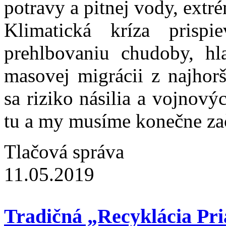
potravy a pitnej vody, ext
Klimatická kríza prispi
prehlbovaniu chudoby, hl
masovej migrácii z najhorš
sa riziko násilia a vojnový
tu a my musíme konečne za
Tlačová správa
11.05.2019
Tradičná „Recyklácia Pri