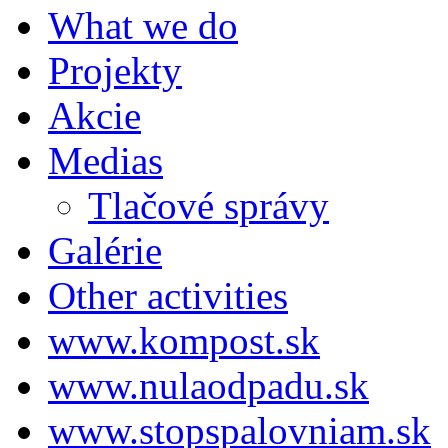
What we do
Projekty
Akcie
Medias
Tlačové správy
Galérie
Other activities
www.kompost.sk
www.nulaodpadu.sk
www.stopspalovniam.sk