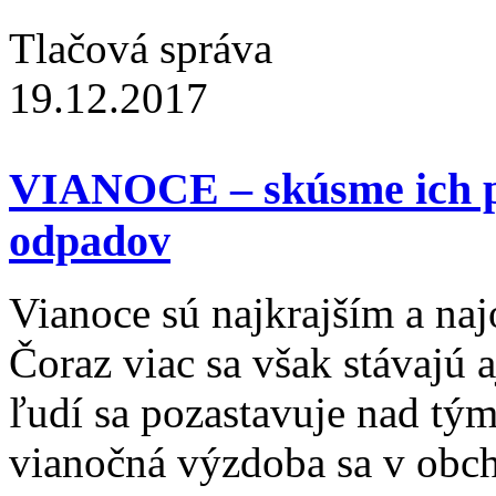
Tlačová správa
19.12.2017
VIANOCE – skúsme ich pr
odpadov
Vianoce sú najkrajším a na
Čoraz viac sa však stávajú 
ľudí sa pozastavuje nad tým
vianočná výzdoba sa v obch