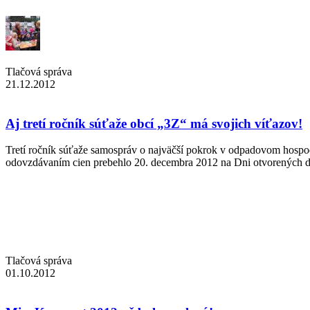
Tlačová správa
21.12.2012
Aj tretí ročník súťaže obcí „3Z“ má svojich víťazov!
Tretí ročník súťaže samospráv o najväčší pokrok v odpadovom hospo
odovzdávaním cien prebehlo 20. decembra 2012 na Dni otvorených 
Tlačová správa
01.10.2012