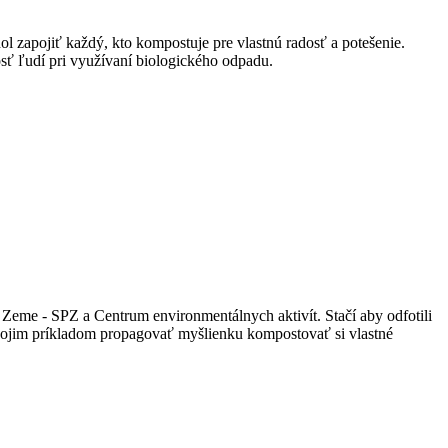
 zapojiť každý, kto kompostuje pre vlastnú radosť a potešenie.
ť ľudí pri využívaní biologického odpadu.
a Zeme - SPZ a Centrum environmentálnych aktivít. Stačí aby odfotili
svojim príkladom propagovať myšlienku kompostovať si vlastné