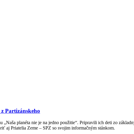
i z Partizánskeho
Naša planéta nie je na jedno použitie“. Pripravili ich deti zo základn
riť aj Priatelia Zeme – SPZ so svojim informačným stánkom.