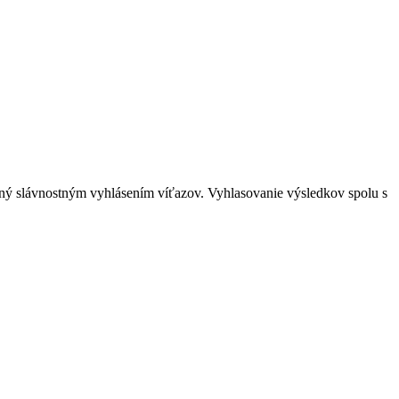
ný slávnostným vyhlásením víťazov. Vyhlasovanie výsledkov spolu s