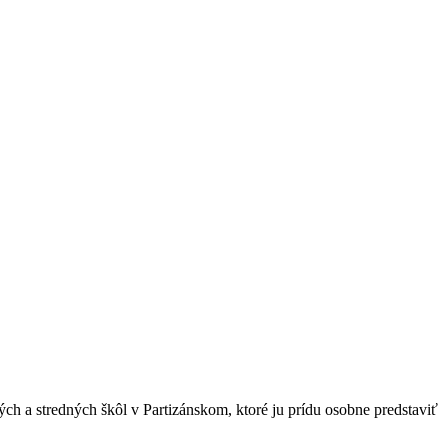
ých a stredných škôl v Partizánskom, ktoré ju prídu osobne predstaviť