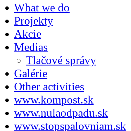
What we do
Projekty
Akcie
Medias
Tlačové správy
Galérie
Other activities
www.kompost.sk
www.nulaodpadu.sk
www.stopspalovniam.sk