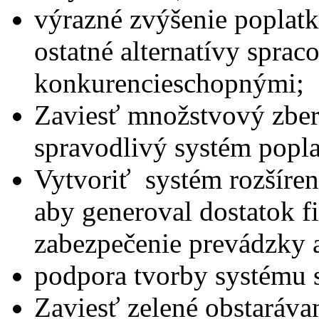
výrazné zvýšenie poplatk
ostatné alternatívy sprac
konkurencieschopnými;
Zaviesť množstvový zbe
spravodlivý systém popl
Vytvoriť systém rozšíren
aby generoval dostatok f
zabezpečenie prevádzky a
podpora tvorby systému 
Zaviesť zelené obstaráva