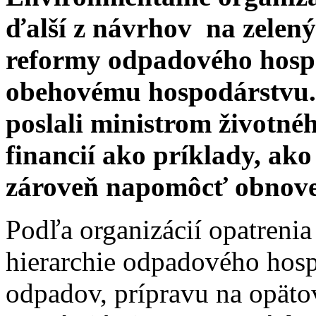
ďalší z návrhov na zelený
reformy odpadového hosp
obehovému hospodárstvu. 
poslali ministrom životné
financií ako príklady, ako
zároveň napomôcť obnove
Podľa organizácií opatreni
hierarchie odpadového hosp
odpadov, prípravu na opäto