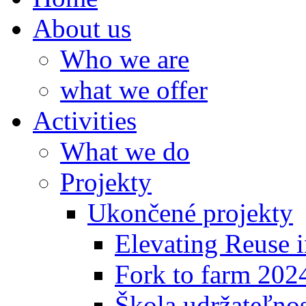
About us
Who we are
what we offer
Activities
What we do
Projekty
Ukončené projekty
Elevating Reuse i
Fork to farm 202
Škola udržateľno