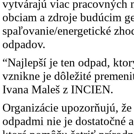
vytvárajú viac pracovných mi
obciam a zdroje budúcim g
spaľovanie/energetické zho
odpadov.
“Najlepší je ten odpad, kto
vznikne je dôležité premeni
Ivana Maleš z INCIEN.
Organizácie upozorňujú, že 
odpadmi nie je dostatočné 