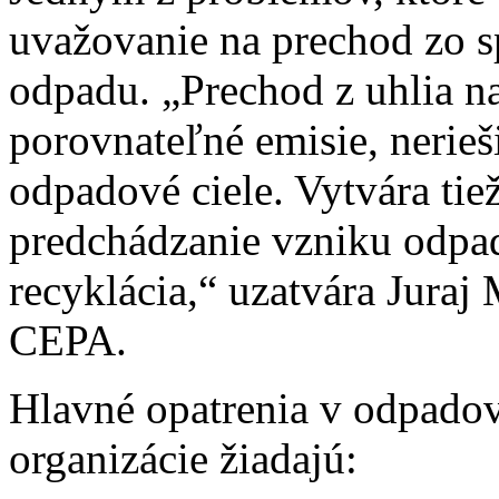
uvažovanie na prechod zo s
odpadu. „Prechod z uhlia 
porovnateľné emisie, nerieši
odpadové ciele. Vytvára ti
predchádzanie vzniku odpad
recyklácia,“ uzatvára Juraj
CEPA.
Hlavné opatrenia v odpado
organizácie žiadajú: