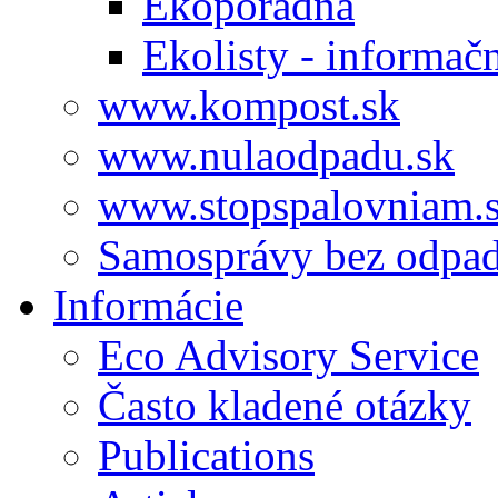
Ekoporadňa
Ekolisty - informač
www.kompost.sk
www.nulaodpadu.sk
www.stopspalovniam.
Samosprávy bez odpa
Informácie
Eco Advisory Service
Často kladené otázky
Publications