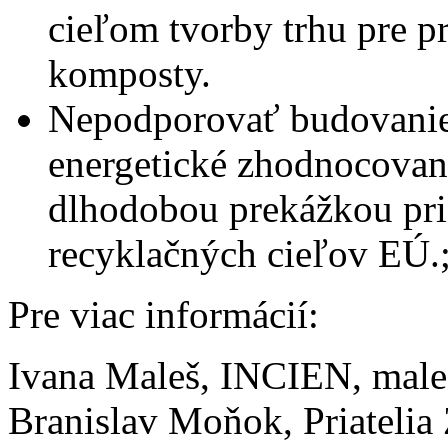
cieľom tvorby trhu pre pr
komposty.
Nepodporovať budovanie 
energetické zhodnocovani
dlhodobou prekážkou pri
recyklačných cieľov EÚ.
Pre viac informácií:
Ivana Maleš, INCIEN, male
Branislav Moňok, Priateli