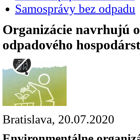
Samosprávy bez odpadu
Organizácie navrhujú op
odpadového hospodárs
Bratislava,
20.07.2020
Environmentálne organizác