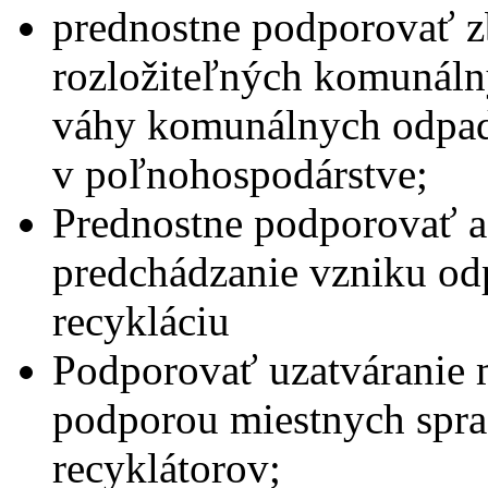
prednostne podporovať z
rozložiteľných komunáln
váhy komunálnych odpado
v poľnohospodárstve;
Prednostne podporovať a 
predchádzanie vzniku odp
recykláciu
Podporovať uzatváranie 
podporou miestnych spra
recyklátorov;