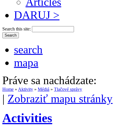
Articles
DARUJ >
Search this site:
search
mapa
Práve sa nachádzate:
Home
»
Aktivity
»
Médiá
»
Tlačové správy
|
Zobraziť mapu stránky
Activities