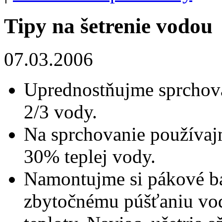
Tipy na šetrenie vodou
07.03.2006
Uprednostňujme sprchova
2/3 vody.
Na sprchovanie používajm
30% teplej vody.
Namontujme si pákové ba
zbytočnému púšťaniu vody