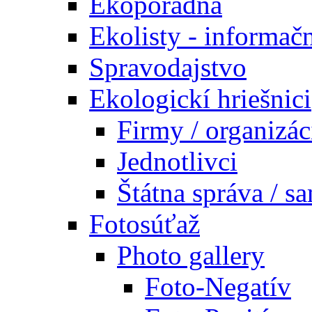
Ekoporadňa
Ekolisty - informač
Spravodajstvo
Ekologickí hriešnici
Firmy / organizác
Jednotlivci
Štátna správa / s
Fotosúťaž
Photo gallery
Foto-Negatív