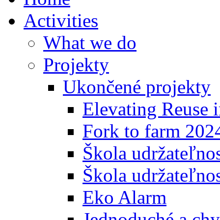
Activities
What we do
Projekty
Ukončené projekty
Elevating Reuse i
Fork to farm 202
Škola udržateľno
Škola udržateľnos
Eko Alarm
Jednoduché a chyt