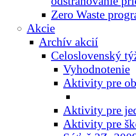
odstraňovanie prí
Zero Waste progr
Akcie
Archív akcií
Celoslovenský tý
Vyhodnotenie
Aktivity pre o
Aktivity pre j
Aktivity pre šk