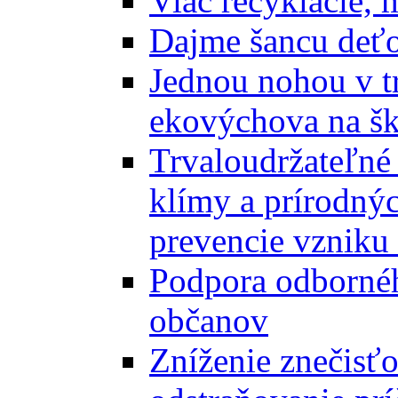
Viac recyklácie, 
Dajme šancu deťo
Jednou nohou v tr
ekovýchova na š
Trvaloudržateľné 
klímy a prírodný
prevencie vzniku 
Podpora odbornéh
občanov
Zníženie znečisťo