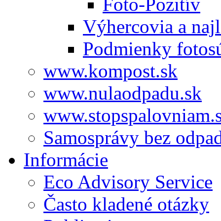
Foto-Pozitív
Výhercovia a najl
Podmienky fotos
www.kompost.sk
www.nulaodpadu.sk
www.stopspalovniam.
Samosprávy bez odpa
Informácie
Eco Advisory Service
Často kladené otázky