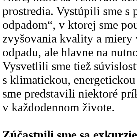
prostredia. Vystúpili sme 
odpadom“, v ktorej sme pou
zvyšovania kvality a miery
odpadu, ale hlavne na nutn
Vysvetlili sme tiež súvislos
s klimatickou, energetickou
sme predstavili niektoré pr
v každodennom živote.
Zúčastnili sme sa exkurzi