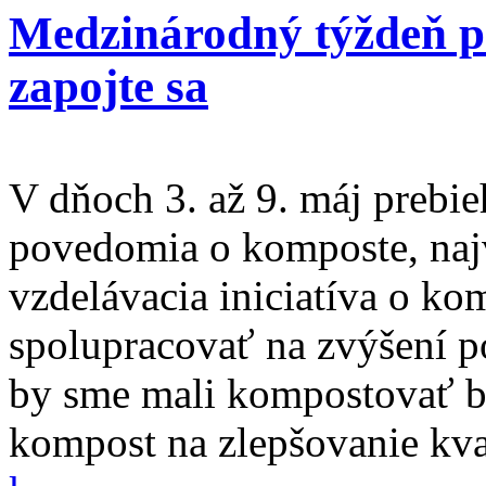
Medzinárodný týždeň p
zapojte sa
V dňoch 3. až 9. máj prebi
povedomia o komposte, naj
vzdelávacia iniciatíva o ko
spolupracovať na zvýšení p
by sme mali kompostovať b
kompost na zlepšovanie kva