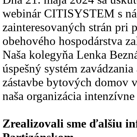
webinár CITISYSTEM s náz
zainteresovaných strán pri 
obehového hospodárstva zal
Naša kolegyňa Lenka Bezn
úspešný systém zavádzania
zástavbe bytových domov v 
naša organizácia intenzívne 
Zrealizovali sme ďalšiu 