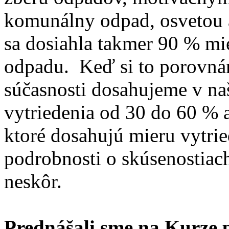
komunálny odpad, osvetou 
sa dosiahla takmer 90 % mi
odpadu. Keď si to porovná
súčasnosti dosahujeme v na
vytriedenia od 30 do 60 % a
ktoré dosahujú mieru vytrie
podrobnosti o skúsenostiach
neskôr.
Prednášali sme na Kurze