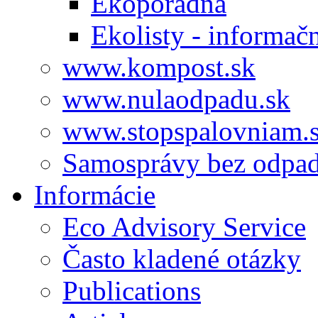
Ekoporadňa
Ekolisty - informač
www.kompost.sk
www.nulaodpadu.sk
www.stopspalovniam.
Samosprávy bez odpa
Informácie
Eco Advisory Service
Často kladené otázky
Publications