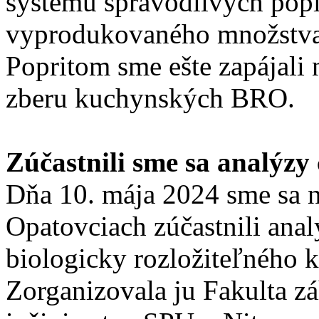
systému spravodlivých pop
vyprodukovaného množstva
Popritom sme ešte zapájali
zberu kuchynských BRO.
Zúčastnili sme sa analýz
Dňa 10. mája 2024 sme sa 
Opatovciach zúčastnili anal
biologicky rozložiteľnéh
Zorganizovala ju Fakulta zá