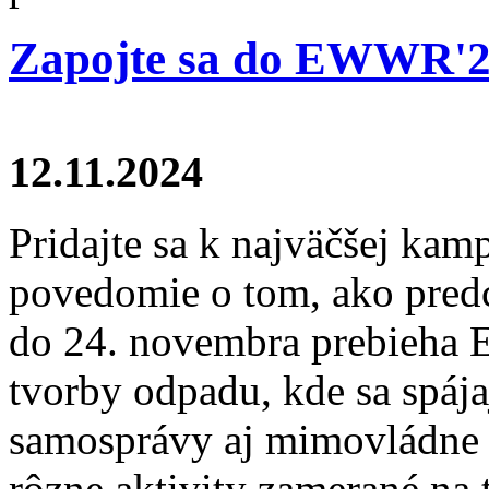
Zapojte sa do EWWR'2
12.11.2024
Pridajte sa k najväčšej kam
povedomie o tom, ako pred
do 24. novembra prebieha 
tvorby odpadu, kde sa spájaj
samosprávy aj mimovládne o
rôzne aktivity zamerané na 