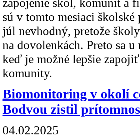
zapojenie škôl, komunít a fi
sú v tomto mesiaci školské
júl nevhodný, pretože školy
na dovolenkách. Preto sa u 
keď je možné lepšie zapojiť
komunity.
Biomonitoring v okolí 
Bodvou zistil prítomnos
04.02.2025