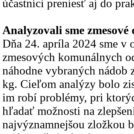
účastníci preniesť aj do pra
Analyzovali sme zmesové 
Dňa 24. apríla 2024 sme v o
zmesových komunálnych od
náhodne vybraných nádob z
kg. Cieľom analýzy bolo zis
im robí problémy, pri ktor
hľadať možnosti na zlepšeni
najvýznamnejšou zložkou b