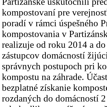
Partizánske uskutočnili p
kompostovaní pre verejnosť
poradí v rámci úspešného 
kompostovania v Partizáns
realizuje od roku 2014 a d
zástupcov domácností žijú
správnych postupoch pri k
kompostu na záhrade. Účas
bezplatné získanie kompost
rozdaných do domácností 2 