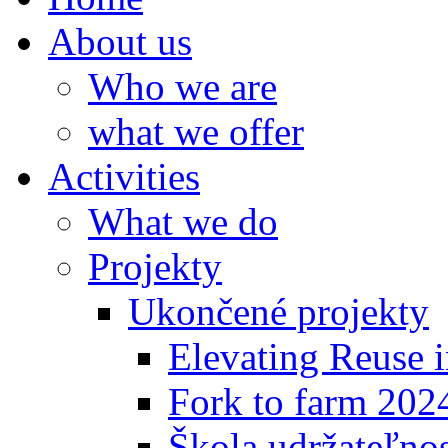
About us
Who we are
what we offer
Activities
What we do
Projekty
Ukončené projekty
Elevating Reuse i
Fork to farm 202
Škola udržateľno