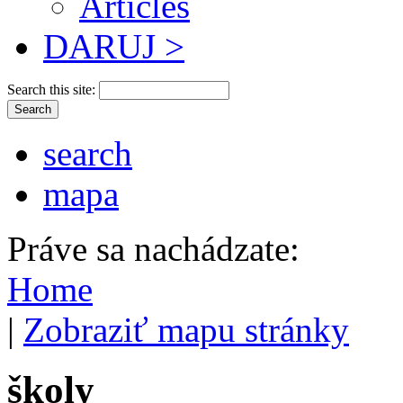
Articles
DARUJ >
Search this site:
search
mapa
Práve sa nachádzate:
Home
|
Zobraziť mapu stránky
školy