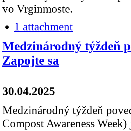
vo Vrginmoste.
1 attachment
Medzinárodný týždeň p
Zapojte sa
30.04.2025
Medzinárodný týždeň poved
Compost Awareness Week) j