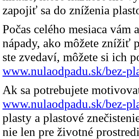
zapojiť sa do zníženia plast
Počas celého mesiaca vám 
nápady, ako môžete znížiť 
ste zvedaví, môžete si ich p
www.nulaodpadu.sk/bez-plas
Ak sa potrebujete motivovať
www.nulaodpadu.sk/bez-pl
plasty a plastové znečiste
nie len pre životné prostredi