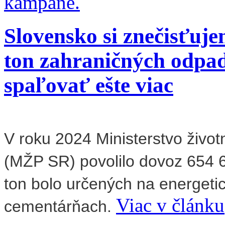
kampane.
Slovensko si znečisťuj
ton zahraničných odpad
spaľovať ešte viac
V roku 2024 Ministerstvo život
(MŽP SR) povolilo dovoz 654 
ton bolo určených na energeti
Viac v článku
cementárňach.