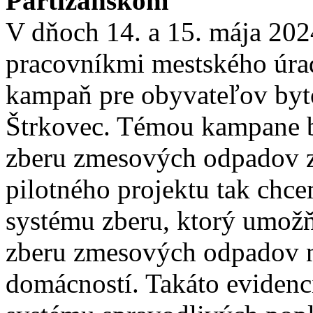
Partizánskom
V dňoch 14. a 15. mája 202
pracovníkmi mestského úra
kampaň pre obyvateľov byt
Štrkovec. Témou kampane b
zberu zmesových odpadov z
pilotného projektu tak chc
systému zberu, ktorý umožň
zberu zmesových odpadov n
domácností. Takáto evidenc