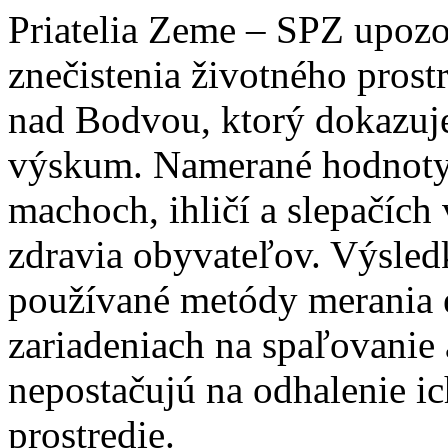
Priatelia Zeme – SPZ upozo
znečistenia životného prost
nad Bodvou, ktorý dokazuj
výskum. Namerané hodnoty
machoch, ihličí a slepačích
zdravia obyvateľov. Výsledk
používané metódy merania e
zariadeniach na spaľovanie
nepostačujú na odhalenie i
prostredie.