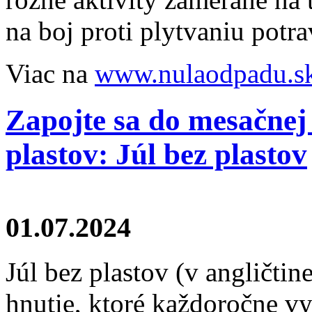
na boj proti plytvaniu potr
Viac na
www.nulaodpadu.s
Zapojte sa do mesačne
plastov: Júl bez plastov
01.07.2024
Júl bez plastov (v angličtin
hnutie, ktoré každoročne 