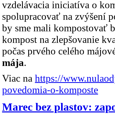
vzdelávacia iniciatíva o ko
spolupracovať na zvýšení p
by sme mali kompostovať b
kompost na zlepšovanie kva
počas prvého celého májov
mája
.
Viac na
https://www.nulao
povedomia-o-komposte
Marec bez plastov: zapo