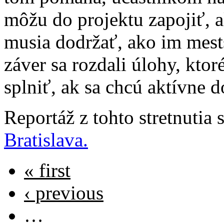
môžu do projektu zapojiť,
musia dodržať, ako im mest
záver sa rozdali úlohy, kto
splniť, ak sa chcú aktívne 
Reportáž z tohto stretnutia 
Bratislava.
« first
‹ previous
…