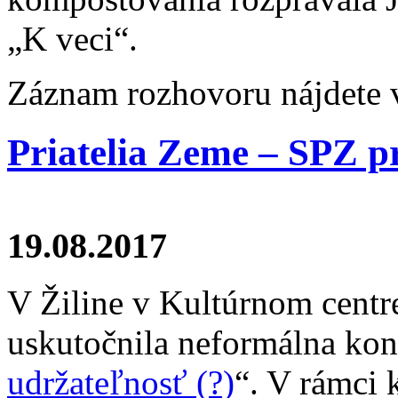
„K veci“.
Záznam rozhovoru nájdete
Priatelia Zeme – SPZ pr
19.08.2017
V Žiline v Kultúrnom centre
uskutočnila neformálna kon
udržateľnosť (?)
“. V rámci 