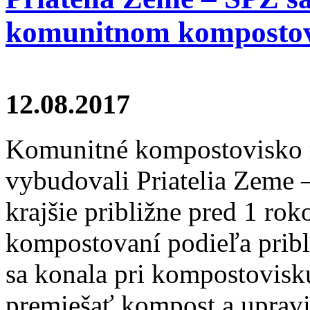
komunitnom kompostovi
12.08.2017
Komunitné kompostovisko n
vybudovali Priatelia Zeme 
krajšie približne pred 1 r
kompostovaní podieľa pribl
sa konala pri kompostovisku
premiešať kompost a upravi