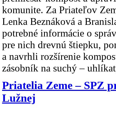
komunite. Za Priateľov Zem
Lenka Beznáková a Branisl
potrebné informácie o sprá
pre nich drevnú štiepku, p
a navrhli rozšírenie kompos
zásobník na suchý – uhlíkat
Priatelia Zeme – SPZ p
Lužnej