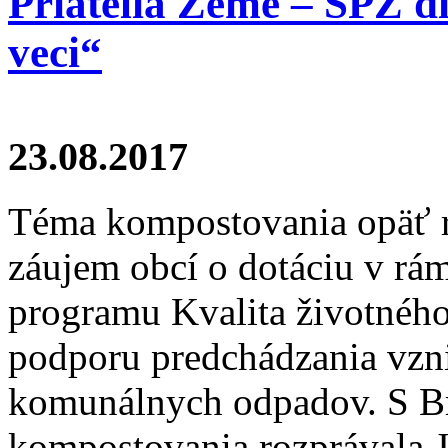
Priatelia Zeme – SPZ d
veci“
23.08.2017
Téma kompostovania opäť r
záujem obcí o dotáciu v rá
programu Kvalita životného
podporu predchádzania vzni
komunálnych odpadov. S B
kompostovania rozprávala 