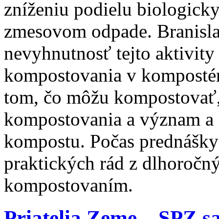
zníženiu podielu biologick
zmesovom odpade. Branisla
nevyhnutnosť tejto aktivity
kompostovania v kompostér
tom, čo môžu kompostovať
kompostovania a význam a 
kompostu. Počas prednášky
praktických rád z dlhoročn
kompostovaním.
Priatelia Zeme – SPZ sa