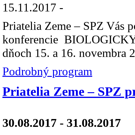
15.11.2017
-
Priatelia Zeme – SPZ Vás p
konferencie BIOLOGIC
dňoch 15. a 16. novembra 2
Podrobný program
Priatelia Zeme – SPZ p
30.08.2017
-
31.08.2017