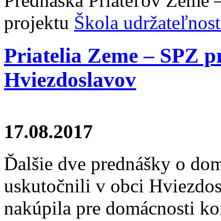
Prednáška Priateľov Zeme –
projektu
Škola udržateľnost
Priatelia Zeme – SPZ pr
Hviezdoslavov
17.08.2017
Ďalšie dve prednášky o do
uskutočnili v obci Hviezdos
nakúpila pre domácnosti ko