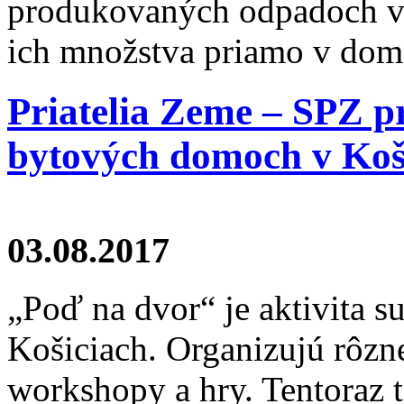
produkovaných odpadoch v 
ich množstva priamo v dom
Priatelia Zeme – SPZ p
bytových domoch v Koš
03.08.2017
„Poď na dvor“ je aktivita s
Košiciach. Organizujú rôzn
workshopy a hry. Tentoraz t