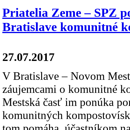
Priatelia Zeme – SPZ 
Bratislave komunitné 
27.07.2017
V Bratislave – Novom Meste
záujemcami o komunitné ko
Mestská časť im ponúka po
komunitných kompostovísk.
tom pomáha, účastníkom na 