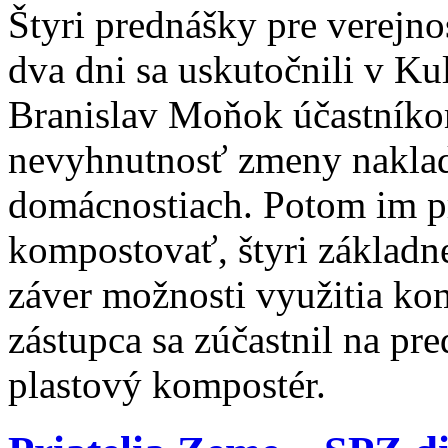
Štyri prednášky pre verej
dva dni sa uskutočnili v K
Branislav Moňok účastníko
nevyhnutnosť zmeny naklad
domácnostiach. Potom im pr
kompostovať, štyri základn
záver možnosti využitia ko
zástupca sa zúčastnil na pr
plastový kompostér.