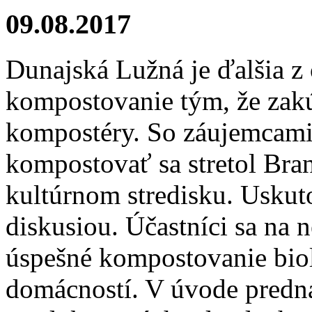
09.08.2017
Dunajská Lužná je ďalšia z
kompostovanie tým, že zakú
kompostéry. So záujemcami
kompostovať sa stretol Br
kultúrnom stredisku. Uskuto
diskusiou. Účastníci sa na 
úspešné kompostovanie bio
domácností. V úvode predná