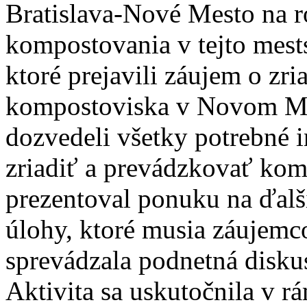
Bratislava-Nové Mesto na 
kompostovania v tejto mests
ktoré prejavili záujem o zr
kompostoviska v Novom Me
dozvedeli všetky potrebné i
zriadiť a prevádzkovať ko
prezentoval ponuku na ďalši
úlohy, ktoré musia záujemco
sprevádzala podnetná diskus
Aktivita sa uskutočnila v r