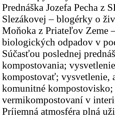
Prednáška Jozefa Pecha z 
Slezákovej – blogérky o ži
Moňoka z Priateľov Zeme 
biologických odpadov v p
Súčasťou poslednej prednáš
kompostovania; vysvetlenie
kompostovať; vysvetlenie, 
komunitné kompostovisko; 
vermikompostovaní v inter
Príjemná atmosféra plná uži