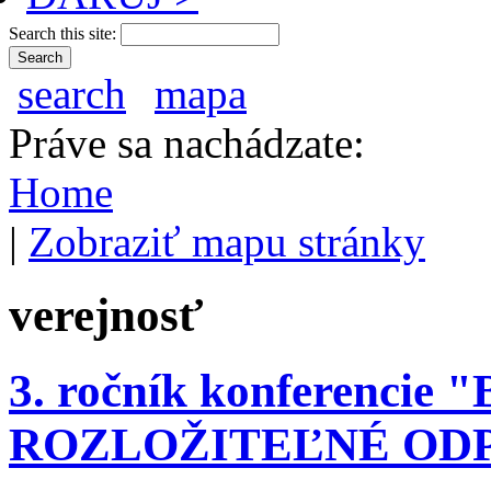
Search this site:
search
mapa
Práve sa nachádzate:
Home
|
Zobraziť mapu stránky
verejnosť
3. ročník konferenci
ROZLOŽITEĽNÉ OD