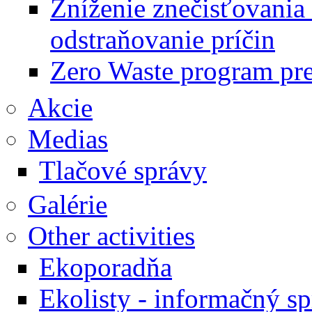
Zníženie znečisťovania
odstraňovanie príčin
Zero Waste program pr
Akcie
Medias
Tlačové správy
Galérie
Other activities
Ekoporadňa
Ekolisty - informačný s