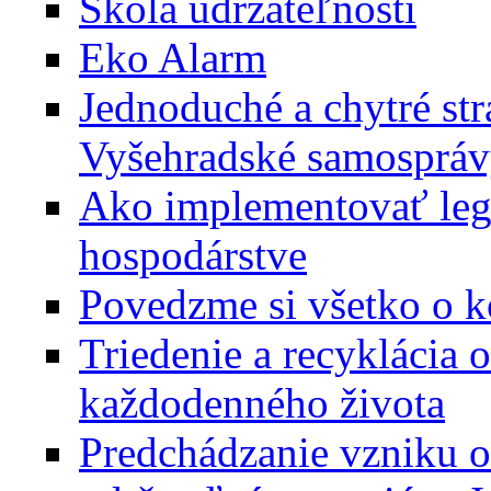
Škola udržateľnosti
Eko Alarm
Jednoduché a chytré str
Vyšehradské samosprá
Ako implementovať leg
hospodárstve
Povedzme si všetko o 
Triedenie a recyklácia 
každodenného života
Predchádzanie vzniku 