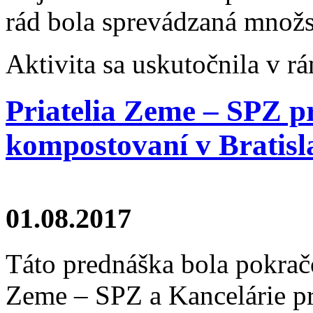
rád bola sprevádzaná množ
Aktivita sa uskutočnila v r
Priatelia Zeme – SPZ 
kompostovaní v Bratisl
01.08.2017
Táto prednáška bola pokrač
Zeme – SPZ a Kancelárie pre