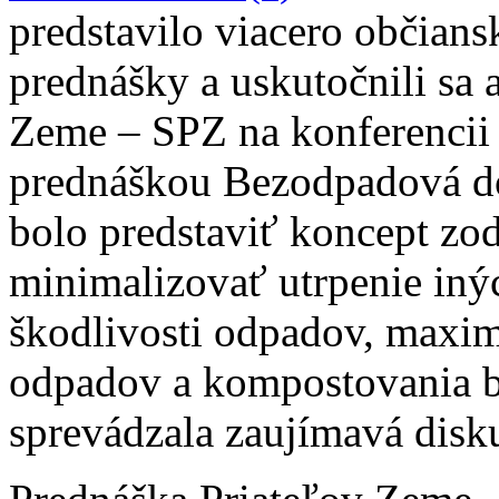
predstavilo viacero občians
prednášky a uskutočnili sa 
Zeme – SPZ na konferencii
prednáškou Bezodpadová d
bolo predstaviť koncept zo
minimalizovať utrpenie iný
škodlivosti odpadov, maxim
odpadov a kompostovania b
sprevádzala zaujímavá disku