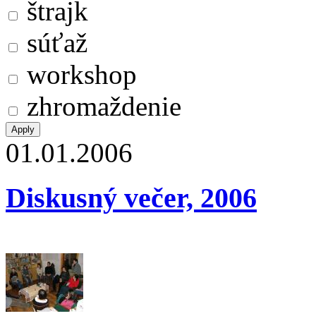
štrajk
súťaž
workshop
zhromaždenie
01.01.2006
Diskusný večer, 2006