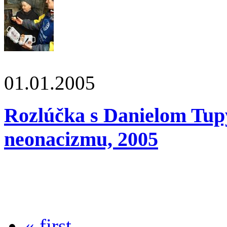
01.01.2005
Rozlúčka s Danielom Tup
neonacizmu, 2005
« first