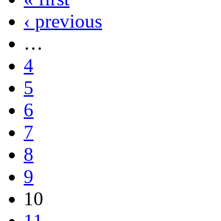
‹ previous
…
4
5
6
7
8
9
10
11