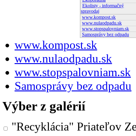
Ekolisty - informačný
spravodaj
www.kompost.sk
www.nulaodpadu.sk
www.stopspalovniam.sk
Samosprávy bez odpadu
www.kompost.sk
www.nulaodpadu.sk
www.stopspalovniam.sk
Samosprávy bez odpadu
Výber z galérií
"Recyklácia" Priateľov Z