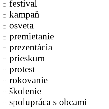
festival
kampaň
osveta
premietanie
prezentácia
prieskum
protest
rokovanie
školenie
spolupráca s obcami