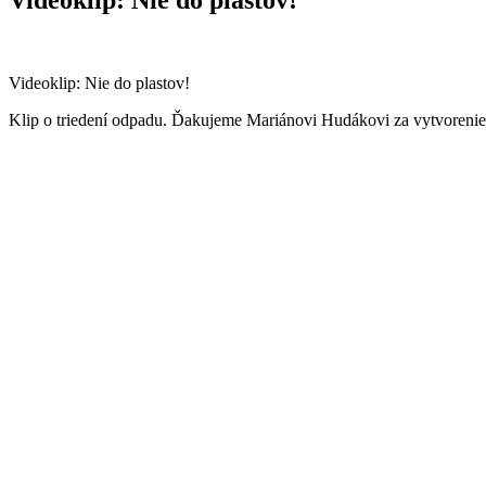
Videoklip: Nie do plastov!
Klip o triedení odpadu. Ďakujeme Mariánovi Hudákovi za vytvorenie 