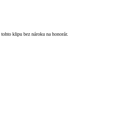
tohto klipu bez nároku na honorár.