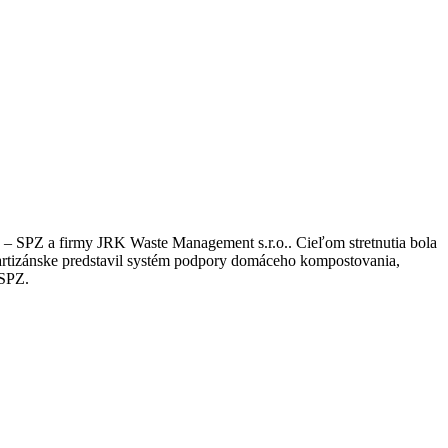
 – SPZ a firmy JRK Waste Management s.r.o.. Cieľom stretnutia bola
artizánske predstavil systém podpory domáceho kompostovania,
 SPZ.