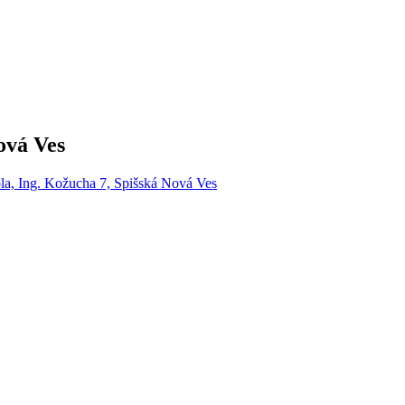
ová Ves