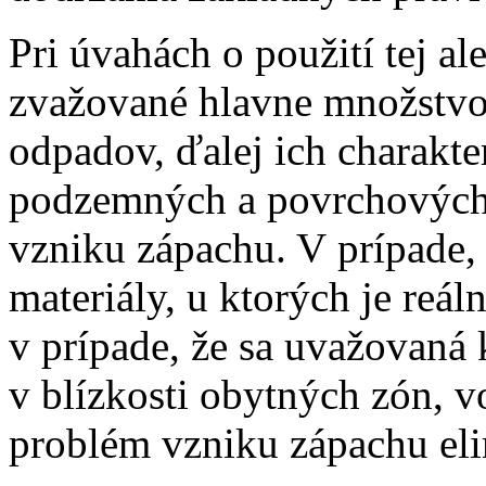
Pri úvahách o použití tej a
zvažované hlavne množstvo
odpadov, ďalej ich charakt
podzemných a povrchových 
vzniku zápachu. V prípade
materiály, u ktorých je reál
v prípade, že sa uvažovan
v blízkosti obytných zón, v
problém vzniku zápachu el