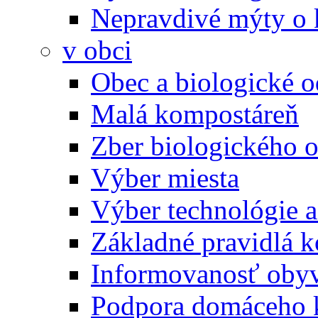
Nepravdivé mýty o
v obci
Obec a biologické 
Malá kompostáreň
Zber biologického 
Výber miesta
Výber technológie a
Základné pravidlá 
Informovanosť oby
Podpora domáceho 