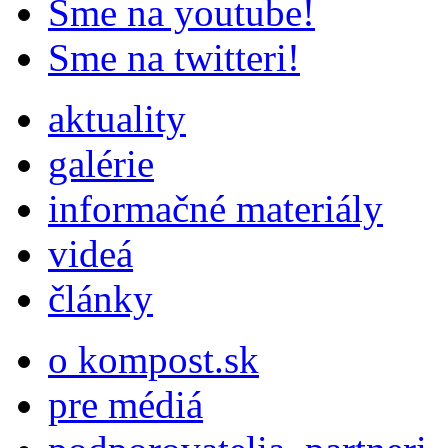
Sme na youtube!
Sme na twitteri!
aktuality
galérie
informačné materiály
videá
články
o kompost.sk
pre médiá