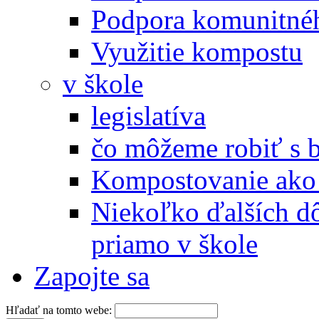
Podpora komunitné
Využitie kompostu
v škole
legislatíva
čo môžeme robiť s 
Kompostovanie ako 
Niekoľko ďalších d
priamo v škole
Zapojte sa
Hľadať na tomto webe: