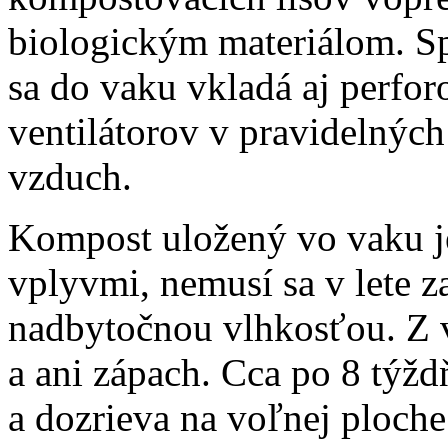
biologickým materiálom. S
sa do vaku vkladá aj perfo
ventilátorov v pravidelnýc
vzduch.
Kompost uložený vo vaku j
vplyvmi, nemusí sa v lete z
nadbytočnou vlhkosťou. Z 
a ani zápach. Cca po 8 týž
a dozrieva na voľnej ploche