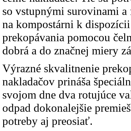
so vstupnými surovinami a
na kompostárni k dispozícii
prekopávania pomocou čeln
dobrá a do značnej miery záv
Výrazné skvalitnenie prek
nakladačov prináša špeciál
svojom dne dva rotujúce va
odpad dokonalejšie premieša
potreby aj preosiať.