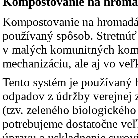
Kompostovanie na hrom
Kompostovanie na hromadách
používaný spôsob. Stretnúť
v malých komunitných kom
mechanizáciu, ale aj vo ve
Tento systém je používaný
odpadov z údržby verejnej z
(tzv. zeleného biologickéh
potrebujeme dostatočne ve
úpravu a uskladnenie surov