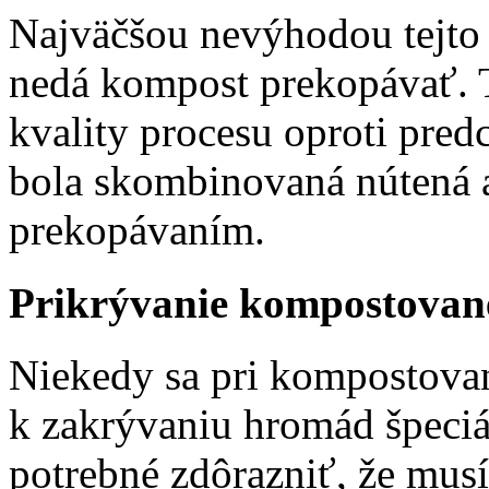
Najväčšou nevýhodou tejto 
nedá kompost prekopávať. 
kvality procesu oproti predc
bola skombinovaná nútená 
prekopávaním.
Prikrývanie kompostovane
Niekedy sa pri kompostova
k zakrývaniu hromád špeciál
potrebné zdôrazniť, že musí