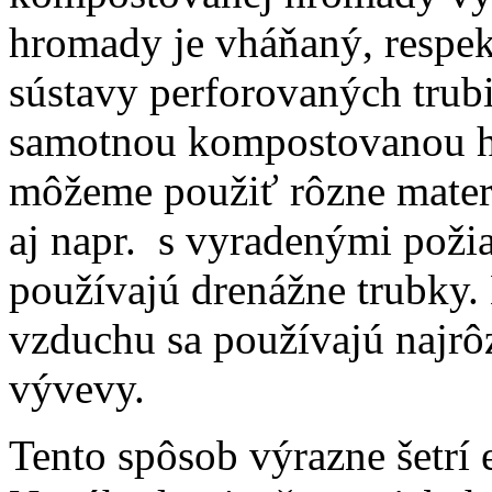
hromady je vháňaný, respe
sústavy perforovaných trub
samotnou kompostovanou h
môžeme použiť rôzne materi
aj napr. s vyradenými poži
používajú drenážne trubky.
vzduchu sa používajú najrô
vývevy.
Tento spôsob výrazne šetrí e