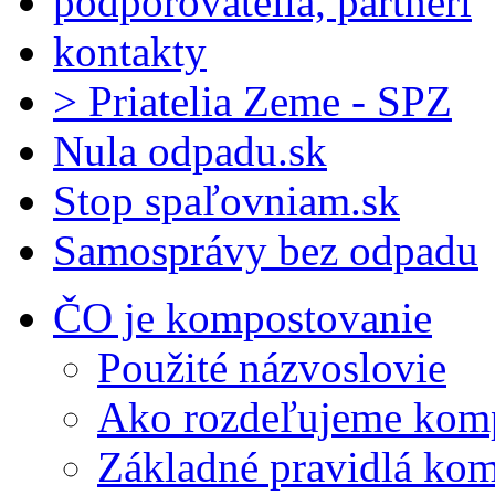
podporovatelia, partneri
kontakty
> Priatelia Zeme - SPZ
Nula odpadu.sk
Stop spaľovniam.sk
Samosprávy bez odpadu
ČO je kompostovanie
Použité názvoslovie
Ako rozdeľujeme kom
Základné pravidlá ko