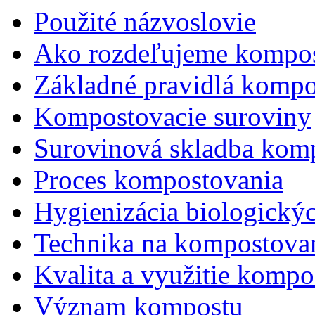
Použité názvoslovie
Ako rozdeľujeme kompos
Základné pravidlá kompo
Kompostovacie suroviny
Surovinová skladba kom
Proces kompostovania
Hygienizácia biologický
Technika na kompostova
Kvalita a využitie kompo
Význam kompostu