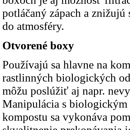
potláčaný zápach a znižujú
do atmosféry.
Otvorené boxy
Používajú sa hlavne na kom
rastlinných biologických o
môžu poslúžiť aj napr. nevy
Manipulácia s biologickým
kompostu sa vykonáva pom
skvalitnenie prekopávania 