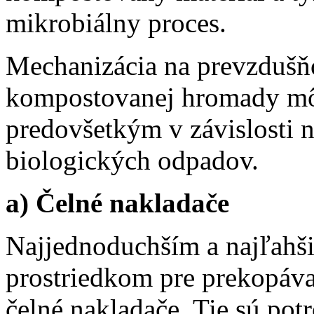
mikrobiálny proces.
Mechanizácia na prevzdušň
kompostovanej hromady mô
predovšetkým v závislosti
biologických odpadov.
a) Čelné nakladače
Najjednoduchším a najľah
prostriedkom pre prekopáv
čelné nakladače. Tie sú pot