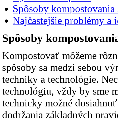
Spôsoby kompostovania /
Najčastejšie problémy a i
Spôsoby kompostovania
Kompostovať môžeme rôzny
spôsoby sa medzi sebou výr
techniky a technológie. Ne
technológiu, vždy by sme m
technicky možné dosiahnuť
dodržania základných prav