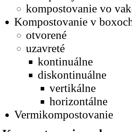
kompostovanie vo va
Kompostovanie v boxoc
otvorené
uzavreté
kontinuálne
diskontinuálne
vertikálne
horizontálne
Vermikompostovanie