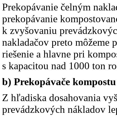
Prekopávanie čelným nakla
prekopávanie kompostované
k zvyšovaniu prevádzkových
nakladačov preto môžeme p
riešenie a hlavne pri kompo
s kapacitou nad 1000 ton 
b) Prekopávače kompostu
Z hľadiska dosahovania vyš
prevádzkových nákladov le