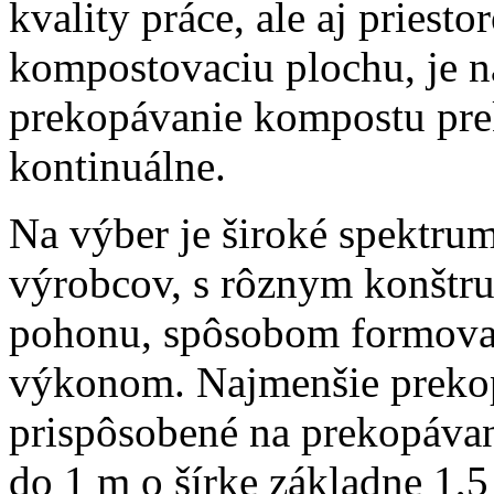
kvality práce, ale aj priest
kompostovaciu plochu, je n
prekopávanie kompostu pre
kontinuálne.
Na výber je široké spektru
výrobcov, s rôznym konštr
pohonu, spôsobom formovan
výkonom. Najmenšie prekop
prispôsobené na prekopáva
do 1 m o šírke základne 1,5