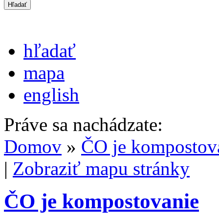
hľadať
mapa
english
Práve sa nachádzate:
Domov
»
ČO je kompostov
|
Zobraziť mapu stránky
ČO je kompostovanie