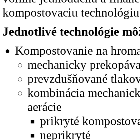
kompostovaciu technológiu 
Jednotlivé technológie m
Kompostovanie na hrom
mechanicky prekopáv
prevzdušňované tlakov
kombinácia mechanick
aerácie
prikryté kompostova
neprikryté