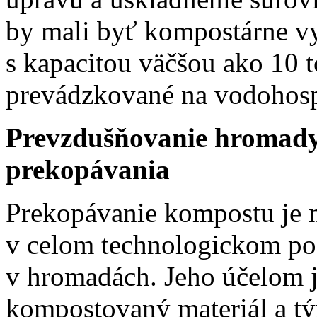
by mali byť kompostárne vy
s kapacitou väčšou ako 10 
prevádzkované na vodohosp
Prevzdušňovanie
hromady
prekopávania
Prekopávanie kompostu je n
v celom technologickom po
v hromadách. Jeho účelom 
kompostovaný materiál a t