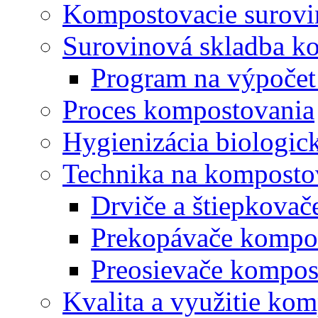
Kompostovacie surovi
Surovinová skladba k
Program na výpočet
Proces kompostovania
Hygienizácia biologi
Technika na komposto
Drviče a štiepkova
Prekopávače kompo
Preosievače kompos
Kvalita a využitie ko