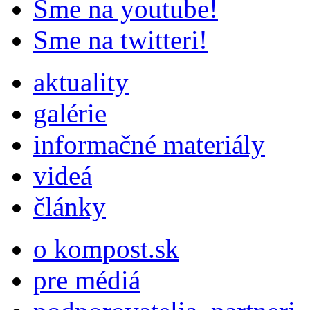
Sme na youtube!
Sme na twitteri!
aktuality
galérie
informačné materiály
videá
články
o kompost.sk
pre médiá