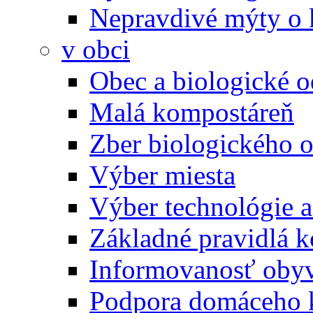
Nepravdivé mýty o
v obci
Obec a biologické 
Malá kompostáreň
Zber biologického 
Výber miesta
Výber technológie a
Základné pravidlá 
Informovanosť oby
Podpora domáceho 