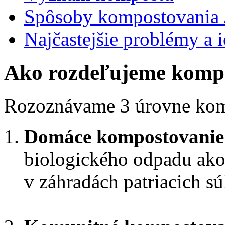
Spôsoby kompostovania /
Najčastejšie problémy a i
Ako rozdeľujeme komp
Rozoznávame 3 úrovne kom
Domáce kompostovanie
biologického odpadu ako
v záhradách patriacich 