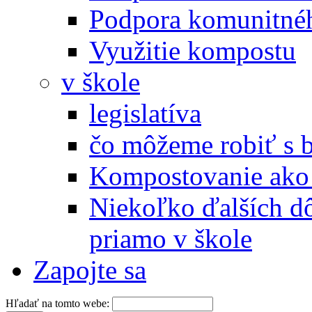
Podpora komunitné
Využitie kompostu
v škole
legislatíva
čo môžeme robiť s 
Kompostovanie ako 
Niekoľko ďalších d
priamo v škole
Zapojte sa
Hľadať na tomto webe: