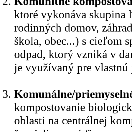
Komunitné kompostova
ktoré vykonáva skupina ľu
rodinných domov, záhrad
škola, obec...) s cieľom
odpad, ktorý vzniká v da
je využívaný pre vlastnú
Komunálne/priemyseln
kompostovanie biologick
oblasti na centrálnej kom