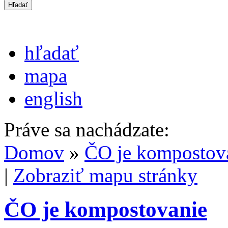
hľadať
mapa
english
Práve sa nachádzate:
Domov
»
ČO je kompostov
|
Zobraziť mapu stránky
ČO je kompostovanie