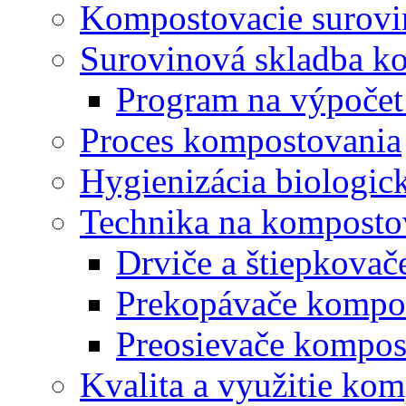
Kompostovacie surovi
Surovinová skladba k
Program na výpočet
Proces kompostovania
Hygienizácia biologi
Technika na komposto
Drviče a štiepkova
Prekopávače kompo
Preosievače kompos
Kvalita a využitie ko