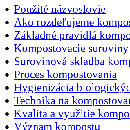
Použité názvoslovie
Ako rozdeľujeme kompos
Základné pravidlá kompo
Kompostovacie suroviny
Surovinová skladba kom
Proces kompostovania
Hygienizácia biologický
Technika na kompostova
Kvalita a využitie kompo
Význam kompostu