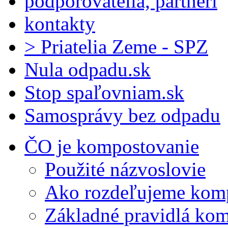
podporovatelia, partneri
kontakty
> Priatelia Zeme - SPZ
Nula odpadu.sk
Stop spaľovniam.sk
Samosprávy bez odpadu
ČO je kompostovanie
Použité názvoslovie
Ako rozdeľujeme kom
Základné pravidlá ko