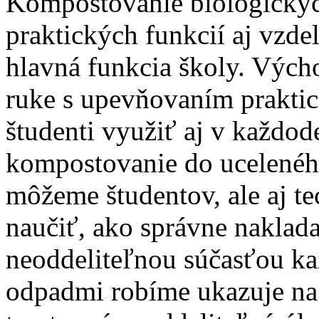
Kompostovanie biologický
praktických funkcií aj vzdel
hlavná funkcia školy. Výcho
ruke s upevňovaním praktic
študenti využiť aj v každo
kompostovanie do ucelenéh
môžeme študentov, ale aj te
naučiť, ako správne naklad
neoddeliteľnou súčasťou kaž
odpadmi robíme ukazuje na 