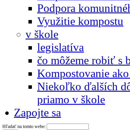
Podpora komunitné
Využitie kompostu
v škole
legislatíva
čo môžeme robiť s 
Kompostovanie ako 
Niekoľko ďalších d
priamo v škole
Zapojte sa
Hľadať na tomto webe: