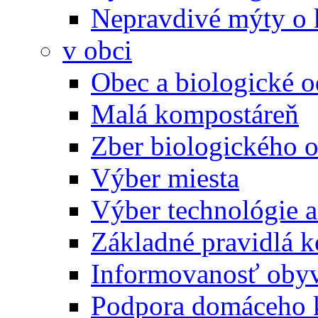
Nepravdivé mýty o
v obci
Obec a biologické 
Malá kompostáreň
Zber biologického 
Výber miesta
Výber technológie a
Základné pravidlá 
Informovanosť oby
Podpora domáceho 