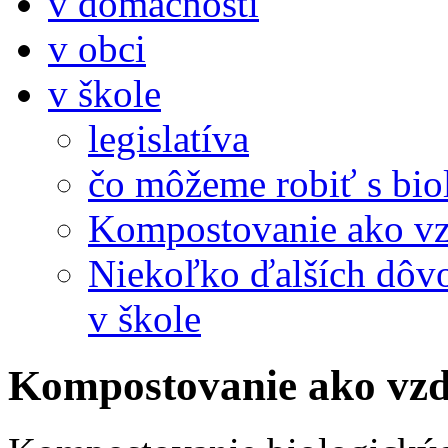
v domácnosti
v obci
v škole
legislatíva
čo môžeme robiť s bi
Kompostovanie ako vz
Niekoľko ďalších dôv
v škole
Kompostovanie ako vzd