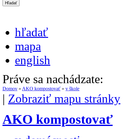
hľadať
mapa
english
Práve sa nachádzate:
Domov
»
AKO kompostovať
»
v škole
|
Zobraziť mapu stránky
AKO kompostovať