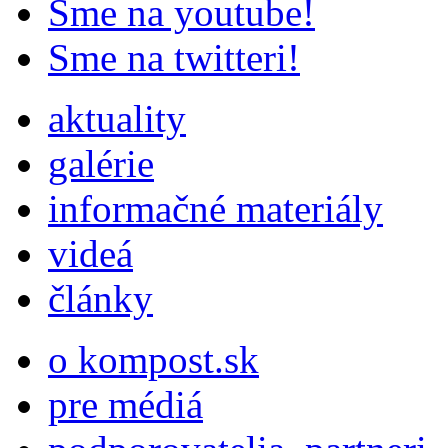
Sme na youtube!
Sme na twitteri!
aktuality
galérie
informačné materiály
videá
články
o kompost.sk
pre médiá