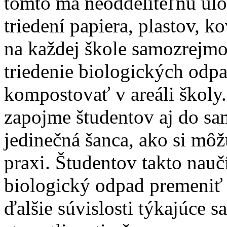
tomto má neoddeliteľnú úlo
triedení papiera, plastov, k
na každej škole samozrejmo
triedenie biologických odpa
kompostovať v areáli školy. 
zapojme študentov aj do sa
jedinečná šanca, ako si mô
praxi. Študentov takto nauč
biologický odpad premeniť 
ďalšie súvislosti týkajúce s