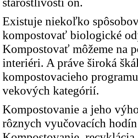
starostlivosti oň.
Existuje niekoľko spôsobov
kompostovať biologické odp
Kompostovať môžeme na poz
interiéri. A práve široká š
kompostovacieho programu 
vekových kategórií.
Kompostovanie a jeho výho
rôznych vyučovacích hodín 
Kompostovanie, recyklácia,