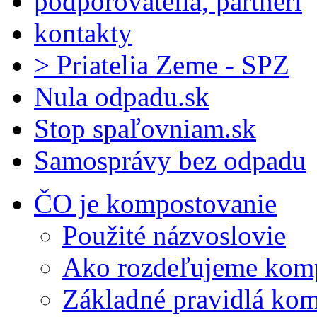
podporovatelia, partneri
kontakty
> Priatelia Zeme - SPZ
Nula odpadu.sk
Stop spaľovniam.sk
Samosprávy bez odpadu
ČO je kompostovanie
Použité názvoslovie
Ako rozdeľujeme kom
Základné pravidlá ko