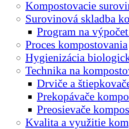
Kompostovacie surovi
Surovinová skladba k
Program na výpočet
Proces kompostovania
Hygienizácia biologi
Technika na komposto
Drviče a štiepkova
Prekopávače kompo
Preosievače kompos
Kvalita a využitie ko