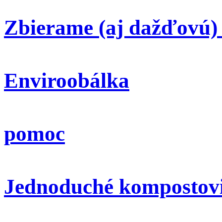
Zbierame (aj dažďovú)
Enviroobálka
pomoc
Jednoduché kompostov