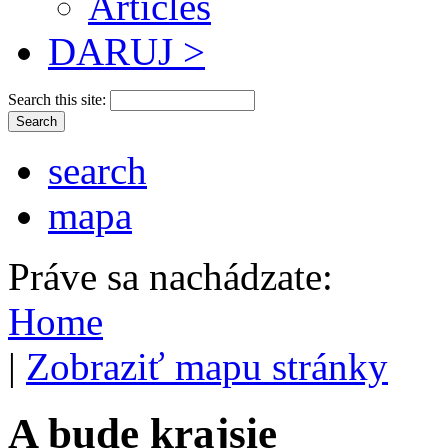
Articles
DARUJ >
Search this site:
search
mapa
Práve sa nachádzate:
Home
|
Zobraziť mapu stránky
A bude krajsie