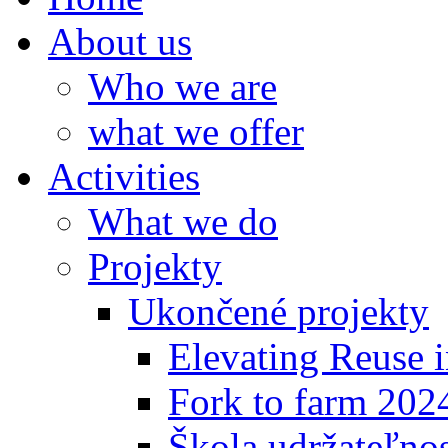
About us
Who we are
what we offer
Activities
What we do
Projekty
Ukončené projekty
Elevating Reuse i
Fork to farm 202
Škola udržateľno