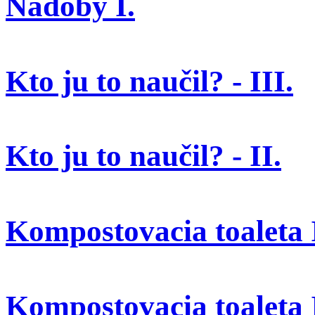
Nádoby I.
Kto ju to naučil? - III.
Kto ju to naučil? - II.
Kompostovacia toaleta I
Kompostovacia toaleta 