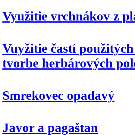
Využitie vrchnákov z pl
Vuyžitie častí použitýc
tvorbe herbárových pol
Smrekovec opadavý
Javor a pagaštan