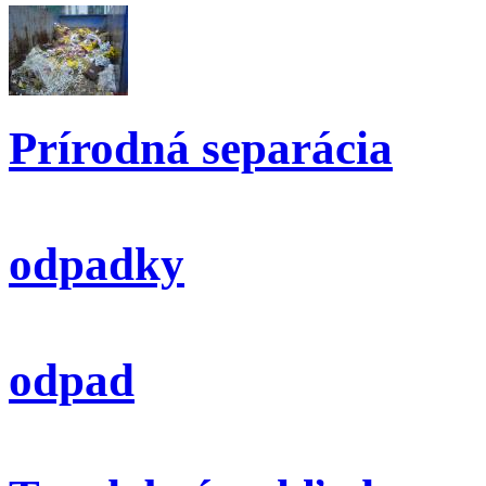
Prírodná separácia
odpadky
odpad