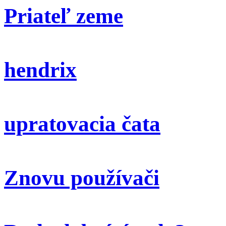
Priateľ zeme
hendrix
upratovacia čata
Znovu používači