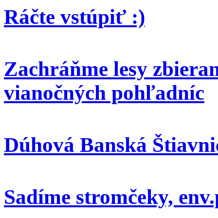
Ráčte vstúpiť :)
Zachráňme lesy zbieran
vianočných pohľadníc
Dúhová Banská Štiavni
Sadíme stromčeky, env.