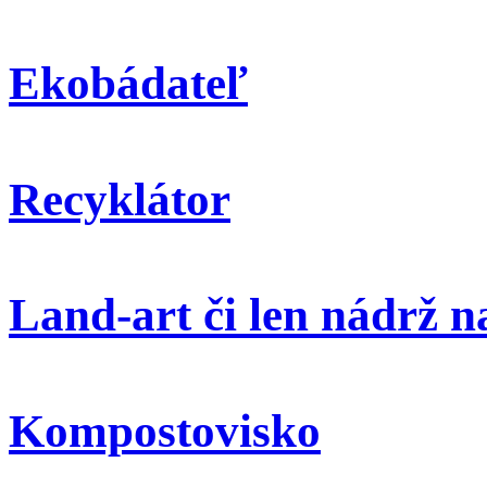
Ekobádateľ
Recyklátor
Land-art či len nádrž 
Kompostovisko