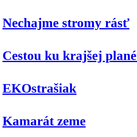
Nechajme stromy rásť
Cestou ku krajšej plané
EKOstrašiak
Kamarát zeme