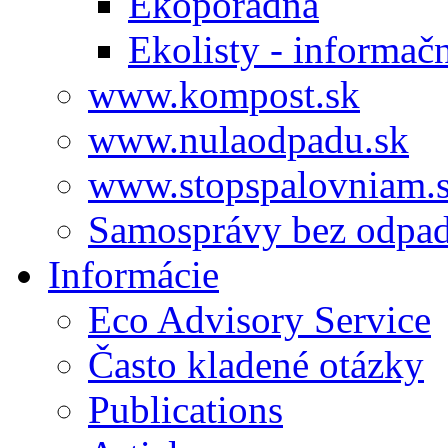
Ekoporadňa
Ekolisty - informač
www.kompost.sk
www.nulaodpadu.sk
www.stopspalovniam.
Samosprávy bez odpa
Informácie
Eco Advisory Service
Často kladené otázky
Publications