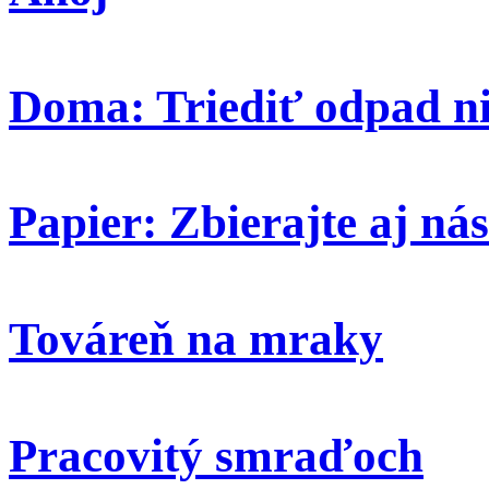
Doma: Triediť odpad ni
Papier: Zbierajte aj nás
Továreň na mraky
Pracovitý smraďoch