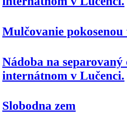
internátnom v Lučenci.
Mulčovanie pokosenou 
Nádoba na separovaný 
internátnom v Lučenci.
Slobodna zem