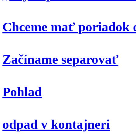
Chceme mať poriadok o
Začíname separovať
Pohlad
odpad v kontajneri