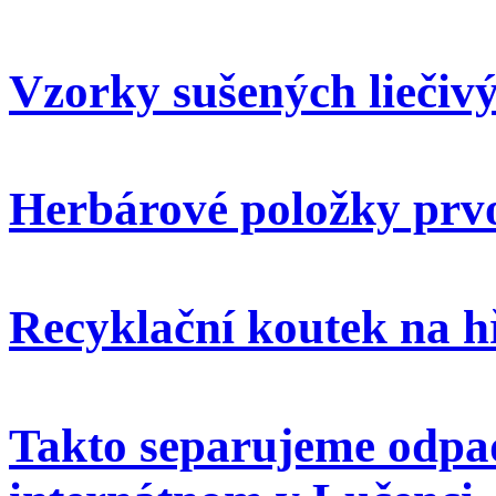
Vzorky sušených liečivý
Herbárové položky prvo
Recyklační koutek na h
Takto separujeme odpa