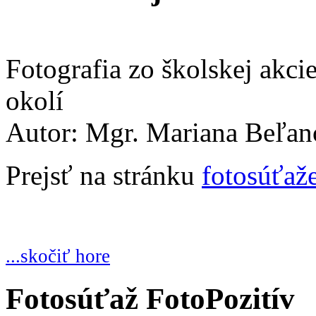
Fotografia zo školskej akci
okolí
Autor: Mgr. Mariana Beľan
Prejsť na stránku
fotosúťaž
...skočiť hore
Fotosúťaž FotoPozitív