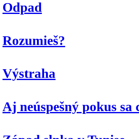
Odpad
Rozumieš?
Výstraha
Aj neúspešný pokus sa 