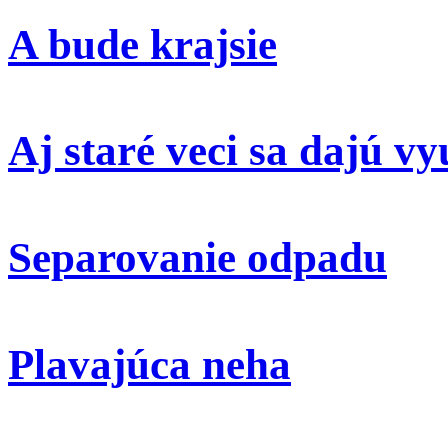
A bude krajsie
Aj staré veci sa dajú vy
Separovanie odpadu
Plavajúca neha