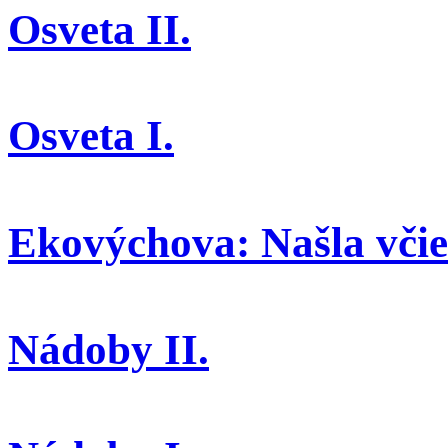
Osveta II.
Osveta I.
Ekovýchova: Našla včiel
Nádoby II.