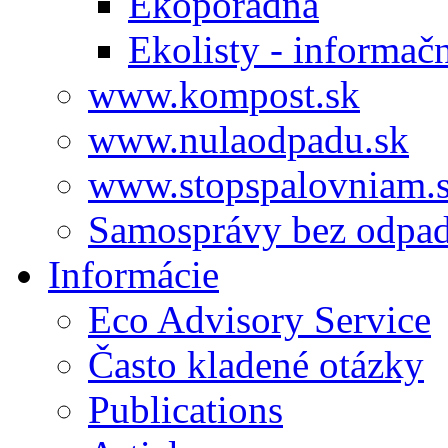
Ekoporadňa
Ekolisty - informač
www.kompost.sk
www.nulaodpadu.sk
www.stopspalovniam.
Samosprávy bez odpa
Informácie
Eco Advisory Service
Často kladené otázky
Publications