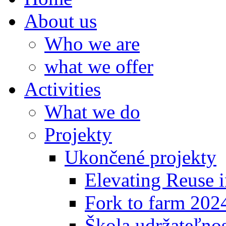
About us
Who we are
what we offer
Activities
What we do
Projekty
Ukončené projekty
Elevating Reuse i
Fork to farm 202
Škola udržateľno