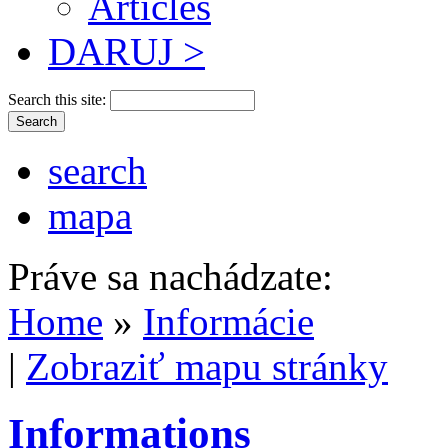
Articles
DARUJ >
Search this site:
search
mapa
Práve sa nachádzate:
Home
»
Informácie
|
Zobraziť mapu stránky
Informations