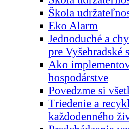
Škola udržateľnos
Eko Alarm
Jednoduché a chyt
pre Vyšehradské 
Ako implementova
hospodárstve
Povedzme si všet
Triedenie a recyk
každodenného ži