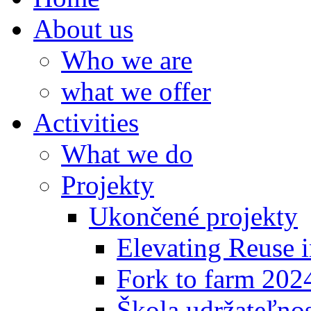
About us
Who we are
what we offer
Activities
What we do
Projekty
Ukončené projekty
Elevating Reuse i
Fork to farm 202
Škola udržateľno