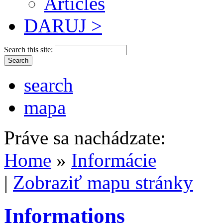
Articles
DARUJ >
Search this site:
search
mapa
Práve sa nachádzate:
Home
»
Informácie
|
Zobraziť mapu stránky
Informations