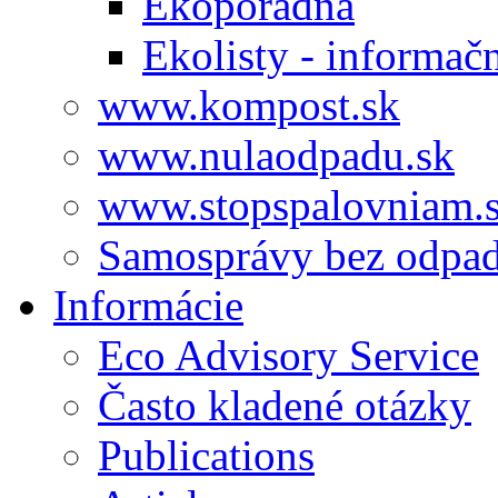
Ekoporadňa
Ekolisty - informač
www.kompost.sk
www.nulaodpadu.sk
www.stopspalovniam.
Samosprávy bez odpa
Informácie
Eco Advisory Service
Často kladené otázky
Publications