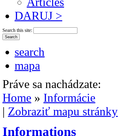
Articles
DARUJ >
Search this site:
search
mapa
Práve sa nachádzate:
Home
»
Informácie
|
Zobraziť mapu stránky
Informations