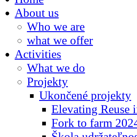
About us
Who we are
what we offer
Activities
What we do
Projekty
Ukončené projekty
Elevating Reuse i
Fork to farm 202
Škola udržateľno