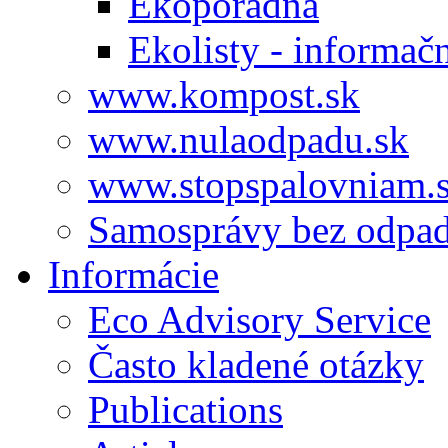
Ekoporadňa
Ekolisty - informač
www.kompost.sk
www.nulaodpadu.sk
www.stopspalovniam.
Samosprávy bez odpa
Informácie
Eco Advisory Service
Často kladené otázky
Publications