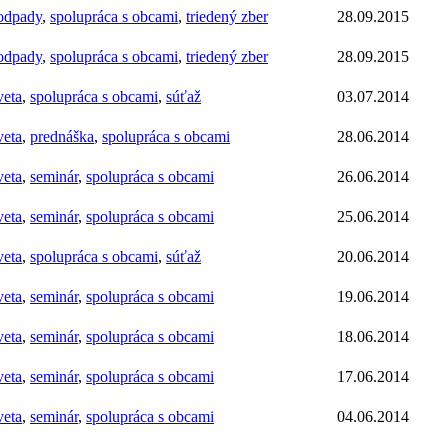
odpady
,
spolupráca s obcami
,
triedený zber
28.09.2015
odpady
,
spolupráca s obcami
,
triedený zber
28.09.2015
veta
,
spolupráca s obcami
,
súťaž
03.07.2014
veta
,
prednáška
,
spolupráca s obcami
28.06.2014
veta
,
seminár
,
spolupráca s obcami
26.06.2014
veta
,
seminár
,
spolupráca s obcami
25.06.2014
veta
,
spolupráca s obcami
,
súťaž
20.06.2014
veta
,
seminár
,
spolupráca s obcami
19.06.2014
veta
,
seminár
,
spolupráca s obcami
18.06.2014
veta
,
seminár
,
spolupráca s obcami
17.06.2014
veta
,
seminár
,
spolupráca s obcami
04.06.2014