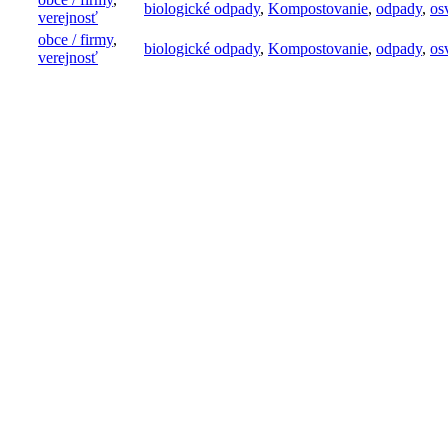
biologické odpady
,
Kompostovanie
,
odpady
,
os
verejnosť
obce / firmy
,
biologické odpady
,
Kompostovanie
,
odpady
,
os
verejnosť