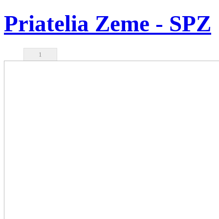
Priatelia Zeme - SPZ
1