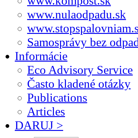
www.kompost.sk
www.nulaodpadu.sk
www.stopspalovniam.
Samosprávy bez odpa
Informácie
Eco Advisory Service
Často kladené otázky
Publications
Articles
DARUJ >