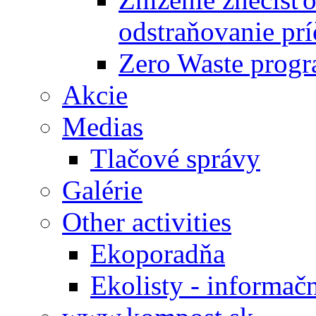
odstraňovanie prí
Zero Waste progr
Akcie
Medias
Tlačové správy
Galérie
Other activities
Ekoporadňa
Ekolisty - informač