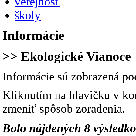
verejnosť
školy
Informácie
>> Ekologické Vianoce
Informácie sú zobrazená po
Kliknutím na hlavičku v ko
zmeniť spôsob zoradenia.
Bolo nájdených 8 výsledk