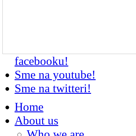
facebooku!
Sme na youtube!
Sme na twitteri!
Home
About us
Who we are