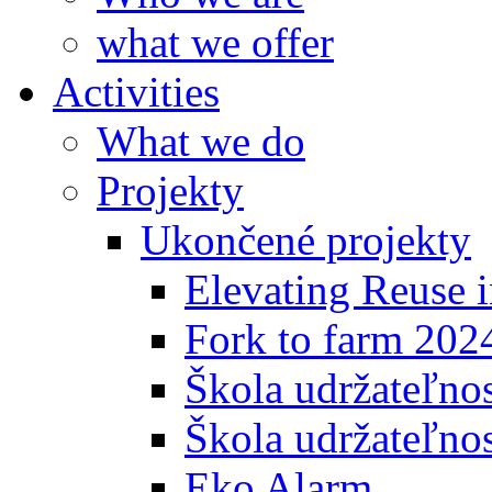
what we offer
Activities
What we do
Projekty
Ukončené projekty
Elevating Reuse i
Fork to farm 202
Škola udržateľno
Škola udržateľnos
Eko Alarm