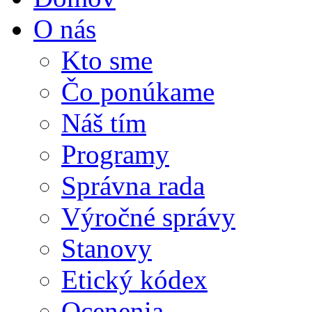
O nás
Kto sme
Čo ponúkame
Náš tím
Programy
Správna rada
Výročné správy
Stanovy
Etický kódex
Ocenenia