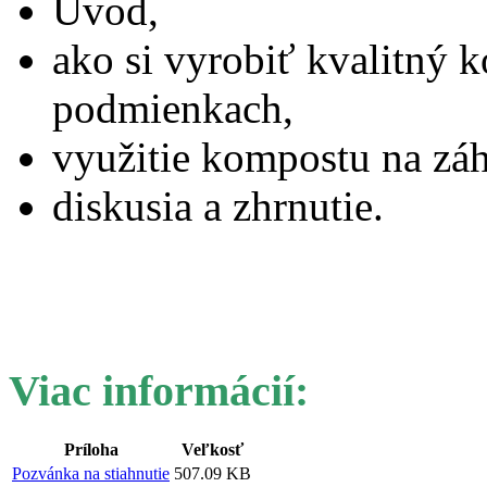
Úvod,
ako si vyrobiť kvalitný
podmienkach,
využitie kompostu na záh
diskusia a zhrnutie.
Viac informácií:
Príloha
Veľkosť
Pozvánka na stiahnutie
507.09 KB