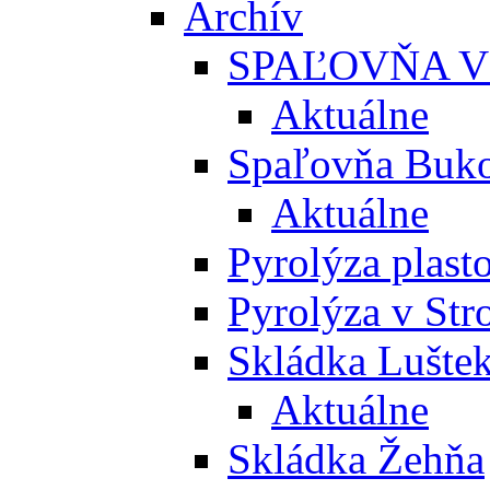
Archív
SPAĽOVŇA V
Aktuálne
Spaľovňa Buko
Aktuálne
Pyrolýza plast
Pyrolýza v St
Skládka Lušte
Aktuálne
Skládka Žehňa