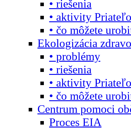
• riešenia
• aktivity Priate
• čo môžete urob
Ekologizácia zdravo
• problémy
• riešenia
• aktivity Priate
• čo môžete urob
Centrum pomoci o
Proces EIA