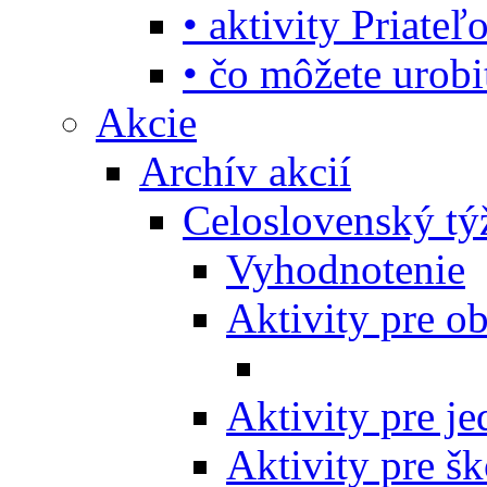
• aktivity Priate
• čo môžete urob
Akcie
Archív akcií
Celoslovenský tý
Vyhodnotenie
Aktivity pre o
Aktivity pre j
Aktivity pre šk