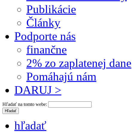
Publikácie
Články
Podporte nás
finančne
2% zo zaplatenej dane
Pomáhajú nám
DARUJ >
Hľadať na tomto webe:
hľadať