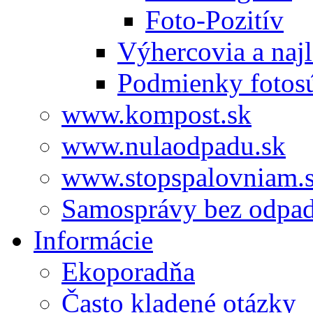
Foto-Pozitív
Výhercovia a najl
Podmienky fotos
www.kompost.sk
www.nulaodpadu.sk
www.stopspalovniam.
Samosprávy bez odpa
Informácie
Ekoporadňa
Často kladené otázky