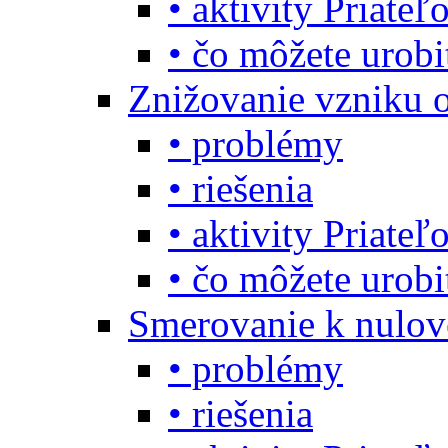
• aktivity Priate
• čo môžete urob
Znižovanie vzniku 
• problémy
• riešenia
• aktivity Priate
• čo môžete urob
Smerovanie k nulo
• problémy
• riešenia