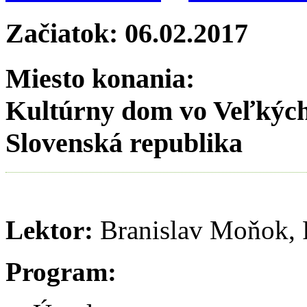
Začiatok:
06.02.2017
Miesto konania:
Kultúrny dom vo Veľkých 
Slovenská republika
Lektor:
Branislav Moňok, P
Program: