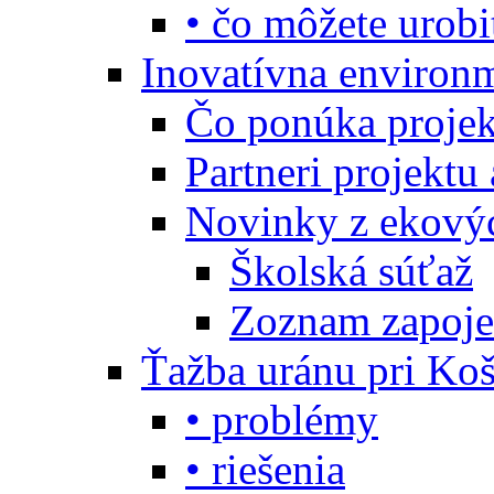
• čo môžete urobi
Inovatívna environ
Čo ponúka projekt
Partneri projektu
Novinky z ekový
Školská súťaž
Zoznam zapoje
Ťažba uránu pri Koš
• problémy
• riešenia