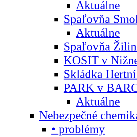
Aktuálne
Spaľovňa Smol
Aktuálne
Spaľovňa Žili
KOSIT v Nižne
Skládka Hertn
PARK v BARC
Aktuálne
Nebezpečné chemiká
• problémy