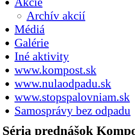
Akcie
Archív akcií
Médiá
Galérie
Iné aktivity
www.kompost.sk
www.nulaodpadu.sk
www.stopspalovniam.sk
Samosprávy bez odpadu
Séria prednášok Kompos