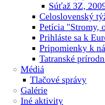
Súťaž 3Z, 200
Celoslovenský týž
Petícia "Stromy, 
Prihláste sa k E
Pripomienky k n
Tatranské prírodn
Médiá
Tlačové správy
Galérie
Iné aktivity