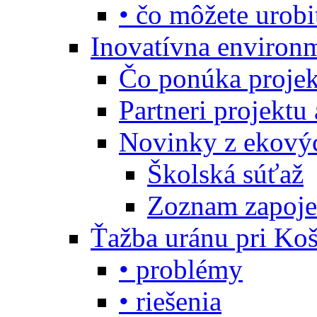
• čo môžete urobi
Inovatívna environ
Čo ponúka projekt
Partneri projektu
Novinky z ekový
Školská súťaž
Zoznam zapoje
Ťažba uránu pri Koš
• problémy
• riešenia