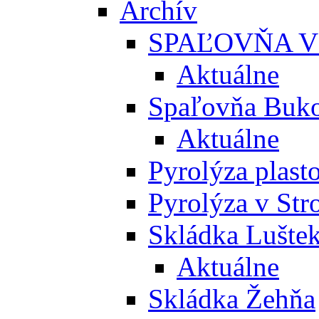
Archív
SPAĽOVŇA V
Aktuálne
Spaľovňa Buko
Aktuálne
Pyrolýza plast
Pyrolýza v St
Skládka Lušte
Aktuálne
Skládka Žehňa