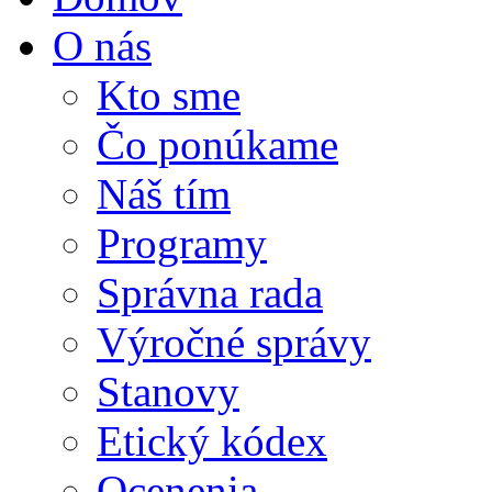
O nás
Kto sme
Čo ponúkame
Náš tím
Programy
Správna rada
Výročné správy
Stanovy
Etický kódex
Ocenenia