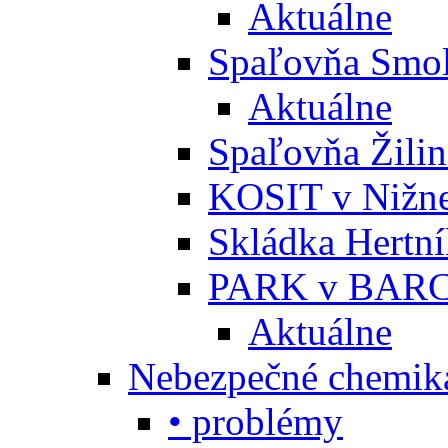
Aktuálne
Spaľovňa Smol
Aktuálne
Spaľovňa Žili
KOSIT v Nižne
Skládka Hertn
PARK v BARC
Aktuálne
Nebezpečné chemiká
• problémy