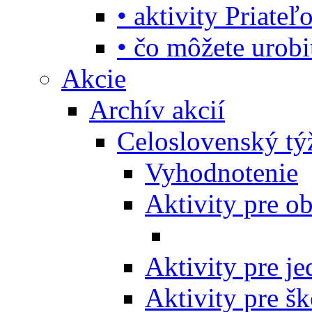
• aktivity Priate
• čo môžete urob
Akcie
Archív akcií
Celoslovenský tý
Vyhodnotenie
Aktivity pre o
Aktivity pre j
Aktivity pre šk