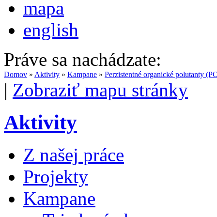
mapa
english
Práve sa nachádzate:
Domov
»
Aktivity
»
Kampane
»
Perzistentné organické polutanty (P
|
Zobraziť mapu stránky
Aktivity
Z našej práce
Projekty
Kampane