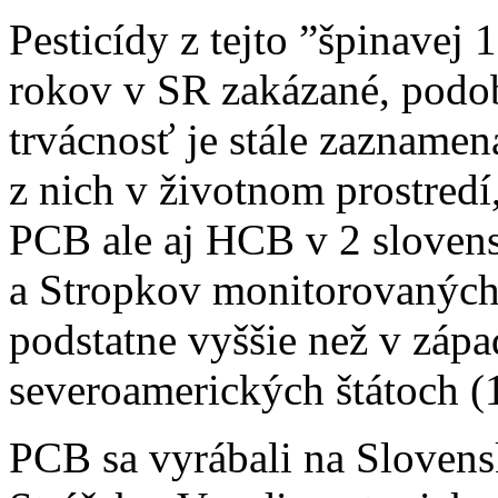
Pesticídy z tejto ”špinavej
rokov v SR zakázané, podob
trvácnosť je stále zazname
z nich v životnom prostredí
PCB ale aj HCB v 2 sloven
a Stropkov monitorovaných 
podstatne vyššie než v záp
severoamerických štátoch (1
PCB sa vyrábali na Sloven