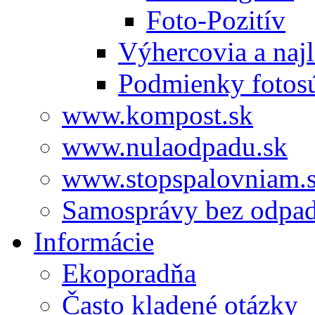
Foto-Pozitív
Výhercovia a najl
Podmienky fotos
www.kompost.sk
www.nulaodpadu.sk
www.stopspalovniam.
Samosprávy bez odpa
Informácie
Ekoporadňa
Často kladené otázky