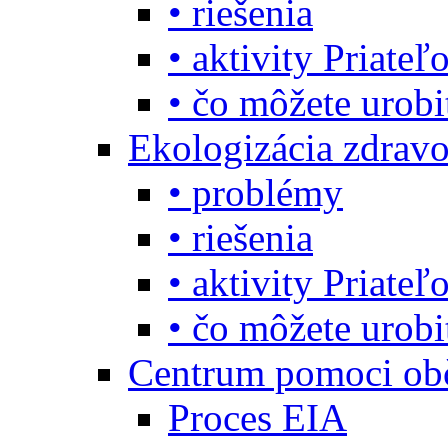
• riešenia
• aktivity Priate
• čo môžete urob
Ekologizácia zdravo
• problémy
• riešenia
• aktivity Priate
• čo môžete urob
Centrum pomoci o
Proces EIA