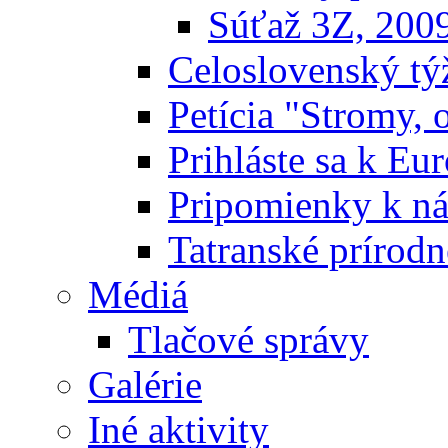
Súťaž 3Z, 200
Celoslovenský týž
Petícia "Stromy, 
Prihláste sa k E
Pripomienky k n
Tatranské prírodn
Médiá
Tlačové správy
Galérie
Iné aktivity