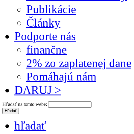
Publikácie
Články
Podporte nás
finančne
2% zo zaplatenej dane
Pomáhajú nám
DARUJ >
Hľadať na tomto webe:
hľadať