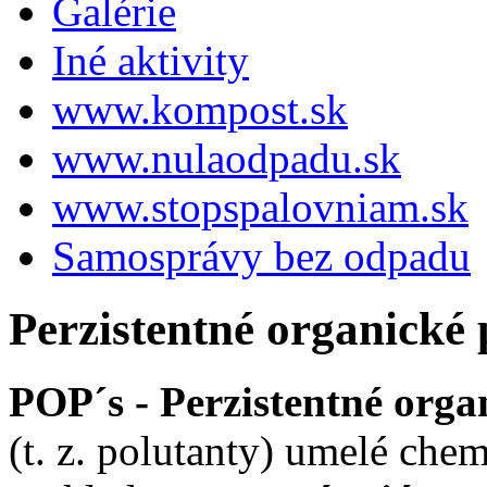
Galérie
Iné aktivity
www.kompost.sk
www.nulaodpadu.sk
www.stopspalovniam.sk
Samosprávy bez odpadu
Perzistentné organické
POP´s - Perzistentné orga
(t. z. polutanty) umelé che