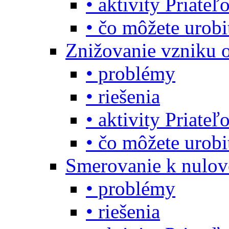
• aktivity Priate
• čo môžete urob
Znižovanie vzniku 
• problémy
• riešenia
• aktivity Priate
• čo môžete urob
Smerovanie k nulo
• problémy
• riešenia