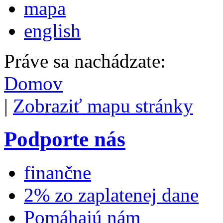
mapa
english
Práve sa nachádzate:
Domov
|
Zobraziť mapu stránky
Podporte nás
finančne
2% zo zaplatenej dane
Pomáhajú nám