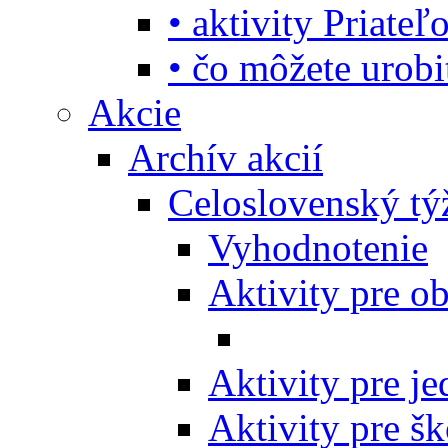
• aktivity Priate
• čo môžete urob
Akcie
Archív akcií
Celoslovenský tý
Vyhodnotenie
Aktivity pre o
Aktivity pre j
Aktivity pre šk