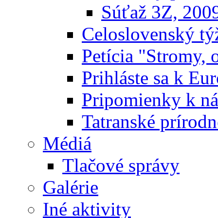
Súťaž 3Z, 200
Celoslovenský týž
Petícia "Stromy, 
Prihláste sa k E
Pripomienky k n
Tatranské prírodn
Médiá
Tlačové správy
Galérie
Iné aktivity