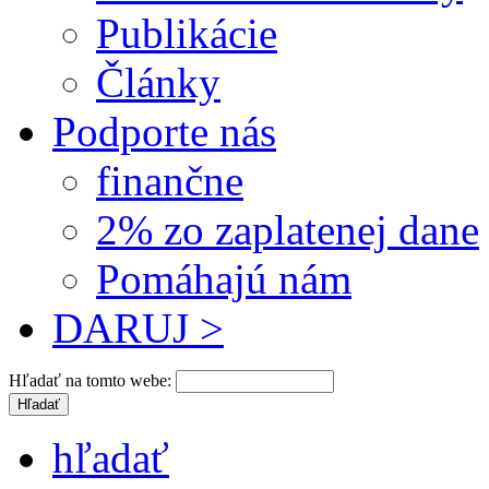
Publikácie
Články
Podporte nás
finančne
2% zo zaplatenej dane
Pomáhajú nám
DARUJ >
Hľadať na tomto webe:
hľadať