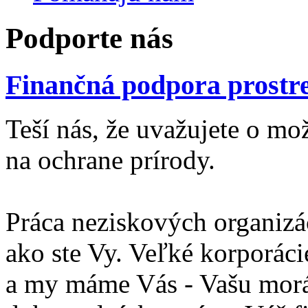
Podporte nás
Finančná podpora prostr
Teší nás, že uvažujete o mo
na ochrane prírody.
Práca neziskových organizá
ako ste Vy. Veľké korporáci
a my máme Vás - Vašu morá