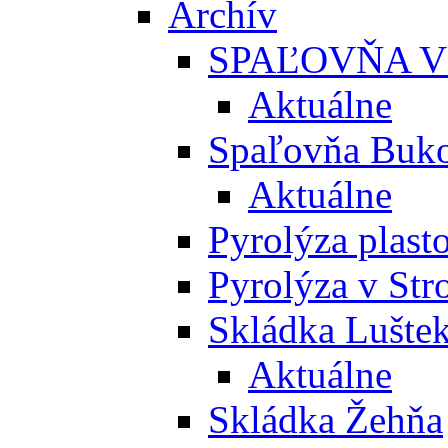
Archív
SPAĽOVŇA V
Aktuálne
Spaľovňa Buko
Aktuálne
Pyrolýza plast
Pyrolýza v St
Skládka Lušte
Aktuálne
Skládka Žehňa