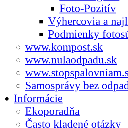
Foto-Pozitív
Výhercovia a najl
Podmienky fotos
www.kompost.sk
www.nulaodpadu.sk
www.stopspalovniam.
Samosprávy bez odpa
Informácie
Ekoporadňa
Často kladené otázky