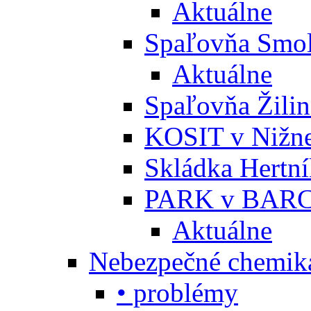
Aktuálne
Spaľovňa Smol
Aktuálne
Spaľovňa Žili
KOSIT v Nižne
Skládka Hertn
PARK v BARC
Aktuálne
Nebezpečné chemiká
• problémy