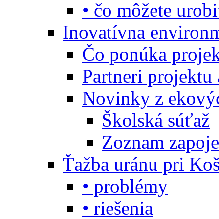
• čo môžete urobi
Inovatívna environ
Čo ponúka projekt
Partneri projektu
Novinky z ekový
Školská súťaž
Zoznam zapoje
Ťažba uránu pri Koš
• problémy
• riešenia