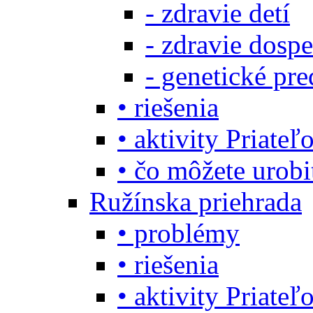
- zdravie detí
- zdravie dosp
- genetické pre
• riešenia
• aktivity Priate
• čo môžete urob
Ružínska priehrada
• problémy
• riešenia
• aktivity Priate