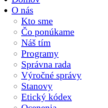
O nás
Kto sme
Čo ponúkame
Náš tím
Programy
Správna rada
Výročné správy
Stanovy
Etický kódex
Ocenenia