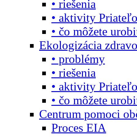
• riešenia
• aktivity Priate
• čo môžete urob
Ekologizácia zdravo
• problémy
• riešenia
• aktivity Priate
• čo môžete urob
Centrum pomoci o
Proces EIA