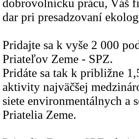
dobrovolnícku prácu, Váš f
dar pri presadzovaní ekolog
Pridajte sa k vyše 2 000 p
Priateľov Zeme - SPZ.
Pridáte sa tak k približne 1
aktivity najväčšej medzinár
siete environmentálnych a s
Priatelia Zeme.