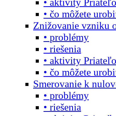
• aktivity Priate
• čo môžete urob
Znižovanie vzniku 
• problémy
• riešenia
• aktivity Priate
• čo môžete urob
Smerovanie k nulo
• problémy
• riešenia