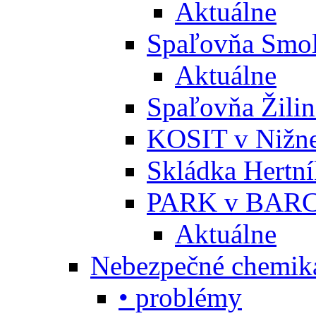
Aktuálne
Spaľovňa Smol
Aktuálne
Spaľovňa Žili
KOSIT v Nižne
Skládka Hertn
PARK v BARC
Aktuálne
Nebezpečné chemiká
• problémy