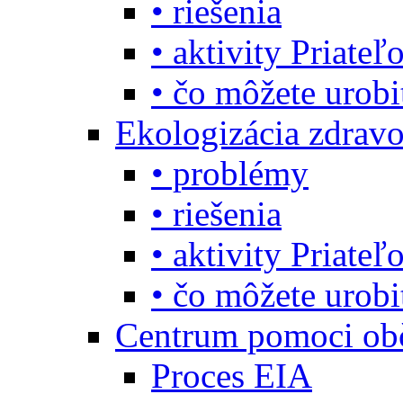
• riešenia
• aktivity Priate
• čo môžete urob
Ekologizácia zdravo
• problémy
• riešenia
• aktivity Priate
• čo môžete urob
Centrum pomoci o
Proces EIA