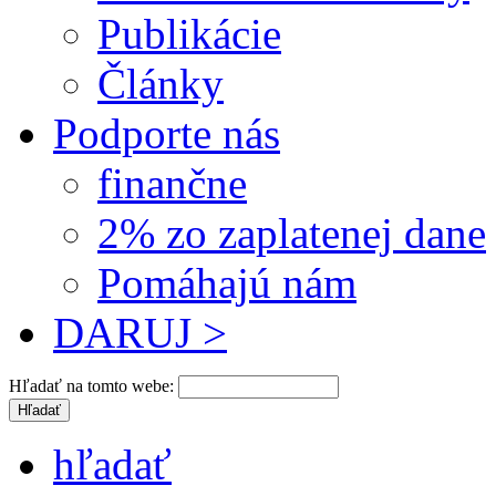
Publikácie
Články
Podporte nás
finančne
2% zo zaplatenej dane
Pomáhajú nám
DARUJ >
Hľadať na tomto webe:
hľadať