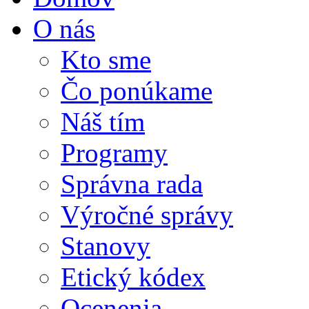
O nás
Kto sme
Čo ponúkame
Náš tím
Programy
Správna rada
Výročné správy
Stanovy
Etický kódex
Ocenenia