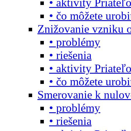
• aktivity Priate
• čo môžete urob
Znižovanie vzniku 
• problémy
• riešenia
• aktivity Priate
• čo môžete urob
Smerovanie k nulo
• problémy
• riešenia