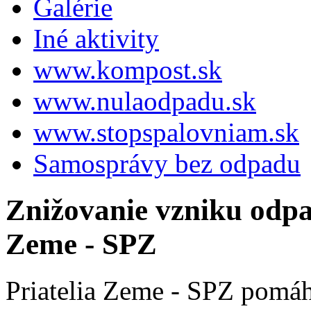
Galérie
Iné aktivity
www.kompost.sk
www.nulaodpadu.sk
www.stopspalovniam.sk
Samosprávy bez odpadu
Znižovanie vzniku odpa
Zeme - SPZ
Priatelia Zeme - SPZ pomáh