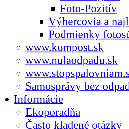
Foto-Pozitív
Výhercovia a najl
Podmienky fotos
www.kompost.sk
www.nulaodpadu.sk
www.stopspalovniam.
Samosprávy bez odpa
Informácie
Ekoporadňa
Často kladené otázky