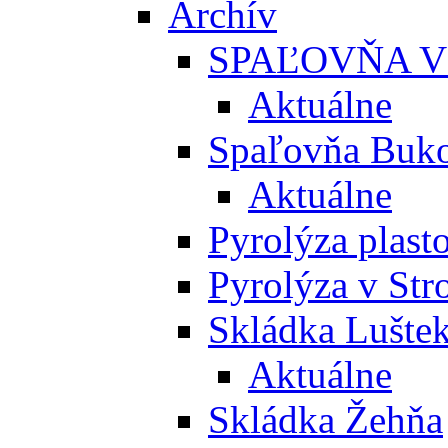
Archív
SPAĽOVŇA V
Aktuálne
Spaľovňa Buko
Aktuálne
Pyrolýza plast
Pyrolýza v St
Skládka Lušte
Aktuálne
Skládka Žehňa