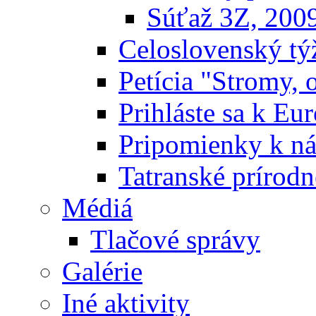
Súťaž 3Z, 200
Celoslovenský týž
Petícia "Stromy, 
Prihláste sa k E
Pripomienky k n
Tatranské prírodn
Médiá
Tlačové správy
Galérie
Iné aktivity