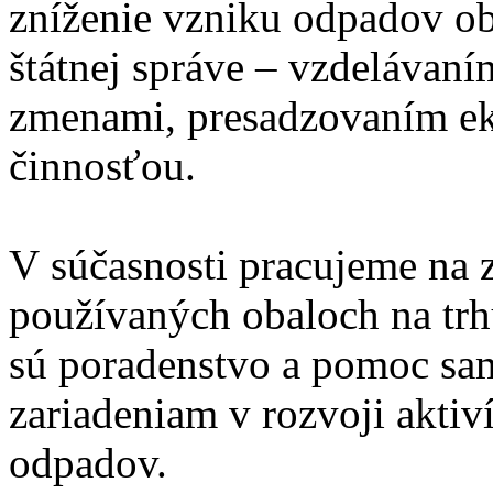
zníženie vzniku odpadov o
štátnej správe – vzdelávan
zmenami, presadzovaním ek
činnosťou.
V súčasnosti pracujeme na 
používaných obaloch na trh
sú poradenstvo a pomoc sa
zariadeniam v rozvoji aktiv
odpadov.