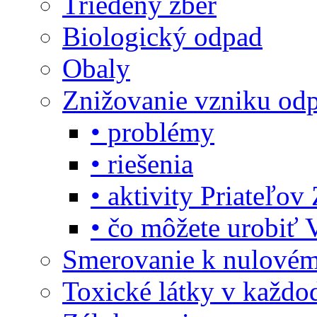
Triedený zber
Biologický odpad
Obaly
Znižovanie vzniku od
• problémy
• riešenia
• aktivity Priateľo
• čo môžete urobiť 
Smerovanie k nulové
Toxické látky v každo