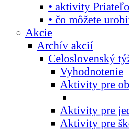
• aktivity Priate
• čo môžete urob
Akcie
Archív akcií
Celoslovenský tý
Vyhodnotenie
Aktivity pre o
Aktivity pre j
Aktivity pre šk