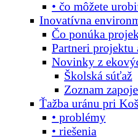
• čo môžete urobi
Inovatívna environ
Čo ponúka projekt
Partneri projektu
Novinky z ekový
Školská súťaž
Zoznam zapoje
Ťažba uránu pri Koš
• problémy
• riešenia