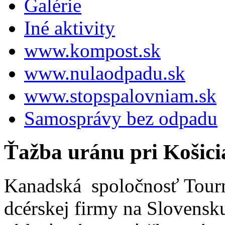
Galérie
Iné aktivity
www.kompost.sk
www.nulaodpadu.sk
www.stopspalovniam.sk
Samosprávy bez odpadu
Ťažba uránu pri Košici
Kanadská spoločnosť Tourn
dcérskej firmy na Slovensku