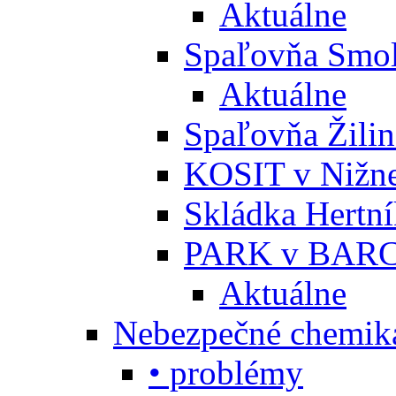
Aktuálne
Spaľovňa Smol
Aktuálne
Spaľovňa Žili
KOSIT v Nižne
Skládka Hertn
PARK v BARC
Aktuálne
Nebezpečné chemiká
• problémy