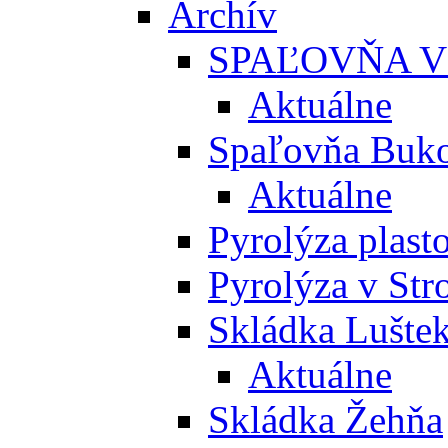
Archív
SPAĽOVŇA V
Aktuálne
Spaľovňa Buko
Aktuálne
Pyrolýza plast
Pyrolýza v St
Skládka Lušte
Aktuálne
Skládka Žehňa