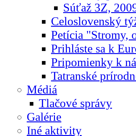
Súťaž 3Z, 200
Celoslovenský týž
Petícia "Stromy, 
Prihláste sa k E
Pripomienky k n
Tatranské prírodn
Médiá
Tlačové správy
Galérie
Iné aktivity