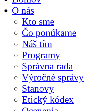
O nás
Kto sme
Čo ponúkame
Náš tím
Programy
Správna rada
Výročné správy
Stanovy
Etický kódex
Ocenenia