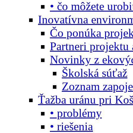
• čo môžete urobi
Inovatívna environ
Čo ponúka projekt
Partneri projektu
Novinky z ekový
Školská súťaž
Zoznam zapoje
Ťažba uránu pri Koš
• problémy
• riešenia