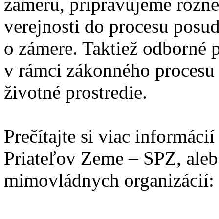
zámeru, pripravujeme rôzne 
verejnosti do procesu posu
o zámere. Taktiež odborné 
v rámci zákonného procesu
životné prostredie.
Prečítajte si viac informáci
Priateľov Zeme – SPZ, aleb
mimovládnych organizácií: