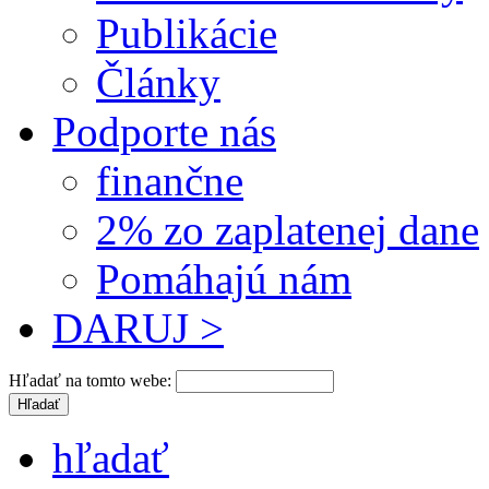
Publikácie
Články
Podporte nás
finančne
2% zo zaplatenej dane
Pomáhajú nám
DARUJ >
Hľadať na tomto webe:
hľadať