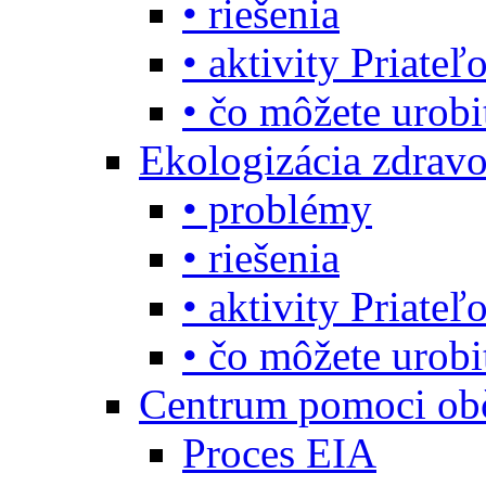
• riešenia
• aktivity Priate
• čo môžete urob
Ekologizácia zdravo
• problémy
• riešenia
• aktivity Priate
• čo môžete urob
Centrum pomoci o
Proces EIA