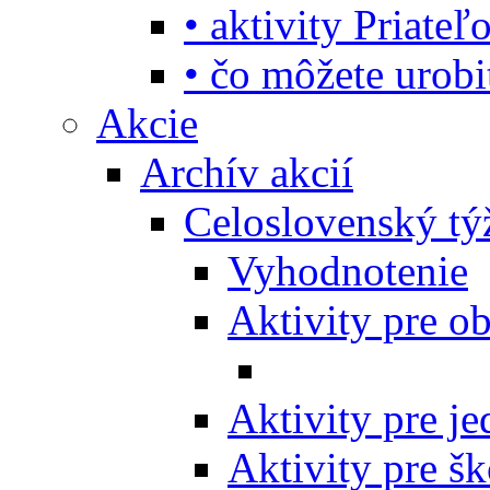
• aktivity Priate
• čo môžete urob
Akcie
Archív akcií
Celoslovenský tý
Vyhodnotenie
Aktivity pre o
Aktivity pre j
Aktivity pre šk