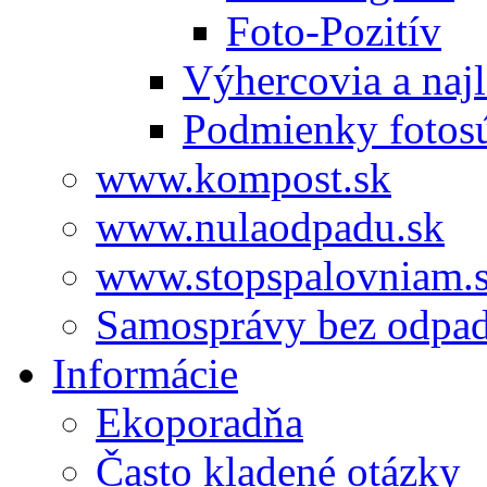
Foto-Pozitív
Výhercovia a najl
Podmienky fotos
www.kompost.sk
www.nulaodpadu.sk
www.stopspalovniam.
Samosprávy bez odpa
Informácie
Ekoporadňa
Často kladené otázky