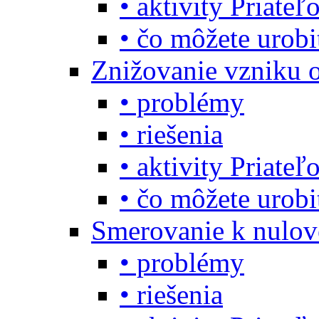
• aktivity Priate
• čo môžete urob
Znižovanie vzniku 
• problémy
• riešenia
• aktivity Priate
• čo môžete urob
Smerovanie k nulo
• problémy
• riešenia