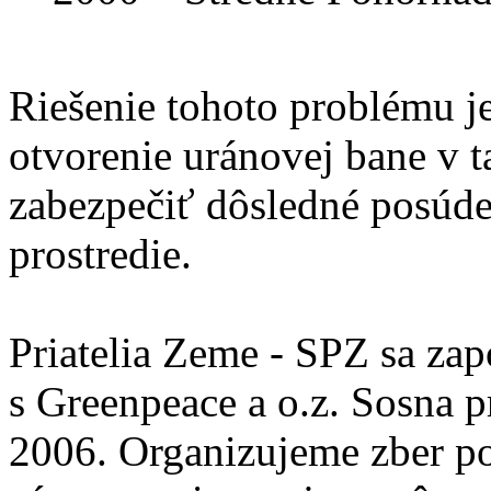
Riešenie tohoto problému j
otvorenie uránovej bane v t
zabezpečiť dôsledné posúde
prostredie.
Priatelia Zeme - SPZ sa zap
s Greenpeace a o.z. Sosna 
2006. Organizujeme zber po