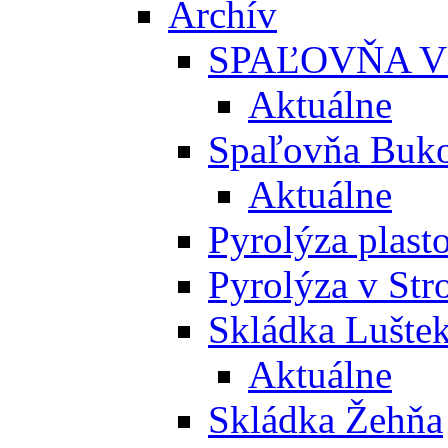
Archív
SPAĽOVŇA V
Aktuálne
Spaľovňa Buko
Aktuálne
Pyrolýza plast
Pyrolýza v St
Skládka Lušte
Aktuálne
Skládka Žehňa