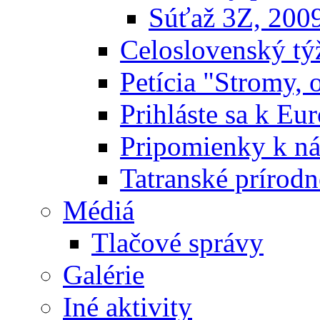
Súťaž 3Z, 200
Celoslovenský týž
Petícia "Stromy, 
Prihláste sa k E
Pripomienky k n
Tatranské prírodn
Médiá
Tlačové správy
Galérie
Iné aktivity