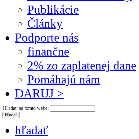
Publikácie
Články
Podporte nás
finančne
2% zo zaplatenej dane
Pomáhajú nám
DARUJ >
Hľadať na tomto webe:
hľadať