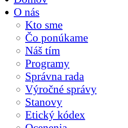
O nás
Kto sme
Čo ponúkame
Náš tím
Programy
Správna rada
Výročné správy
Stanovy
Etický kódex
Ocenenia