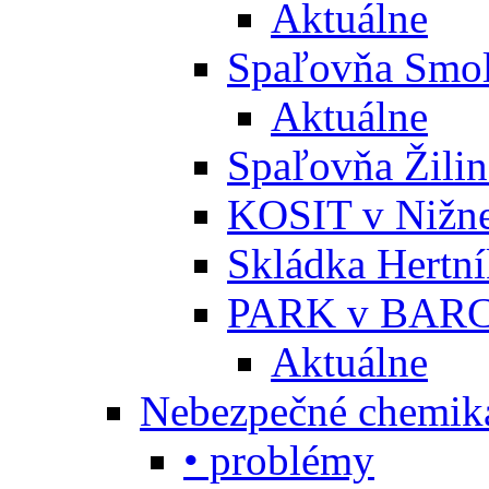
Aktuálne
Spaľovňa Smol
Aktuálne
Spaľovňa Žili
KOSIT v Nižne
Skládka Hertn
PARK v BARC
Aktuálne
Nebezpečné chemiká
• problémy