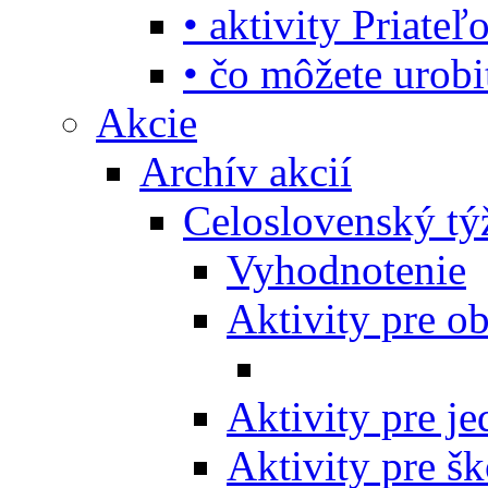
• aktivity Priate
• čo môžete urob
Akcie
Archív akcií
Celoslovenský tý
Vyhodnotenie
Aktivity pre o
Aktivity pre j
Aktivity pre šk