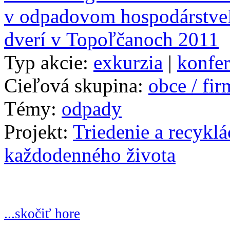
v odpadovom hospodárstve
dverí v Topoľčanoch 2011
Typ akcie:
exkurzia
|
konfer
Cieľová skupina:
obce / fi
Témy:
odpady
Projekt:
Triedenie a recykl
každodenného života
...skočiť hore