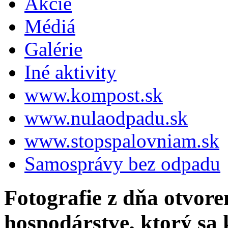
Akcie
Médiá
Galérie
Iné aktivity
www.kompost.sk
www.nulaodpadu.sk
www.stopspalovniam.sk
Samosprávy bez odpadu
Fotografie z dňa otvor
hospodárstve, ktorý sa