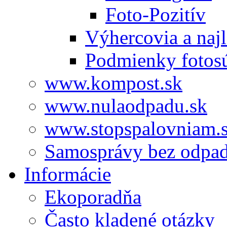
Foto-Pozitív
Výhercovia a najl
Podmienky fotos
www.kompost.sk
www.nulaodpadu.sk
www.stopspalovniam.
Samosprávy bez odpa
Informácie
Ekoporadňa
Často kladené otázky