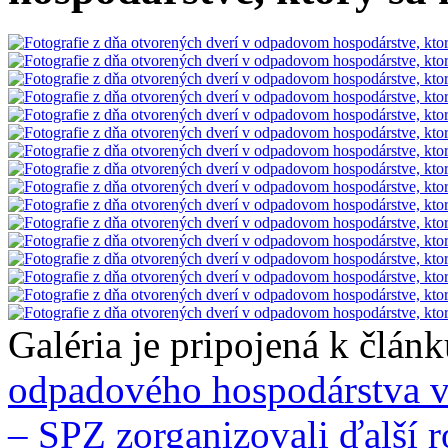
Galéria je pripojená k člán
odpadového hospodárstva 
– SPZ zorganizovali ďalší 