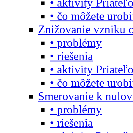
• aktivity Priate
• čo môžete urob
Znižovanie vzniku 
• problémy
• riešenia
• aktivity Priate
• čo môžete urob
Smerovanie k nulo
• problémy
• riešenia