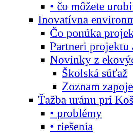
• čo môžete urobi
Inovatívna environ
Čo ponúka projekt
Partneri projektu
Novinky z ekový
Školská súťaž
Zoznam zapoje
Ťažba uránu pri Koš
• problémy
• riešenia