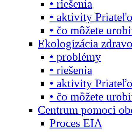
• riešenia
• aktivity Priate
• čo môžete urob
Ekologizácia zdravo
• problémy
• riešenia
• aktivity Priate
• čo môžete urob
Centrum pomoci o
Proces EIA