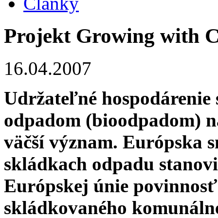
Články
Projekt Growing with 
16.04.2007
Udržateľné hospodárenie s
odpadom (bioodpadom) na
väčší význam. Európska s
skládkach odpadu stanovi
Európskej únie povinnosť
skládkovaného komunálneh