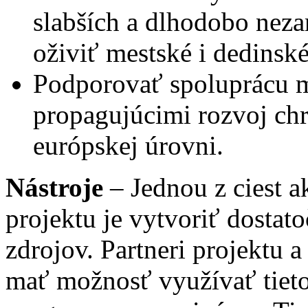
slabších a dlhodobo nez
oživiť mestské i dedinské
Podporovať spoluprácu m
propagujúcimi rozvoj ch
európskej úrovni.
Nástroje
– Jednou z ciest a
projektu je vytvoriť dosta
zdrojov. Partneri projektu 
mať možnosť využívať tieto