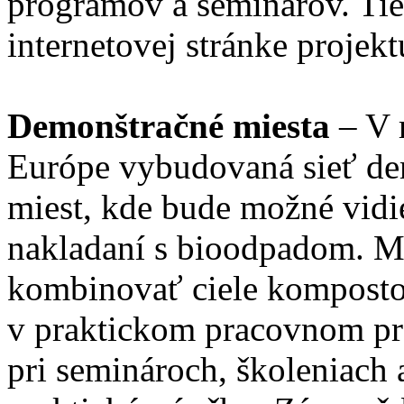
programov a seminárov. Tie
internetovej stránke projekt
Demonštračné miesta
– V 
Európe vybudovaná sieť d
miest, kde bude možné vidie
nakladaní s bioodpadom. M
kombinovať ciele komposto
v praktickom pracovnom pro
pri seminároch, školeniach