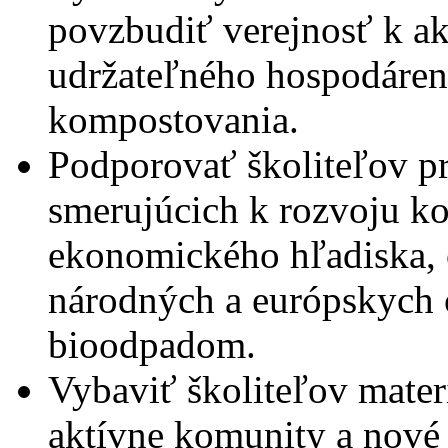
povzbudiť verejnosť k akt
udržateľného hospodáre
kompostovania.
Podporovať školiteľov pr
smerujúcich k rozvoju ko
ekonomického hľadiska, 
národných a európskych c
bioodpadom.
Vybaviť školiteľov mater
aktívne komunity a nové p