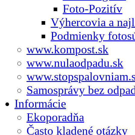
Foto-Pozitív
Výhercovia a najl
Podmienky fotos
www.kompost.sk
www.nulaodpadu.sk
www.stopspalovniam.
Samosprávy bez odpa
Informácie
Ekoporadňa
Často kladené otázky