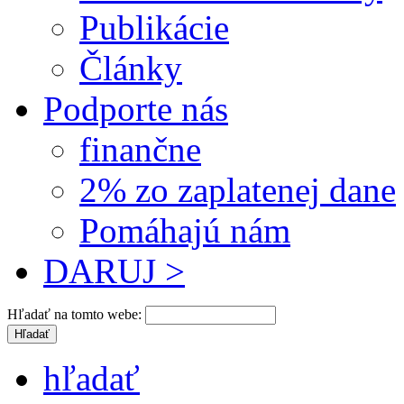
Publikácie
Články
Podporte nás
finančne
2% zo zaplatenej dane
Pomáhajú nám
DARUJ >
Hľadať na tomto webe:
hľadať