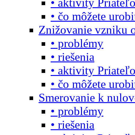
• aktivity Priate
• čo môžete urob
Znižovanie vzniku 
• problémy
• riešenia
• aktivity Priate
• čo môžete urob
Smerovanie k nulo
• problémy
• riešenia