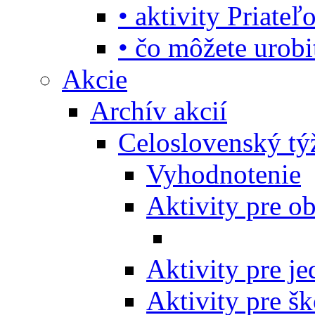
• aktivity Priate
• čo môžete urob
Akcie
Archív akcií
Celoslovenský tý
Vyhodnotenie
Aktivity pre o
Aktivity pre j
Aktivity pre šk