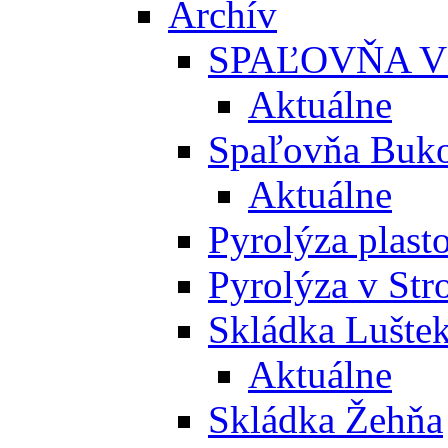
Archív
SPAĽOVŇA V
Aktuálne
Spaľovňa Buko
Aktuálne
Pyrolýza plast
Pyrolýza v St
Skládka Lušte
Aktuálne
Skládka Žehňa