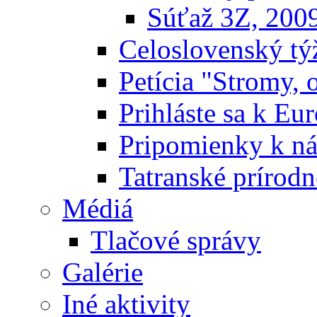
Súťaž 3Z, 200
Celoslovenský týž
Petícia "Stromy, 
Prihláste sa k E
Pripomienky k n
Tatranské prírodn
Médiá
Tlačové správy
Galérie
Iné aktivity