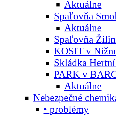
Aktuálne
Spaľovňa Smol
Aktuálne
Spaľovňa Žili
KOSIT v Nižne
Skládka Hertn
PARK v BARC
Aktuálne
Nebezpečné chemiká
• problémy