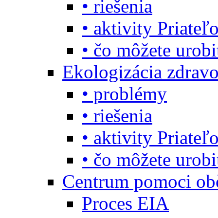
• riešenia
• aktivity Priate
• čo môžete urob
Ekologizácia zdravo
• problémy
• riešenia
• aktivity Priate
• čo môžete urob
Centrum pomoci o
Proces EIA