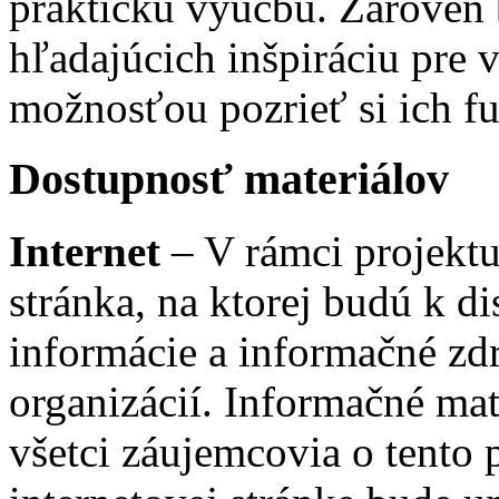
praktickú výučbu. Zároveň 
hľadajúcich inšpiráciu pre
možnosťou pozrieť si ich f
Dostupnosť materiálov
Internet
– V rámci projektu
stránka, na ktorej budú k di
informácie a informačné zd
organizácií. Informačné ma
všetci záujemcovia o tento