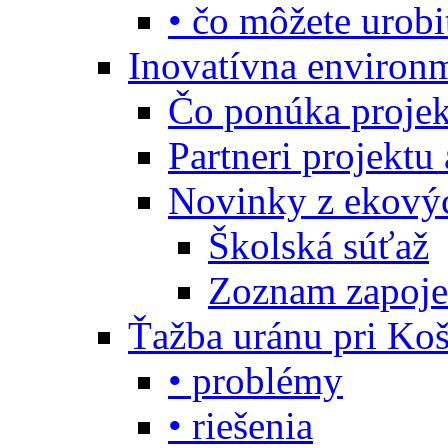
• čo môžete urobi
Inovatívna environ
Čo ponúka projekt
Partneri projektu
Novinky z ekový
Školská súťaž
Zoznam zapoje
Ťažba uránu pri Koš
• problémy
• riešenia