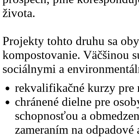
života.
Projekty tohto druhu sa ob
kompostovanie. Väčšinou s
sociálnymi a environmentál
rekvalifikačné kurzy pr
chránené dielne pre oso
schopnosťou a obmedzen
zameraním na odpadové a