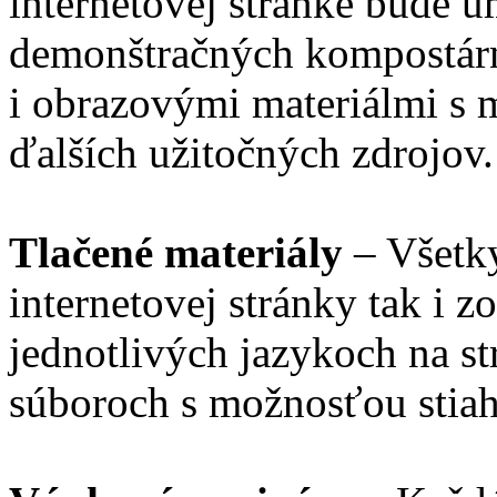
internetovej stránke bude u
demonštračných kompostárn
i obrazovými materiálmi s 
ďalších užitočných zdrojov.
Tlačené materiály
– Všetk
internetovej stránky tak i 
jednotlivých jazykoch na s
súboroch s možnosťou stiah