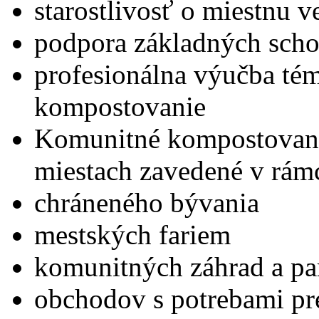
starostlivosť o miestnu v
podpora základných scho
profesionálna výučba tém
kompostovanie
Komunitné kompostovan
miestach zavedené v rámc
chráneného bývania
mestských fariem
komunitných záhrad a p
obchodov s potrebami pr