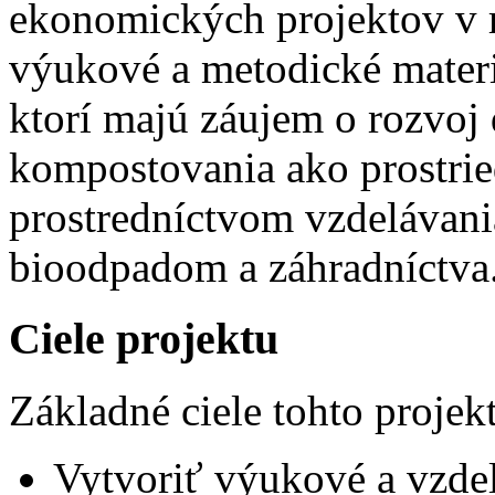
ekonomických projektov v 
výukové a metodické materi
ktorí majú záujem o rozvo
kompostovania ako prostrie
prostredníctvom vzdelávania
bioodpadom a záhradníctva
Ciele projektu
Základné ciele tohto projek
Vytvoriť výukové a vzde