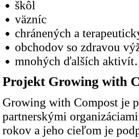
škôl
väzníc
chránených a terapeutick
obchodov so zdravou výž
mnohých ďalších aktiví
Projekt Growing with 
Growing with Compost je pr
partnerskými organizáciam
rokov a jeho cieľom je podp