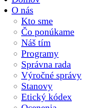
O nás
Kto sme
Čo ponúkame
Náš tím
Programy
Správna rada
Výročné správy
Stanovy
Etický kódex
Ocenenia