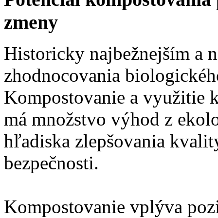
zmeny
Historicky najbežnejším a 
zhodnocovania biologickéh
Kompostovanie a využitie 
má množstvo výhod z ekolog
hľadiska zlepšovania kvalit
bezpečnosti.
Kompostovanie vplýva pozit