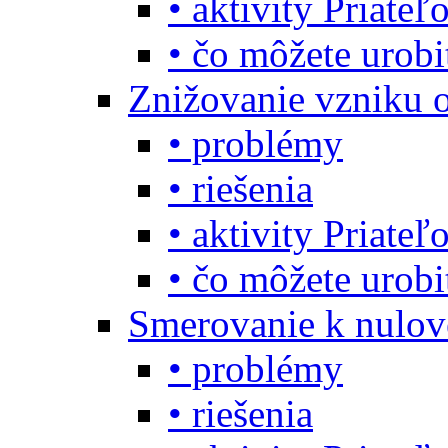
• aktivity Priate
• čo môžete urob
Znižovanie vzniku 
• problémy
• riešenia
• aktivity Priate
• čo môžete urob
Smerovanie k nulo
• problémy
• riešenia