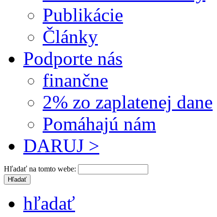
Publikácie
Články
Podporte nás
finančne
2% zo zaplatenej dane
Pomáhajú nám
DARUJ >
Hľadať na tomto webe:
hľadať