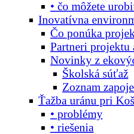
• čo môžete urobi
Inovatívna environ
Čo ponúka projekt
Partneri projektu
Novinky z ekový
Školská súťaž
Zoznam zapoje
Ťažba uránu pri Koš
• problémy
• riešenia