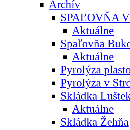
Archív
SPAĽOVŇA V
Aktuálne
Spaľovňa Buko
Aktuálne
Pyrolýza plast
Pyrolýza v St
Skládka Lušte
Aktuálne
Skládka Žehňa