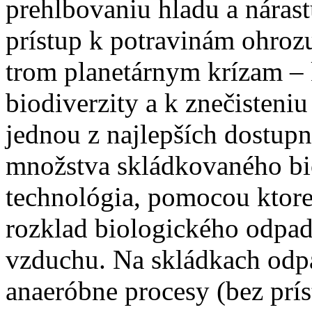
prehlbovaniu hladu a nárast
prístup k potravinám ohroz
trom planetárnym krízam – k
biodiverzity a k znečisteni
jednou z najlepších dostup
množstva skládkovaného bio
technológia, pomocou ktor
rozklad biologického odpad
vzduchu. Na skládkach odp
anaeróbne procesy (bez prís