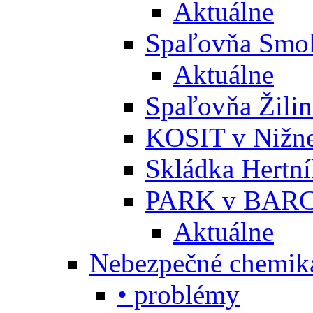
Aktuálne
Spaľovňa Smol
Aktuálne
Spaľovňa Žili
KOSIT v Nižne
Skládka Hertn
PARK v BARC
Aktuálne
Nebezpečné chemiká
• problémy