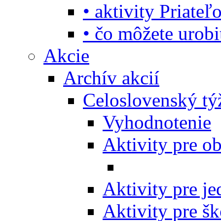
• aktivity Priate
• čo môžete urob
Akcie
Archív akcií
Celoslovenský tý
Vyhodnotenie
Aktivity pre o
Aktivity pre j
Aktivity pre šk