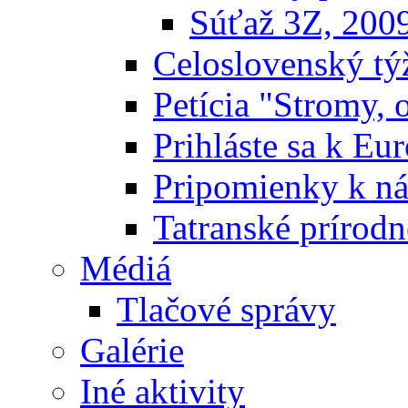
Súťaž 3Z, 200
Celoslovenský týž
Petícia "Stromy, 
Prihláste sa k E
Pripomienky k n
Tatranské prírodn
Médiá
Tlačové správy
Galérie
Iné aktivity