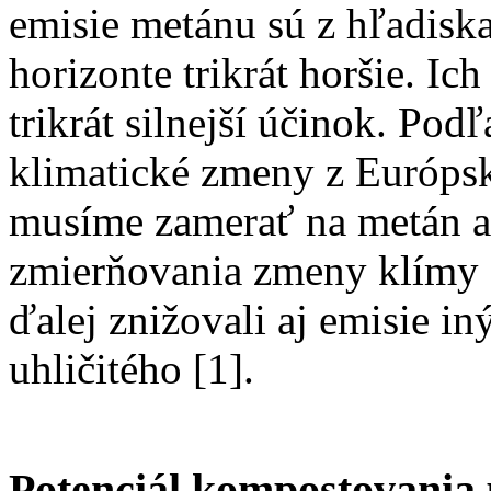
emisie metánu sú z hľadis
horizonte trikrát horšie. Ic
trikrát silnejší účinok. Pod
klimatické zmeny z Európsk
musíme zamerať na metán a
zmierňovania zmeny klímy 
ďalej znižovali aj emisie i
uhličitého [1].
Potenciál kompostovania 