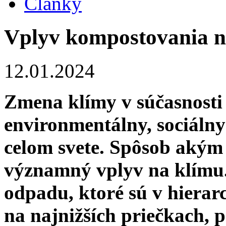
Články
Vplyv kompostovania n
12.01.2024
Zmena klímy v súčasnosti
environmentálny, sociáln
celom svete. Spôsob aký
významný vplyv na klímu.
odpadu, ktoré sú v hiera
na najnižších priečkach, 