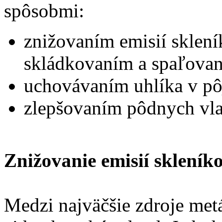
spôsobmi:
znižovaním emisií sklení
skládkovaním a spaľova
uchovávaním uhlíka v pô
zlepšovaním pôdnych vlas
Znižovanie emisií sklení
Medzi najväčšie zdroje met