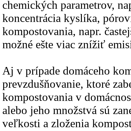
chemických parametrov, nap
koncentrácia kyslíka, póro
kompostovania, napr. čast
možné ešte viac znížiť emis
Aj v prípade domáceho kom
prevzdušňovanie, ktoré zabe
kompostovania v domácnost
alebo jeho množstvá sú zan
veľkosti a zloženia kompo