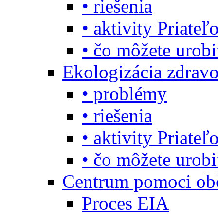
• riešenia
• aktivity Priate
• čo môžete urob
Ekologizácia zdravo
• problémy
• riešenia
• aktivity Priate
• čo môžete urob
Centrum pomoci o
Proces EIA