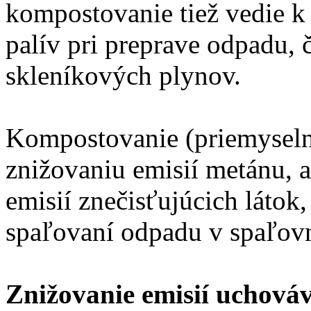
kompostovanie tiež vedie k 
palív pri preprave odpadu, 
skleníkových plynov.
Kompostovanie (priemyselné
znižovaniu emisií metánu, a
emisií znečisťujúcich látok,
spaľovaní odpadu v spaľov
Znižovanie emisií uchová