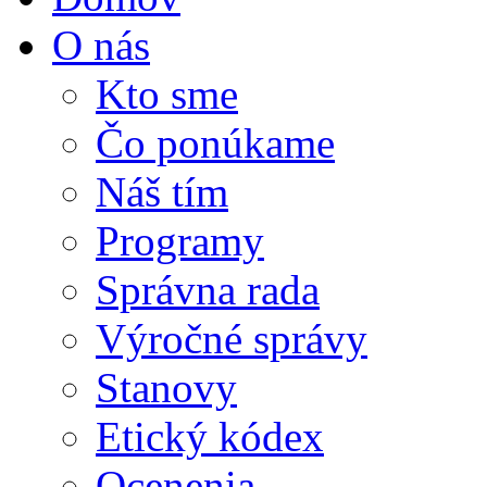
O nás
Kto sme
Čo ponúkame
Náš tím
Programy
Správna rada
Výročné správy
Stanovy
Etický kódex
Ocenenia