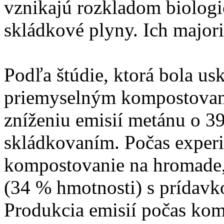
vznikajú rozkladom biolog
skládkové plyny. Ich majori
Podľa štúdie, ktorá bola us
priemyselným kompostovan
zníženiu emisií metánu o 3
skládkovaním. Počas exper
kompostovanie na hromade, 
(34 % hmotnosti) s prídav
Produkcia emisií počas kom