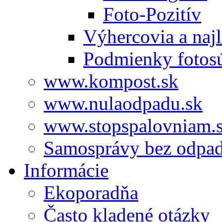
Foto-Pozitív
Výhercovia a najl
Podmienky fotos
www.kompost.sk
www.nulaodpadu.sk
www.stopspalovniam.
Samosprávy bez odpa
Informácie
Ekoporadňa
Často kladené otázky