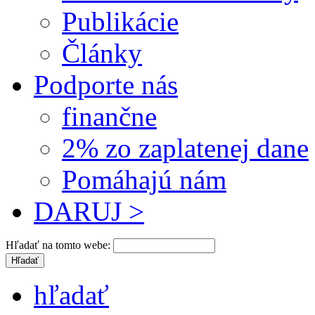
Publikácie
Články
Podporte nás
finančne
2% zo zaplatenej dane
Pomáhajú nám
DARUJ >
Hľadať na tomto webe:
hľadať