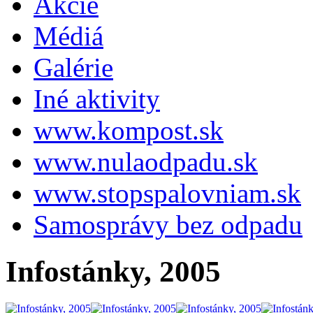
Akcie
Médiá
Galérie
Iné aktivity
www.kompost.sk
www.nulaodpadu.sk
www.stopspalovniam.sk
Samosprávy bez odpadu
Infostánky, 2005