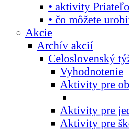
• aktivity Priate
• čo môžete urob
Akcie
Archív akcií
Celoslovenský tý
Vyhodnotenie
Aktivity pre o
Aktivity pre j
Aktivity pre šk