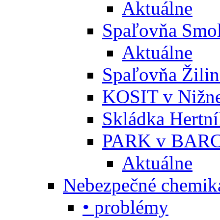
Aktuálne
Spaľovňa Smol
Aktuálne
Spaľovňa Žili
KOSIT v Nižne
Skládka Hertn
PARK v BARC
Aktuálne
Nebezpečné chemiká
• problémy