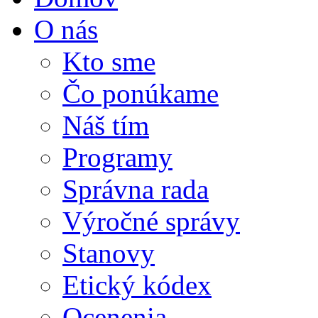
O nás
Kto sme
Čo ponúkame
Náš tím
Programy
Správna rada
Výročné správy
Stanovy
Etický kódex
Ocenenia