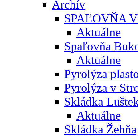
Archív
SPAĽOVŇA V
Aktuálne
Spaľovňa Buko
Aktuálne
Pyrolýza plast
Pyrolýza v St
Skládka Lušte
Aktuálne
Skládka Žehňa