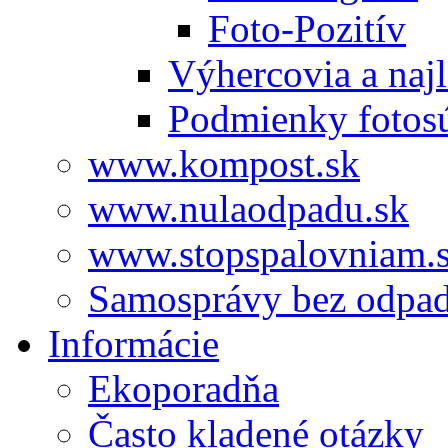
Foto-Pozitív
Výhercovia a najl
Podmienky fotos
www.kompost.sk
www.nulaodpadu.sk
www.stopspalovniam.
Samosprávy bez odpa
Informácie
Ekoporadňa
Často kladené otázky