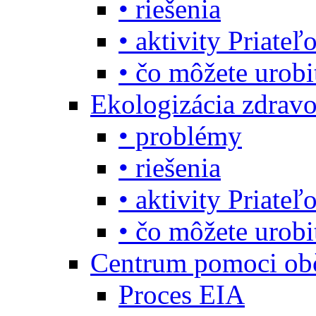
• riešenia
• aktivity Priate
• čo môžete urob
Ekologizácia zdravo
• problémy
• riešenia
• aktivity Priate
• čo môžete urob
Centrum pomoci o
Proces EIA