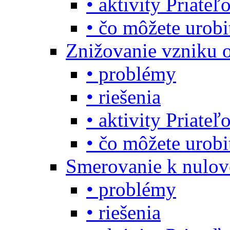
• aktivity Priate
• čo môžete urob
Znižovanie vzniku 
• problémy
• riešenia
• aktivity Priate
• čo môžete urob
Smerovanie k nulo
• problémy
• riešenia