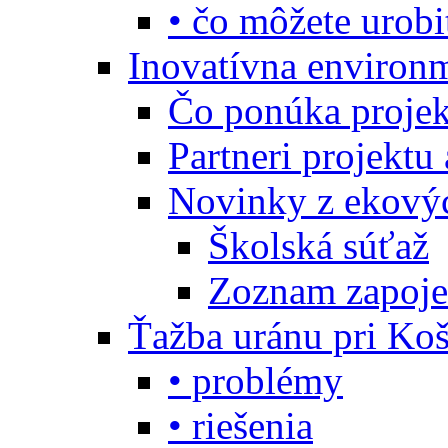
• čo môžete urobi
Inovatívna environ
Čo ponúka projekt
Partneri projektu
Novinky z ekový
Školská súťaž
Zoznam zapoje
Ťažba uránu pri Koš
• problémy
• riešenia