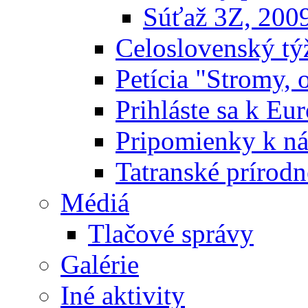
Súťaž 3Z, 200
Celoslovenský týž
Petícia "Stromy, 
Prihláste sa k E
Pripomienky k n
Tatranské prírodn
Médiá
Tlačové správy
Galérie
Iné aktivity