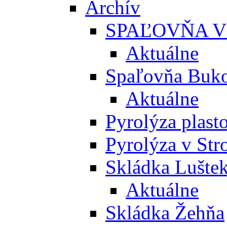
Archív
SPAĽOVŇA V
Aktuálne
Spaľovňa Buko
Aktuálne
Pyrolýza plast
Pyrolýza v St
Skládka Lušte
Aktuálne
Skládka Žehňa