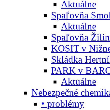
Aktuálne
Spaľovňa Smol
Aktuálne
Spaľovňa Žili
KOSIT v Nižne
Skládka Hertn
PARK v BARC
Aktuálne
Nebezpečné chemiká
• problémy