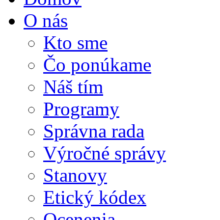
O nás
Kto sme
Čo ponúkame
Náš tím
Programy
Správna rada
Výročné správy
Stanovy
Etický kódex
Ocenenia