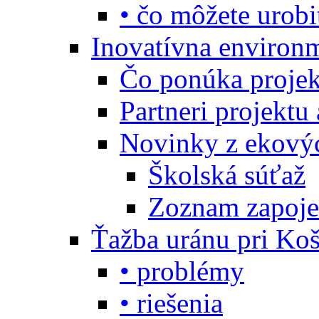
• čo môžete urobi
Inovatívna environ
Čo ponúka projekt
Partneri projektu
Novinky z ekový
Školská súťaž
Zoznam zapoje
Ťažba uránu pri Koš
• problémy
• riešenia