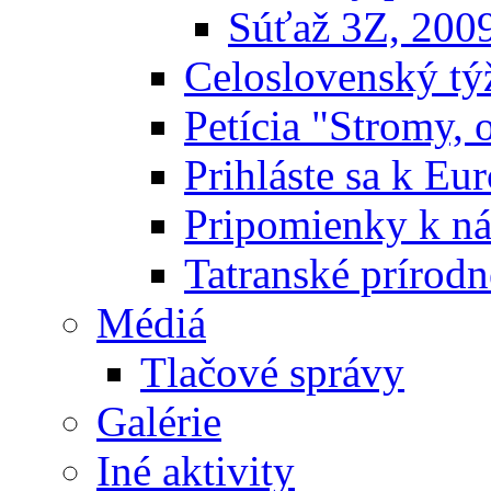
Súťaž 3Z, 200
Celoslovenský týž
Petícia "Stromy, 
Prihláste sa k E
Pripomienky k n
Tatranské prírodn
Médiá
Tlačové správy
Galérie
Iné aktivity