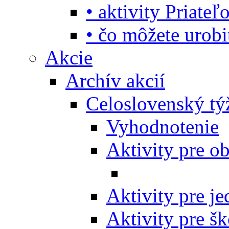
• aktivity Priate
• čo môžete urob
Akcie
Archív akcií
Celoslovenský tý
Vyhodnotenie
Aktivity pre o
Aktivity pre j
Aktivity pre šk