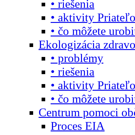
• riešenia
• aktivity Priate
• čo môžete urob
Ekologizácia zdravo
• problémy
• riešenia
• aktivity Priate
• čo môžete urob
Centrum pomoci o
Proces EIA