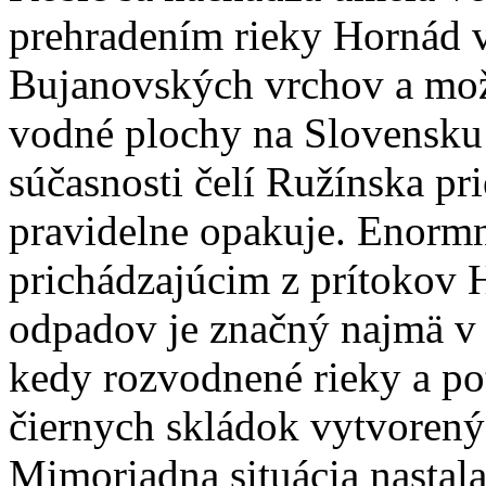
prehradením rieky Hornád 
Bujanovských vrchov a možn
vodné plochy na Slovensku 
súčasnosti čelí Ružínska pr
pravidelne opakuje. Enorm
prichádzajúcim z prítokov 
odpadov je značný najmä v 
kedy rozvodnené rieky a po
čiernych skládok vytvorený
Mimoriadna situácia nastala