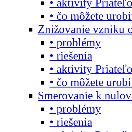
• aktivity Priate
• čo môžete urob
Znižovanie vzniku 
• problémy
• riešenia
• aktivity Priate
• čo môžete urob
Smerovanie k nulo
• problémy
• riešenia