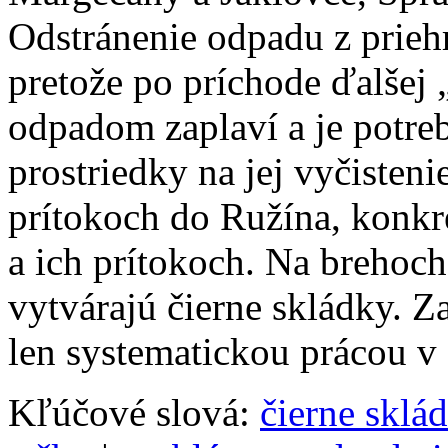
Odstránenie odpadu z priehr
pretože po príchode ďalšej 
odpadom zaplaví a je potre
prostriedky na jej vyčisteni
prítokoch do Ružína, konkr
a ich prítokoch. Na brehoch
vytvárajú čierne skládky. 
len systematickou prácou v
Kľúčové slová:
čierne sklá