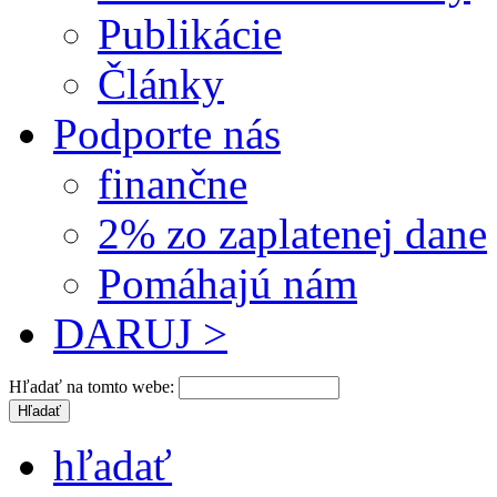
Publikácie
Články
Podporte nás
finančne
2% zo zaplatenej dane
Pomáhajú nám
DARUJ >
Hľadať na tomto webe:
hľadať