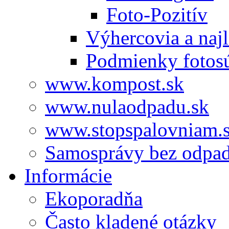
Foto-Pozitív
Výhercovia a najl
Podmienky fotos
www.kompost.sk
www.nulaodpadu.sk
www.stopspalovniam.
Samosprávy bez odpa
Informácie
Ekoporadňa
Často kladené otázky