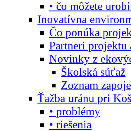
• čo môžete urobi
Inovatívna environ
Čo ponúka projekt
Partneri projektu
Novinky z ekový
Školská súťaž
Zoznam zapoje
Ťažba uránu pri Koš
• problémy
• riešenia