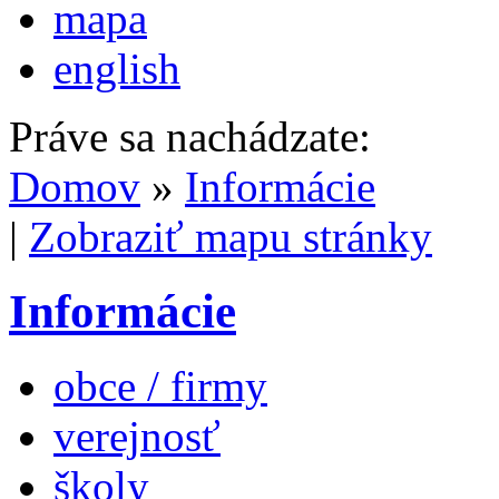
mapa
english
Práve sa nachádzate:
Domov
»
Informácie
|
Zobraziť mapu stránky
Informácie
obce / firmy
verejnosť
školy