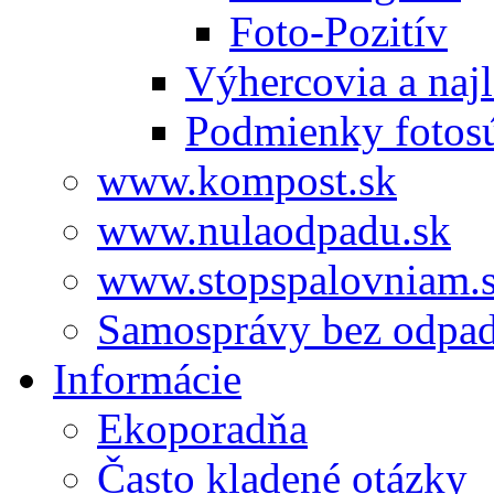
Foto-Pozitív
Výhercovia a najl
Podmienky fotos
www.kompost.sk
www.nulaodpadu.sk
www.stopspalovniam.
Samosprávy bez odpa
Informácie
Ekoporadňa
Často kladené otázky