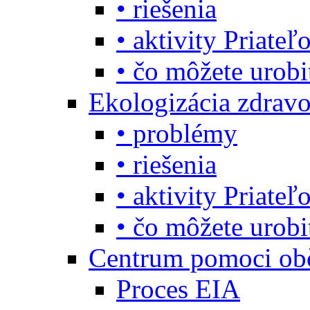
• riešenia
• aktivity Priate
• čo môžete urob
Ekologizácia zdravo
• problémy
• riešenia
• aktivity Priate
• čo môžete urob
Centrum pomoci o
Proces EIA