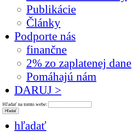
Publikácie
Články
Podporte nás
finančne
2% zo zaplatenej dane
Pomáhajú nám
DARUJ >
Hľadať na tomto webe:
hľadať