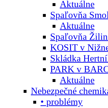
Aktuálne
Spaľovňa Smol
Aktuálne
Spaľovňa Žili
KOSIT v Nižne
Skládka Hertn
PARK v BARC
Aktuálne
Nebezpečné chemiká
• problémy