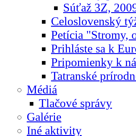
Súťaž 3Z, 200
Celoslovenský týž
Petícia "Stromy, 
Prihláste sa k E
Pripomienky k n
Tatranské prírodn
Médiá
Tlačové správy
Galérie
Iné aktivity