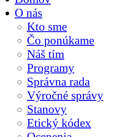
O nás
Kto sme
Čo ponúkame
Náš tím
Programy
Správna rada
Výročné správy
Stanovy
Etický kódex
Ocenenia