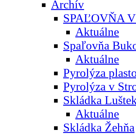
Archív
SPAĽOVŇA V
Aktuálne
Spaľovňa Buko
Aktuálne
Pyrolýza plast
Pyrolýza v St
Skládka Lušte
Aktuálne
Skládka Žehňa