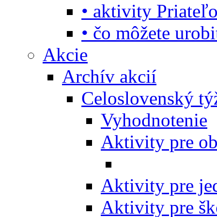
• aktivity Priate
• čo môžete urob
Akcie
Archív akcií
Celoslovenský tý
Vyhodnotenie
Aktivity pre o
Aktivity pre j
Aktivity pre šk