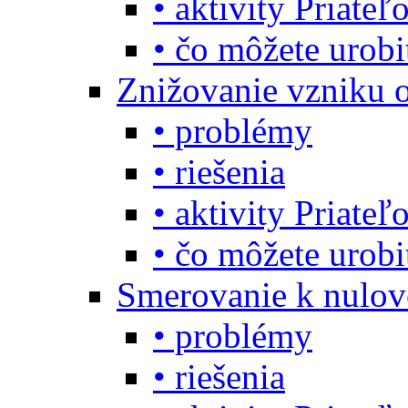
• aktivity Priate
• čo môžete urob
Znižovanie vzniku 
• problémy
• riešenia
• aktivity Priate
• čo môžete urob
Smerovanie k nulo
• problémy
• riešenia