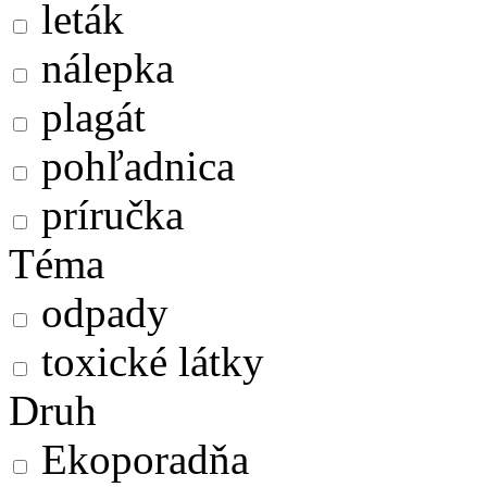
leták
nálepka
plagát
pohľadnica
príručka
Téma
odpady
toxické látky
Druh
Ekoporadňa