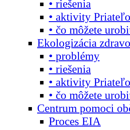
• riešenia
• aktivity Priate
• čo môžete urob
Ekologizácia zdravo
• problémy
• riešenia
• aktivity Priate
• čo môžete urob
Centrum pomoci o
Proces EIA