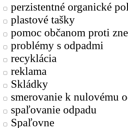
perzistentné organické po
plastové tašky
pomoc občanom proti zne
problémy s odpadmi
recyklácia
reklama
Skládky
smerovanie k nulovému 
spaľovanie odpadu
Spaľovne