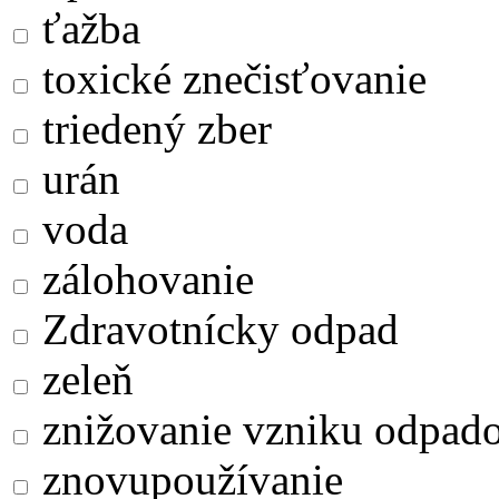
ťažba
toxické znečisťovanie
triedený zber
urán
voda
zálohovanie
Zdravotnícky odpad
zeleň
znižovanie vzniku odpad
znovupoužívanie