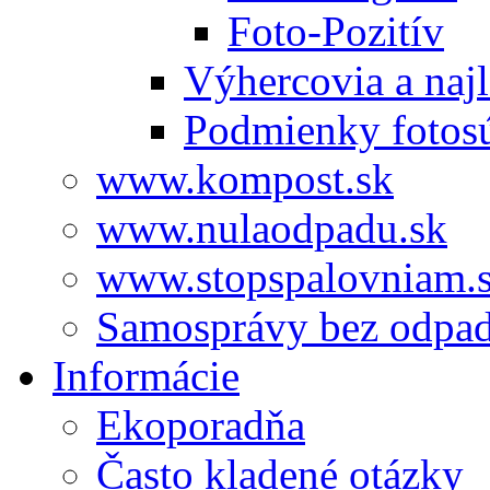
Foto-Pozitív
Výhercovia a najl
Podmienky fotos
www.kompost.sk
www.nulaodpadu.sk
www.stopspalovniam.
Samosprávy bez odpa
Informácie
Ekoporadňa
Často kladené otázky