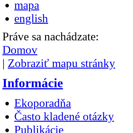
mapa
english
Práve sa nachádzate:
Domov
|
Zobraziť mapu stránky
Informácie
Ekoporadňa
Často kladené otázky
Publikácie