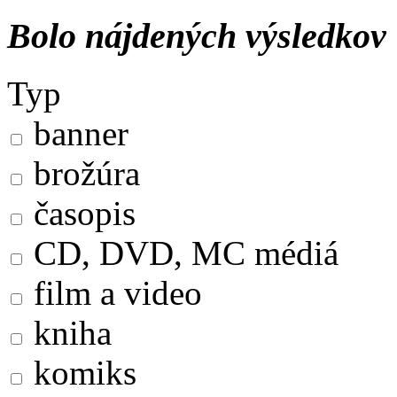
Bolo nájdených výsledkov
Typ
banner
brožúra
časopis
CD, DVD, MC médiá
film a video
kniha
komiks