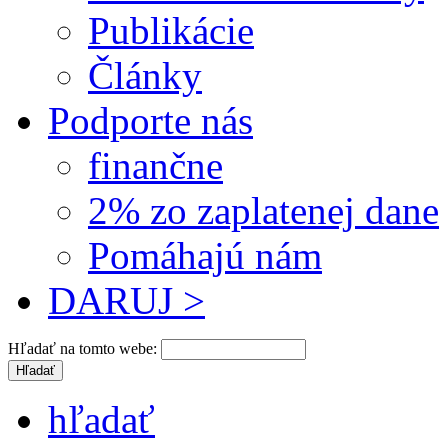
Publikácie
Články
Podporte nás
finančne
2% zo zaplatenej dane
Pomáhajú nám
DARUJ >
Hľadať na tomto webe:
hľadať