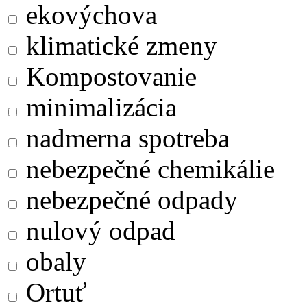
ekovýchova
klimatické zmeny
Kompostovanie
minimalizácia
nadmerna spotreba
nebezpečné chemikálie
nebezpečné odpady
nulový odpad
obaly
Ortuť