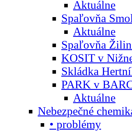
Aktuálne
Spaľovňa Smol
Aktuálne
Spaľovňa Žili
KOSIT v Nižne
Skládka Hertn
PARK v BARC
Aktuálne
Nebezpečné chemiká
• problémy