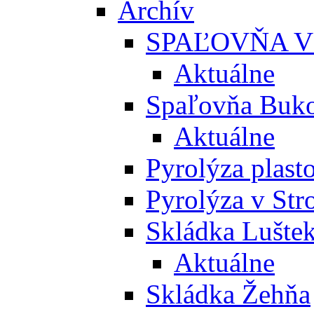
Archív
SPAĽOVŇA V
Aktuálne
Spaľovňa Buko
Aktuálne
Pyrolýza plast
Pyrolýza v St
Skládka Lušte
Aktuálne
Skládka Žehňa