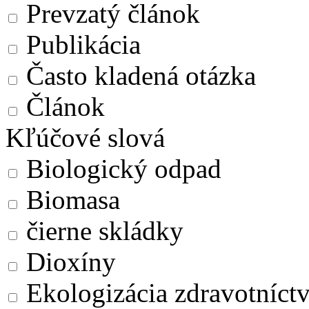
Prevzatý článok
Publikácia
Často kladená otázka
Článok
Kľúčové slová
Biologický odpad
Biomasa
čierne skládky
Dioxíny
Ekologizácia zdravotníct