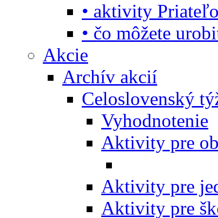
• aktivity Priate
• čo môžete urob
Akcie
Archív akcií
Celoslovenský tý
Vyhodnotenie
Aktivity pre o
Aktivity pre j
Aktivity pre šk