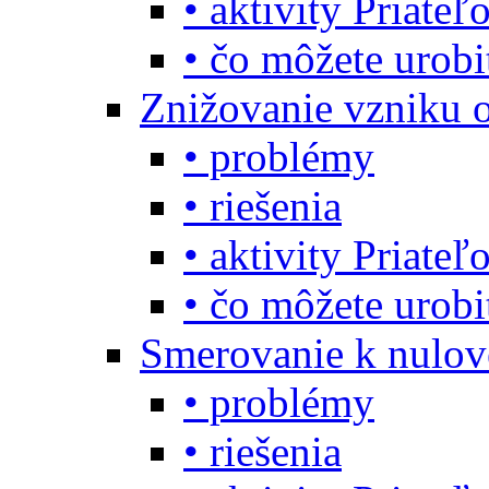
• aktivity Priate
• čo môžete urob
Znižovanie vzniku 
• problémy
• riešenia
• aktivity Priate
• čo môžete urob
Smerovanie k nulo
• problémy
• riešenia