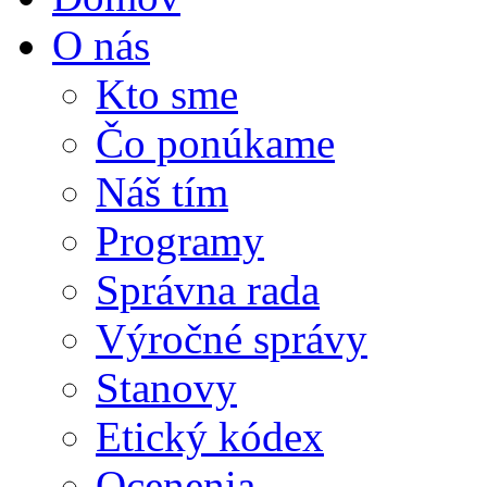
O nás
Kto sme
Čo ponúkame
Náš tím
Programy
Správna rada
Výročné správy
Stanovy
Etický kódex
Ocenenia