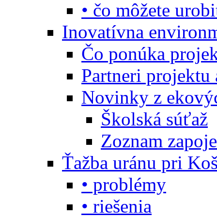
• čo môžete urobi
Inovatívna environ
Čo ponúka projekt
Partneri projektu
Novinky z ekový
Školská súťaž
Zoznam zapoje
Ťažba uránu pri Koš
• problémy
• riešenia