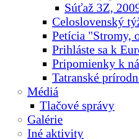
Súťaž 3Z, 200
Celoslovenský týž
Petícia "Stromy, 
Prihláste sa k E
Pripomienky k n
Tatranské prírodn
Médiá
Tlačové správy
Galérie
Iné aktivity