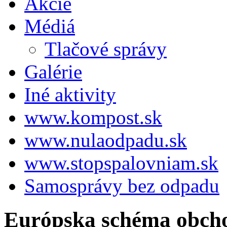
Akcie
Médiá
Tlačové správy
Galérie
Iné aktivity
www.kompost.sk
www.nulaodpadu.sk
www.stopspalovniam.sk
Samosprávy bez odpadu
Európska schéma obcho