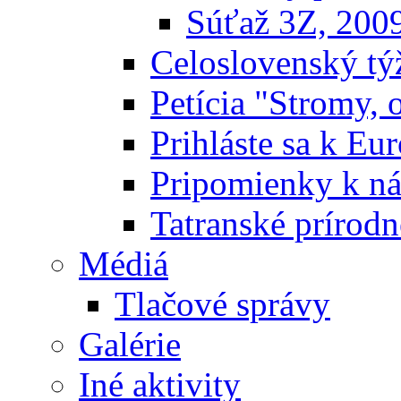
Súťaž 3Z, 200
Celoslovenský týž
Petícia "Stromy, 
Prihláste sa k E
Pripomienky k n
Tatranské prírodn
Médiá
Tlačové správy
Galérie
Iné aktivity