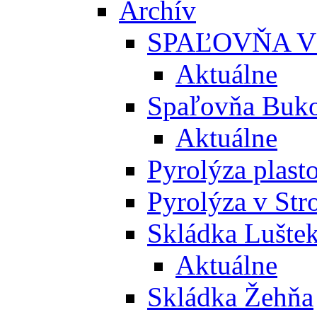
Archív
SPAĽOVŇA V
Aktuálne
Spaľovňa Buko
Aktuálne
Pyrolýza plast
Pyrolýza v St
Skládka Lušte
Aktuálne
Skládka Žehňa