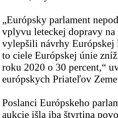
„Európsky parlament nepodp
vplyvu leteckej dopravy na
vylepšili návrhy Európskej
to ciele Európskej únie zníž
roku 2020 o 30 percent,“ u
európskych Priateľov Zeme
Poslanci Európskeho parlam
aukcie išla iba štvrtina po