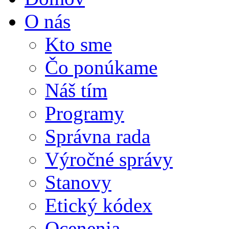
O nás
Kto sme
Čo ponúkame
Náš tím
Programy
Správna rada
Výročné správy
Stanovy
Etický kódex
Ocenenia