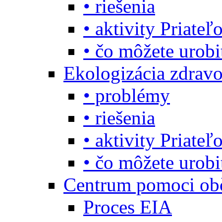
• riešenia
• aktivity Priate
• čo môžete urob
Ekologizácia zdravo
• problémy
• riešenia
• aktivity Priate
• čo môžete urob
Centrum pomoci o
Proces EIA