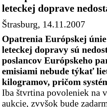
leteckej doprave nedos
Štrasburg,
14.11.2007
Opatrenia Európskej únie 
leteckej dopravy sú nedos
poslancov Európskeho pa
emisiami nebude týkať liet
kilogramov, pričom systém
Iba štvrtina povoleniek na 
aukcie, zvyšok bude zadar