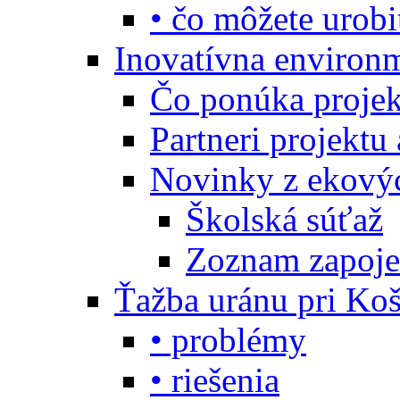
• čo môžete urobi
Inovatívna environ
Čo ponúka projekt
Partneri projektu
Novinky z ekový
Školská súťaž
Zoznam zapoje
Ťažba uránu pri Koš
• problémy
• riešenia