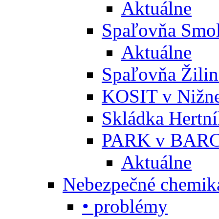
Aktuálne
Spaľovňa Smol
Aktuálne
Spaľovňa Žili
KOSIT v Nižne
Skládka Hertn
PARK v BARC
Aktuálne
Nebezpečné chemiká
• problémy