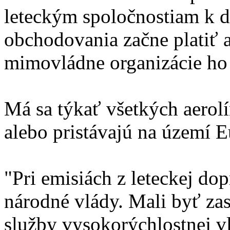
leteckým spoločnostiam k d
obchodovania začne platiť 
mimovládne organizácie ho c
Má sa týkať všetkých aerolín
alebo pristávajú na území E
"Pri emisiách z leteckej do
národné vlády. Mali byť zast
služby vysokorýchlostnej v