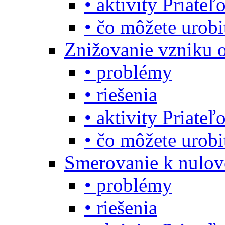
• aktivity Priate
• čo môžete urob
Znižovanie vzniku 
• problémy
• riešenia
• aktivity Priate
• čo môžete urob
Smerovanie k nulo
• problémy
• riešenia