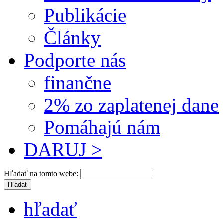
Publikácie
Články
Podporte nás
finančne
2% zo zaplatenej dane
Pomáhajú nám
DARUJ >
Hľadať na tomto webe:
hľadať