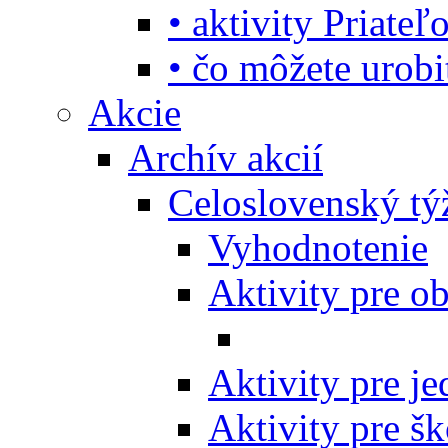
• aktivity Priate
• čo môžete urob
Akcie
Archív akcií
Celoslovenský tý
Vyhodnotenie
Aktivity pre o
Aktivity pre j
Aktivity pre šk