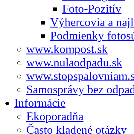
Foto-Pozitív
Výhercovia a najl
Podmienky fotos
www.kompost.sk
www.nulaodpadu.sk
www.stopspalovniam.
Samosprávy bez odpa
Informácie
Ekoporadňa
Často kladené otázky